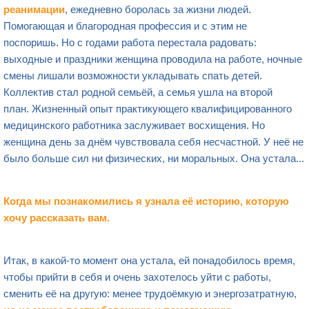
реанимации
, ежедневно боролась за жизни людей.
Помогающая и благородная профессия и с этим не
поспоришь. Но с годами работа перестала радовать:
выходные и праздники женщина проводила на работе, ночные
смены лишали возможности укладывать спать детей.
Коллектив стал родной семьёй, а семья ушла на второй
план. Жизненный опыт практикующего квалифицированного
медицинского работника заслуживает восхищения. Но
женщина день за днём чувствовала себя несчастной. У неё не
было больше сил ни физических, ни моральных. Она устала...
Когда мы познакомились я узнала её историю, которую
хочу рассказать вам.
Итак, в какой-то момент она устала, ей понадобилось время,
чтобы прийти в себя и очень захотелось уйти с работы,
сменить её на другую: менее трудоёмкую и энергозатратную,