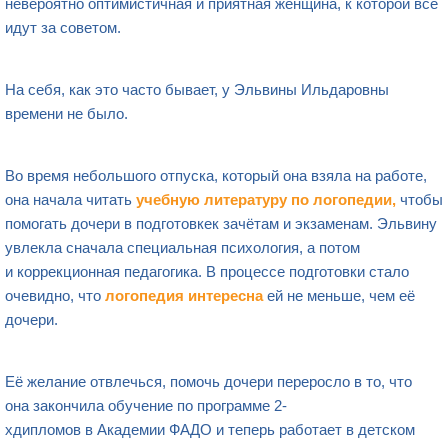
невероятно оптимистичная и приятная женщина, к которой все
идут за советом.
На себя, как это часто бывает, у Эльвины Ильдаровны
времени не было.
Во время небольшого отпуска, который она взяла на работе,
она начала читать
учебную литературу по логопедии,
чтобы
помогать дочери в подготовкек зачётам и экзаменам. Эльвину
увлекла сначала специальная психология, а потом
и коррекционная педагогика. В процессе подготовки стало
очевидно, что
логопедия интересна
ей не меньше, чем её
дочери.
Её желание отвлечься, помочь дочери переросло в то, что
она закончила обучение по программе 2-
хдипломов в Академии ФАДО и теперь работает в детском