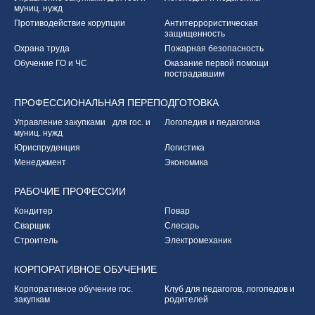
муниц. нужд
Противодействие корупции
Антитеррористическая
защищенность
Охрана труда
Пожарная безопасность
Обучение ГО и ЧС
Оказание первой
помощи
пострадавшим
ПРОФЕССИОНАЛЬНАЯ
ПЕРЕПОДГОТОВКА
Управление закупками
для гос. и
Логопедия и педагогика
муниц. нужд
Юриспруденция
Логистика
Менеджмент
Экономика
РАБОЧИЕ
ПРОФЕССИИ
Кондитер
Повар
Сварщик
Слесарь
Строитель
Электромеханик
КОРПОРАТИВНОЕ
ОБУЧЕНИЕ
Корпоративное обучение
гос.
Клуб для педагогов,
логопедов и
закупкам
родителей