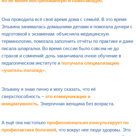
но не менее востребованную и помогающую
.
Она проводила всё своё время дома с семьёй. В это время
Эльвина занималась домашними делами и помогала дочери с
подготовкой к экзаменам: объясняла медицинскую
терминологию, помогала заполнить отчёты по практике и даже
писала шпаргалки. Во время сессии было совсем не до
страхов и сомнений: дочь заканчивала очное обучение в
педагогическом институте и
получала специализацию
«учитель-логопед».
Эльвину я знаю лично и могу сказать, что её
сверхспособность –
это коммуникация и
инициативность.
Энергичная женщина без возраста.
А ещё она настолько
профессионально консультирует по
профилактике болезней
, что вокруг нее люди здоровы. Это