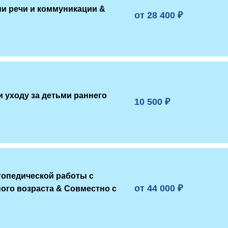
ми речи и коммуникации &
от 28 400 ₽
и уходу за детьми раннего
10 500 ₽
гопедической работы с
от 44 000 ₽
ого возраста & Совместно с