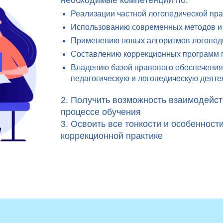
необходимые компетенции по:
Реализации частной логопедической пра
Использованию современных методов и 
Применению новых алгоритмов логопеди
Составлению коррекционных программ 
Владению базой правового обеспечени
педагогическую и логопедическую деяте
2. Получить возможность взаимодейст
процессе обучения
3. Освоить все тонкости и особенност
коррекционной практике