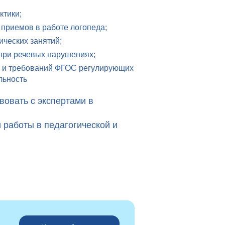
ктики;
приемов в работе логопеда;
ческих занятий;
при речевых нарушениях;
я и требований ФГОС регулирующих
льность
вовать с экспертами в
и работы в педагогической и