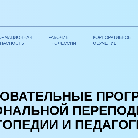
ОРМАЦИОННАЯ
РАБОЧИЕ
КОРПОРАТИВНОЕ
ОПАСНОСТЬ
ПРОФЕССИИ
ОБУЧЕНИЕ
 Педагогика и образование | АНО ДПО ФАДО
ЗОВАТЕЛЬНЫЕ ПРОГ
НАЛЬНОЙ ПЕРЕПОД
ГОПЕДИИ И ПЕДАГОГ