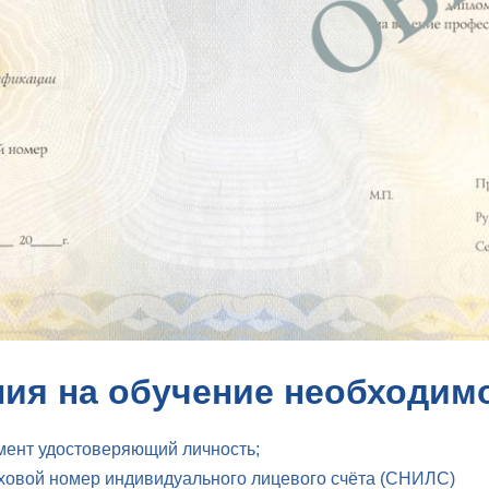
ия на обучение необходим
мент удостоверяющий личность;
ховой номер индивидуального лицевого счёта (СНИЛС)