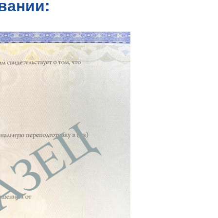
вании: