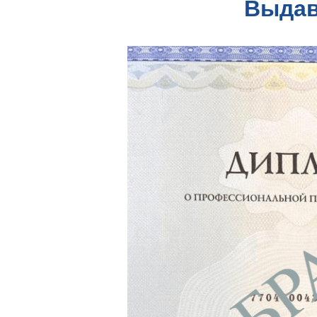
Выдав