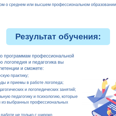
ом о среднем или высшем профессиональном образовании
Результат обучения:
по программам профессиональной
ю логопедия и педагогика вы
петенции и сможете:
скую практику;
ды и приемы в работе логопеда;
гогических и логопедических занятий;
ьную педагогику и психологию, которые
м из выбранных профессиональных
работе не только с широко