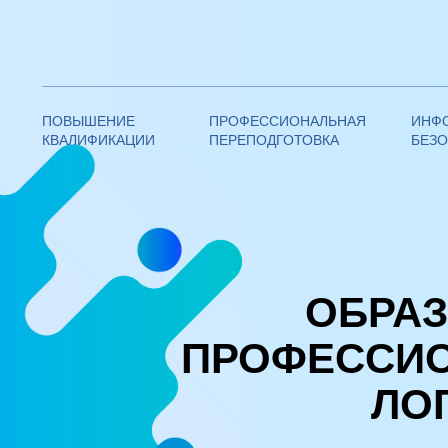
Федеративная академия
дополнительного образования
ПОВЫШЕНИЕ
ПРОФЕССИОНАЛЬНАЯ
ИНФ
КВАЛИФИКАЦИИ
ПЕРЕПОДГОТОВКА
БЕЗ
—
Проффессиональная переподготовка по программе
ОБРА
ПРОФЕССИО
ЛО