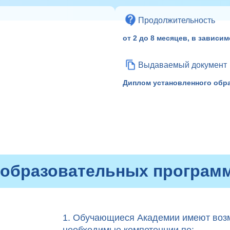
Продолжительность
от 2 до 8 месяцев, в зависи
Выдаваемый документ
Диплом установленного обр
 образовательных программ
1. Обучающиеся Академии имеют воз