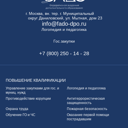
г. Москва, вн. тер. г. Муниципальный
округ Даниловский, ул. Мытная, дом 23
info@fado-dpo.ru
Логопедия и педагогика
Гос.закупки
+7 (800) 250 - 14 - 28
ПОВЫШЕНИЕ
КВАЛИФИКАЦИИ
Управление закупками
для гос. и
Логопедия и педагогика
муниц. нужд
Противодействие корупции
Антитеррористическая
защищенность
Охрана труда
Пожарная безопасность
Обучение ГО и ЧС
Оказание первой
помощи
пострадавшим