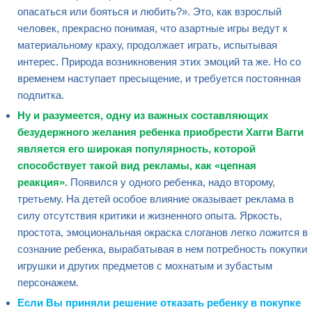
опасаться или бояться и любить?». Это, как взрослый
человек, прекрасно понимая, что азартные игры ведут к
материальному краху, продолжает играть, испытывая
интерес. Природа возникновения этих эмоций та же. Но со
временем наступает пресыщение, и требуется постоянная
подпитка.
Ну и разумеется, одну из важных составляющих
безудержного желания ребенка приобрести Хагги Вагги
является его широкая популярность, которой
способствует такой вид рекламы, как «цепная
реакция».
Появился у одного ребенка, надо второму,
третьему. На детей особое влияние оказывает реклама в
силу отсутствия критики и жизненного опыта. Яркость,
простота, эмоциональная окраска слоганов легко ложится в
сознание ребенка, вырабатывая в нем потребность покупки
игрушки и других предметов с мохнатым и зубастым
персонажем.
Если Вы приняли решение отказать ребенку в покупке