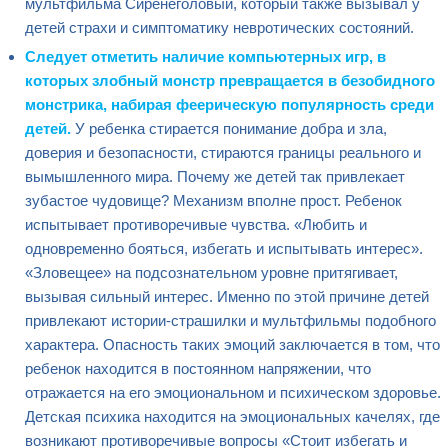
мультфильма Сиренеголовый, который также вызывал у
детей страхи и симптоматику невротических состояний.
Следует отметить наличие компьютерных игр, в
которых злобный монстр превращается в безобидного
монстрика, набирая феерическую популярность среди
детей.
У ребенка стирается понимание добра и зла,
доверия и безопасности, стираются границы реального и
вымышленного мира. Почему же детей так привлекает
зубастое чудовище? Механизм вполне прост. Ребенок
испытывает противоречивые чувства. «Любить и
одновременно бояться, избегать и испытывать интерес».
«Зловещее» на подсознательном уровне притягивает,
вызывая сильный интерес. Именно по этой причине детей
привлекают истории-страшилки и мультфильмы подобного
характера. Опасность таких эмоций заключается в том, что
ребенок находится в постоянном напряжении, что
отражается на его эмоциональном и психическом здоровье.
Детская психика находится на эмоциональных качелях, где
возникают противоречивые вопросы «Стоит избегать и