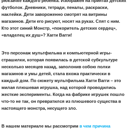
рюкзачке каждого ребенка. Изображен на принтах детских
футболок. Дневники, тетради, пеналы, раскраски,
наклейки. Дети завороженно смотрят на витрины
магазинов. Дети его рисуют, носят на руках. Спят с ним.
Кто этот синий Монстр, «покоритель детских сердец»,
«владелец их душ»? Хагги Вагги!
Это персонаж мультфильма и компьютерной игры-
страшилки, которая появилась в детской субкультуре
несколько месяцев назад, заполонив собою полки
магазинов и умы детей, стала вхожа практически в
каждый дом. По сюжету мультфильма Хагги Вагги – это
милая плюшевая игрушка, над которой проводились
жесткие эксперименты. Когда на фабрике игрушек пошло
что-то не так, он превратился из плюшевого существа в
настоящего монстра, несущего зло.
В нашем материале мы рассмотрим
в чем причина