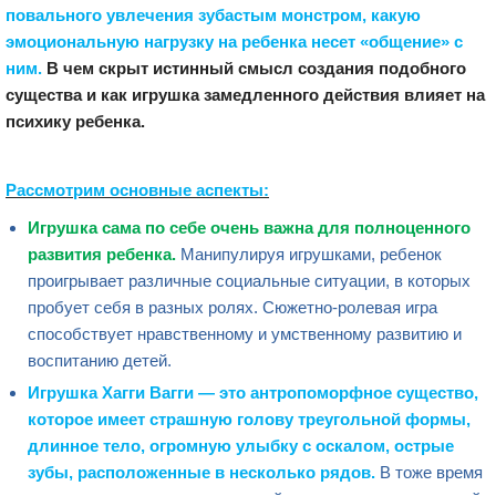
повального увлечения зубастым монстром, какую
эмоциональную нагрузку на ребенка несет «общение» с
ним.
В чем скрыт истинный смысл создания подобного
существа и как игрушка замедленного действия влияет на
психику ребенка.
Рассмотрим основные аспекты:
Игрушка
сама по себе очень важна для полноценного
развития ребенка.
Манипулируя игрушками, ребенок
проигрывает различные социальные ситуации, в которых
пробует себя в разных ролях. Сюжетно-ролевая игра
способствует нравственному и умственному развитию и
воспитанию детей.
Игрушка Хагги Вагги — это антропоморфное существо,
которое имеет страшную голову треугольной формы,
длинное тело, огромную улыбку с оскалом, острые
зубы, расположенные в несколько рядов.
В тоже время