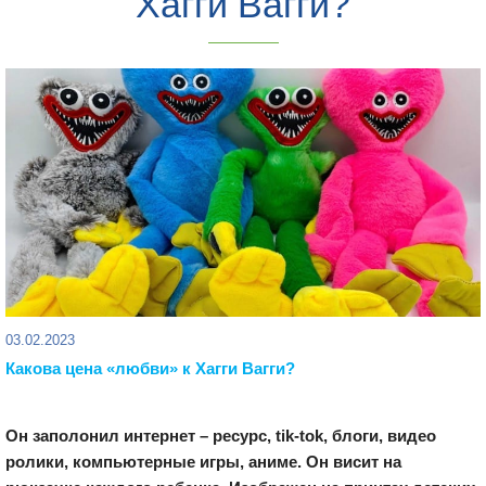
Хагги Вагги?
03.02.2023
Какова цена «любви» к Хагги Вагги?
Он заполонил интернет – ресурс, tik-tok, блоги, видео
ролики, компьютерные игры, аниме. Он висит на