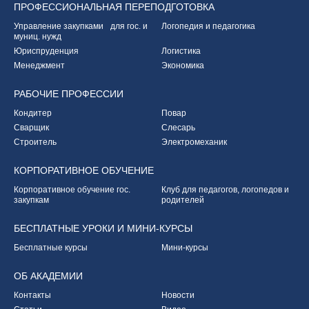
ПРОФЕССИОНАЛЬНАЯ
ПЕРЕПОДГОТОВКА
Управление закупками
для гос. и
Логопедия и педагогика
муниц. нужд
Юриспруденция
Логистика
Менеджмент
Экономика
РАБОЧИЕ
ПРОФЕССИИ
Кондитер
Повар
Сварщик
Слесарь
Строитель
Электромеханик
КОРПОРАТИВНОЕ
ОБУЧЕНИЕ
Корпоративное обучение
гос.
Клуб для педагогов,
логопедов и
закупкам
родителей
БЕСПЛАТНЫЕ УРОКИ
И МИНИ-КУРСЫ
Бесплатные курсы
Мини-курсы
ОБ
АКАДЕМИИ
Контакты
Новости