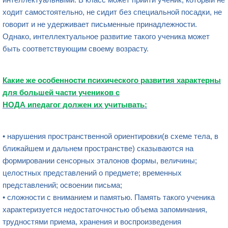
ходит самостоятельно, не сидит без специальной посадки, не
говорит и не удерживает письменные принадлежности.
Однако, интеллектуальное развитие такого ученика может
быть соответствующим своему возрасту.
Какие же особенности психического развития характерны
для большей части учеников с
НОДА ипедагог должен их учитывать:
• нарушения пространственной ориентировки(в схеме тела, в
ближайшем и дальнем пространстве) сказываются на
формировании сенсорных эталонов формы, величины;
целостных представлений о предмете; временных
представлений; освоении письма;
• сложности с вниманием и памятью. Память такого ученика
характеризуется недостаточностью объема запоминания,
трудностями приема, хранения и воспроизведения