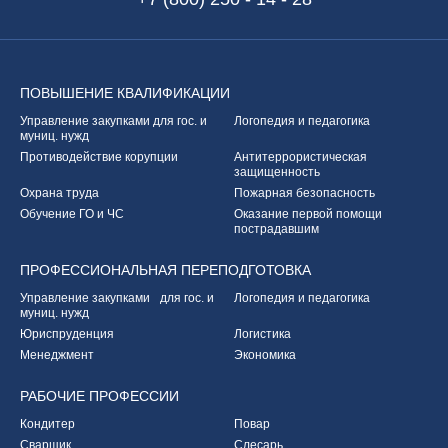
ПОВЫШЕНИЕ
КВАЛИФИКАЦИИ
Управление закупками
для гос. и
Логопедия и педагогика
муниц. нужд
Противодействие корупции
Антитеррористическая
защищенность
Охрана труда
Пожарная безопасность
Обучение ГО и ЧС
Оказание первой
помощи
пострадавшим
ПРОФЕССИОНАЛЬНАЯ
ПЕРЕПОДГОТОВКА
Управление закупками
для гос. и
Логопедия и педагогика
муниц. нужд
Юриспруденция
Логистика
Менеджмент
Экономика
РАБОЧИЕ
ПРОФЕССИИ
Кондитер
Повар
Сварщик
Слесарь