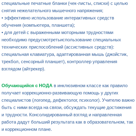
специальные печатные бланки (чек-листы, списки) с целью
снятия нежелательного мышечного напряжения;
• эффективно использование интерактивных средств
обучения (компьютера, планшета);
• для детей с выраженными моторными трудностями
необходимо предусмотретьиспользование специальных
технических приспособлений (ассистивных средств):
специальная клавиатура, адаптированная мышь (джойстик,
трекбол, сенсорный планшет), контроллер управления
взглядом (айтрекер).
Обучающийся с НОДА
в инклюзивном классе как правило
получает коррекционно-развивающую помощь у других
специалистов (логопед, дефектолог, психолог).
Учителю
важно
быть с ними всегда на связи, обсуждать текущие достижения
и трудности. Консолидированный взгляд и направленная
работа дадут больший результата как в образовательном, так
и коррекционном плане.