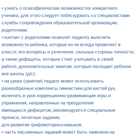
• узнать о психофизических возможностях конкретного
ученика, для этого следует побеседовать со специалистами
службы сопровождения образовательной организации,
родителями.
• контакт с родителями позволит педагогу выяснить
возможности ребенка, которые он не всегда проявляет в
классе; его интересы и увлечения, сильные стороны личности,
а также дефициты, которые стоит учитывать в своей
работе; дополнительные занятия, которые посещает ребенок
вне школы (д/с).
• на уроке (занятии) педагог может использовать
разнообразные комплексы гимнастики для кистей рук,
включать в урок коррекционно-развивающие игры и
упражнения, направленные на преодоление
имеющихся дефицитов; рекомендуются специальные
прописи, печатные задания,
для развития графомоторныхнавыков.
• часть письменных заданий может быть заменена на