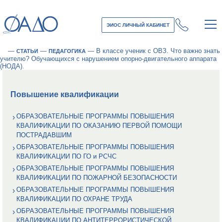
ЭИОС ЛИЧНЫЙ КАБИНЕТ
—
—
—
В классе ученик с ОВЗ. Что важно знать
СТАТЬИ
ПЕДАГОГИКА
учителю? Обучающихся с нарушением опорно-двигательного аппарата
(НОДА).
Повышение квалификации
ОБРАЗОВАТЕЛЬНЫЕ ПРОГРАММЫ ПОВЫШЕНИЯ
КВАЛИФИКАЦИИ ПО ОКАЗАНИЮ ПЕРВОЙ ПОМОЩИ
ПОСТРАДАВШИМ
ОБРАЗОВАТЕЛЬНЫЕ ПРОГРАММЫ ПОВЫШЕНИЯ
КВАЛИФИКАЦИИ ПО ГО и РСЧС
ОБРАЗОВАТЕЛЬНЫЕ ПРОГРАММЫ ПОВЫШЕНИЯ
КВАЛИФИКАЦИИ ПО ПОЖАРНОЙ БЕЗОПАСНОСТИ
ОБРАЗОВАТЕЛЬНЫЕ ПРОГРАММЫ ПОВЫШЕНИЯ
КВАЛИФИКАЦИИ ПО ОХРАНЕ ТРУДА
ОБРАЗОВАТЕЛЬНЫЕ ПРОГРАММЫ ПОВЫШЕНИЯ
КВАЛИФИКАЦИИ ПО АНТИТЕРРОРИСТИЧЕСКОЙ