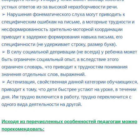
устных ответов из-за высокой неразборчивости речи.
➢ Нарушения фонематического слуха могут приводить к
специфическим ошибкам на письме, а моторные трудности и
несформированность зрительно-моторной координации
приводит к задержке формирования навыка письма, его
специфичности (не удерживает строку, размер букв).
➢ В силу социальной депривации (не всегда) у ребенка может
быть ограничен социальный опыт, а вследствие этого
ограничен словарь, что приводит к трудностям понимания
значения отдельных слов, выражений.
➢ Астенизация, свойственная данной категории обучающихся,
приводит к тому, что дети быстрее устают на уроке, в течении
дня. Им трудно включится в работу, трудно переключится с
одного вида деятельности на другой.
Исходя из перечисленных особенностей педагогам можно
порекомендовать: