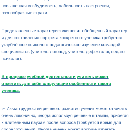
повышенная возбудимость, лабильность настроения,
разнообразные страхи.
Представленные характеристики носят обобщенный характер
и для составления портрета конкретного ученика требуется
углублённое психолого-педагогическое изучение командой
специалистов (учитель-логопед, учитель-дефектолог, педагог-
психолог).
В процессе учебной деятельности учитель может
отметить для себя следующие особенности такого
ученика:
➢ Из-за трудностей речевого развития ученик может отвечать
очень лаконично, иногда используя речевые штампы, прибегая
к длительным паузам после вопроса (требуется время для
сосредоточения). Иногда ученик может вообще избегать