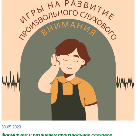
30.05.2023
Формируем и
развиваем произвольное слуховое