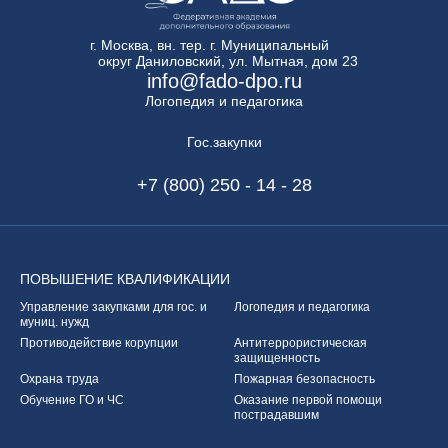
г. Москва, вн. тер. г. Муниципальный
округ Даниловский, ул. Мытная, дом 23
info@fado-dpo.ru
Логопедия и педагогика
Гос.закупки
+7 (800) 250 - 14 - 28
ПОВЫШЕНИЕ
КВАЛИФИКАЦИИ
Управление закупками
для гос. и
Логопедия и педагогика
муниц. нужд
Противодействие корупции
Антитеррористическая
защищенность
Охрана труда
Пожарная безопасность
Обучение ГО и ЧС
Оказание первой
помощи
пострадавшим