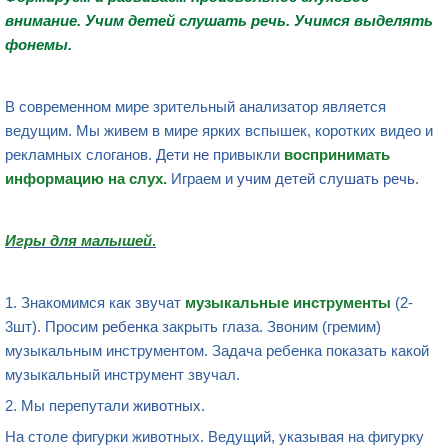
внимание
.
Учим детей слушать речь
. Учимся выделять
фонемы.
В современном мире зрительный анализатор является
ведущим. Мы живем в мире ярких вспышек, коротких видео и
рекламных слоганов.
Дети
не
привыкли
воспринимать
информацию на слух
.
Играем и
учим детей слушать речь
.
Игры для малышей
.
1. Знакомимся как звучат
музыкальные инструменты
(2-
3шт). Просим
ребенка
закрыть глаза. Звоним (гремим)
музыкальным инструментом. Задача ребенка показать какой
музыкальный инструмент звучал.
2. Мы перепутали
животных
.
На столе фигурки животных. Ведущий, указывая на фигурку