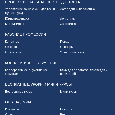
ПРОФЕССИОНАЛЬНАЯ
ПЕРЕПОДГОТОВКА
Управление закупками
для гос. и
Логопедия и педагогика
муниц. нужд
Юриспруденция
Логистика
Менеджмент
Экономика
РАБОЧИЕ
ПРОФЕССИИ
Кондитер
Повар
Сварщик
Слесарь
Строитель
Электромеханик
КОРПОРАТИВНОЕ
ОБУЧЕНИЕ
Корпоративное обучение
гос.
Клуб для педагогов,
логопедов и
закупкам
родителей
БЕСПЛАТНЫЕ УРОКИ
И МИНИ-КУРСЫ
Бесплатные курсы
Мини-курсы
ОБ
АКАДЕМИИ
Контакты
Новости
Статьи
Видео