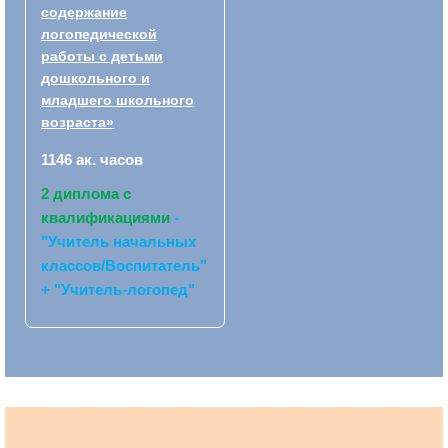
содержание
логопедической
работы с детьми
дошкольного и
младшего школьного
возраста»
1146 ак. часов
2 диплома с
квалификациями
-
"Учитель начальных
классов/Воспитатель"
+ "Учитель-логопед"