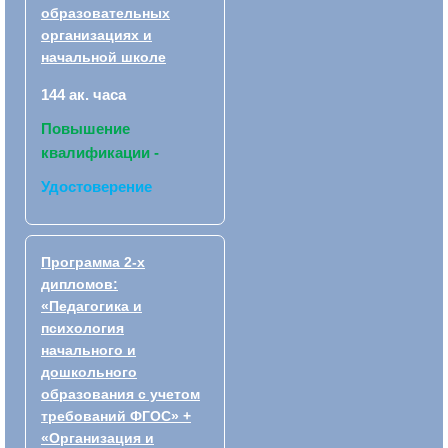
образовательных
организациях и
начальной школе
144 ак. часа
Повышение
квалификации -
Удостоверение
Программа 2-х
дипломов:
«Педагогика и
психология
начального и
дошкольного
образования с учетом
требований ФГОС» +
«Организация и