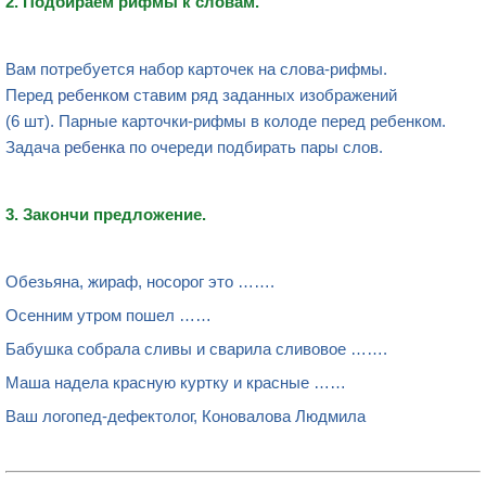
2. Подбираем
рифмы к словам
.
Вам потребуется набор карточек на слова-рифмы.
Перед
ребенком
ставим ряд заданных изображений
(6 шт). Парные карточки-рифмы в колоде перед ребенком.
Задача
ребенка
по очереди подбирать пары слов.
3.
Закончи предложение
.
Обезьяна, жираф, носорог это …….
Осенним утром пошел ……
Бабушка собрала сливы и сварила сливовое …….
Маша надела красную куртку и красные ……
Ваш логопед-дефектолог, Коновалова Людмила