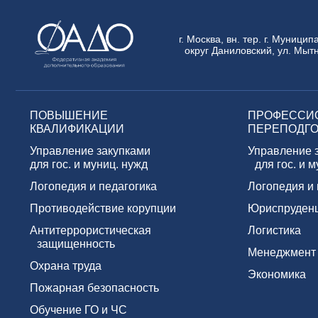
г. Москва, вн. тер. г. Муници
округ Даниловский, ул. Мытн
ПОВЫШЕНИЕ
ПРОФЕССИ
КВАЛИФИКАЦИИ
ПЕРЕПОДГО
Управление закупками
Управление 
для гос. и муниц. нужд
для гос. и м
Логопедия и педагогика
Логопедия и 
Противодействие корупции
Юриспруден
Антитеррористическая
Логистика
защищенность
Менеджмент
Охрана труда
Экономика
Пожарная безопасность
Обучение ГО и ЧС