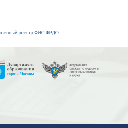
рственный реестр ФИС ФРДО