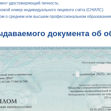
мент удостоверяющий личность;
ховой номер индивидуального лицевого счёта (СНИЛС)
ом о среднем или высшем профессиональном образовании
ыдаваемого документа об о