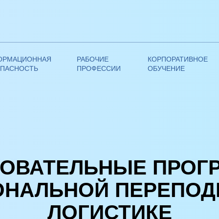
ОРМАЦИОННАЯ
РАБОЧИЕ
КОРПОРАТИВНОЕ
ОПАСНОСТЬ
ПРОФЕССИИ
ОБУЧЕНИЕ
чей диплома гос. образца | АНО ДПО ФАДО
ЗОВАТЕЛЬНЫЕ ПРОГ
НАЛЬНОЙ ПЕРЕПОД
ЛОГИСТИКЕ