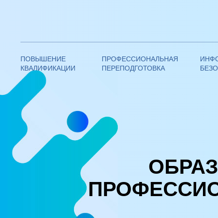
Федеративная академия
дополнительного образования
ПОВЫШЕНИЕ
ПРОФЕССИОНАЛЬНАЯ
ИНФ
КВАЛИФИКАЦИИ
ПЕРЕПОДГОТОВКА
БЕЗ
—
Дистанционные курсы профпереподготовки с выда
ОБРА
ПРОФЕССИО