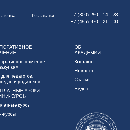
+7 (800) 250 - 14 - 28
дагогика
Гос.закупки
+7 (495) 970 - 21 - 00
ПОРАТИВНОЕ
ОБ
ЧЕНИЕ
АКАДЕМИИ
поративное обучение
Контакты
 закупкам
Новости
 для педагогов,
Статьи
педов и родителей
Видео
ПЛАТНЫЕ УРОКИ
ИНИ-КУРСЫ
платные курсы
и-курсы