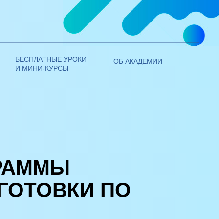
+7 (800) 250 - 14 - 28
ЭИОС ЛИЧНЫЙ КАБИНЕТ
+7 (495) 970 - 21 - 00
БЕСПЛАТНЫЕ УРОКИ
ОБ АКАДЕМИИ
И МИНИ-КУРСЫ
РАММЫ
ГОТОВКИ ПО