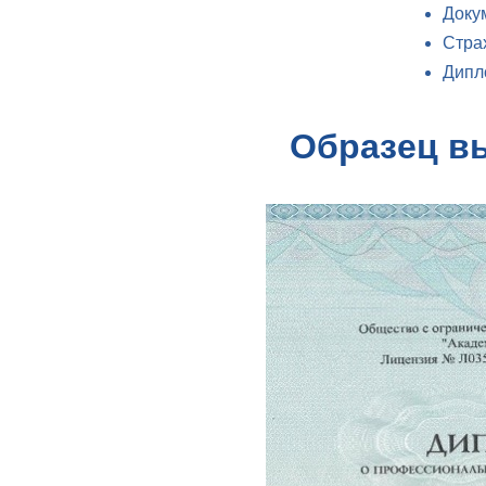
Доку
Стра
Дипл
Образец в