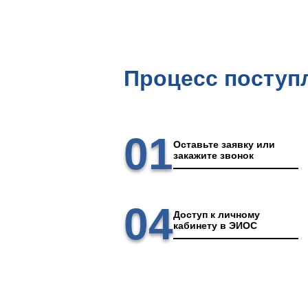
Процесс поступ
01
Оставьте заявку или
закажите звонок
04
Доступ к личному
кабинету в ЭИОС