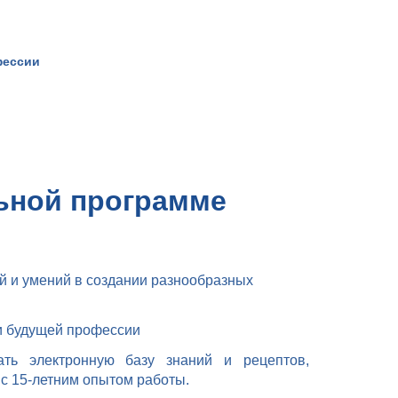
фессии
ьной программе
й и умений в создании разнообразных
и будущей профессии
ать электронную базу знаний и рецептов,
с 15-летним опытом работы.