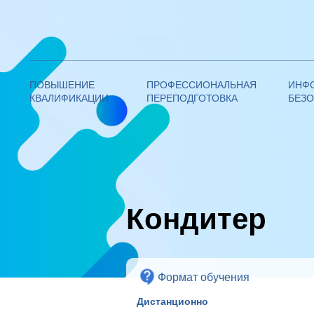
Федеративная академия
дополнительного образования
ПОВЫШЕНИЕ
ПРОФЕССИОНАЛЬНАЯ
ИНФ
КВАЛИФИКАЦИИ
ПЕРЕПОДГОТОВКА
БЕЗ
—
ОБРАЗОВАТЕЛЬНЫЕ ПРОГРАММЫ ПРОФЕССИОНАЛЬНОЙ
Кондитер
Формат обучения
Дистанционно