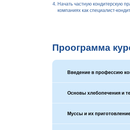
Начать частную кондитерскую пр
компаниях как специалист-конди
Проограмма кур
Введение в профессию ко
Основы хлебопечения и т
Муссы и их приготовлени