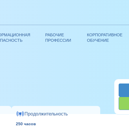
ОРМАЦИОННАЯ
РАБОЧИЕ
КОРПОРАТИВНОЕ
ОПАСНОСТЬ
ПРОФЕССИИ
ОБУЧЕНИЕ
—
Кондитер
 ПЕРЕПОДГОТОВКИ ПО ЛОГОПЕДИИ И ПЕДАГОГИКЕ
Продолжительность
250 часов