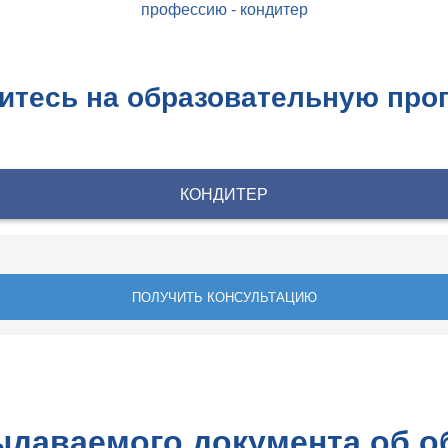
профессию - кондитер
итесь на образовательную про
КОНДИТЕР
ПОЛУЧИТЬ КОНСУЛЬТАЦИЮ
ыдаваемого документа об о