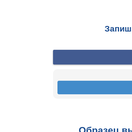
Запиш
Образец в