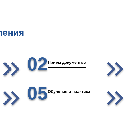
ления
02
Прием документов
05
Обучение и практика