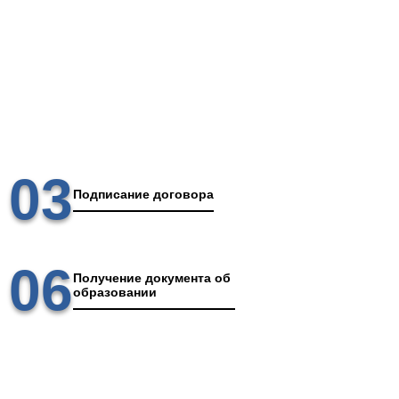
03
Подписание договора
06
Получение документа об
образовании