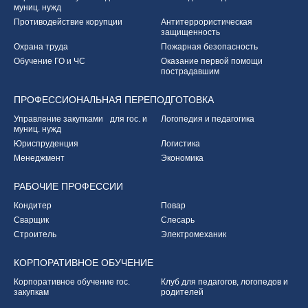
муниц. нужд
Противодействие корупции
Антитеррористическая
защищенность
Охрана труда
Пожарная безопасность
Обучение ГО и ЧС
Оказание первой
помощи
пострадавшим
ПРОФЕССИОНАЛЬНАЯ
ПЕРЕПОДГОТОВКА
Управление закупками
для гос. и
Логопедия и педагогика
муниц. нужд
Юриспруденция
Логистика
Менеджмент
Экономика
РАБОЧИЕ
ПРОФЕССИИ
Кондитер
Повар
Сварщик
Слесарь
Строитель
Электромеханик
КОРПОРАТИВНОЕ
ОБУЧЕНИЕ
Корпоративное обучение
гос.
Клуб для педагогов,
логопедов и
закупкам
родителей