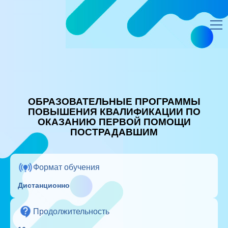
ЭИОС ЛИЧНЫЙ КАБИНЕТ
—
Дистанционные курсы повышения квалификации с выдачей
удостоверения гос. образца или сертификата | АНО ДПО ФАДО
ОБРАЗОВАТЕЛЬНЫЕ ПРОГРАММЫ
ПОВЫШЕНИЯ КВАЛИФИКАЦИИ ПО
ОКАЗАНИЮ ПЕРВОЙ ПОМОЩИ
ПОСТРАДАВШИМ
Формат обучения
Дистанционно
Продолжительность