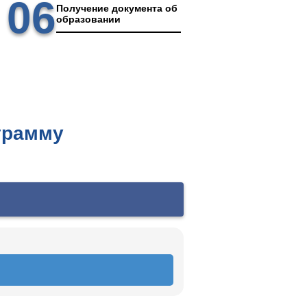
06
Получение документа об
образовании
грамму