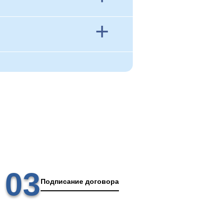
+
03
Подписание договора