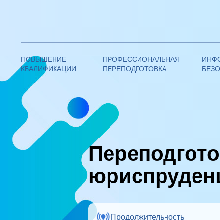
Федеративная академия
дополнительного образования
ПОВЫШЕНИЕ
ПРОФЕССИОНАЛЬНАЯ
ИНФ
КВАЛИФИКАЦИИ
ПЕРЕПОДГОТОВКА
БЕЗ
—
Юриспруденция
Переподгото
юриспруден
Продолжительность