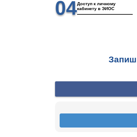
04
Доступ к личному
кабинету в ЭИОС
Запиш