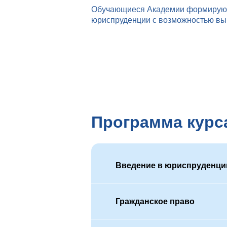
Обучающиеся Академии формируют
юриспруденции с возможностью вып
Программа курс
Введение в юриспруденц
Гражданское право