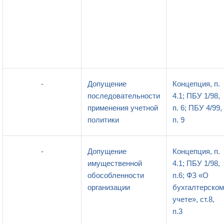
-
Допущение
Концепция, п.
последовательности
4.1; ПБУ 1/98,
применения учетной
п. 6; ПБУ 4/99,
политики
п. 9
-
Допущение
Концепция, п.
имущественной
4.1; ПБУ 1/98,
обособленности
п.6; ФЗ «О
организации
бухгалтерском
учете», ст.8,
п.3