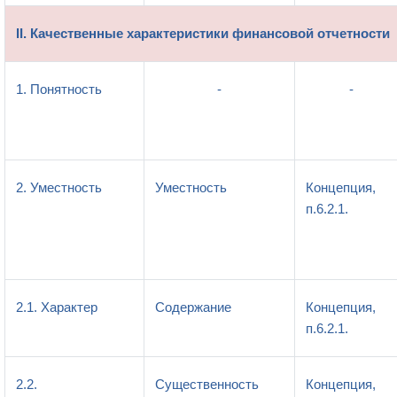
II. Качественные характеристики финансовой отчетности
1. Понятность
-
-
2. Уместность
Уместность
Концепция,
п.6.2.1.
2.1. Характер
Содержание
Концепция,
п.6.2.1.
2.2.
Существенность
Концепция,