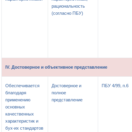
рациональность
(согласно ПБУ)
IV. Достоверное и объективное представление
Обеспечивается
Достоверное и
ПБУ 4/99, п.6
благодаря
полное
применению
представление
основных
качественных
характеристик и
бух-их стандартов