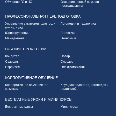
Обучение ГО и ЧС
Оказание первой
помощи
пострадавшим
ПРОФЕССИОНАЛЬНАЯ
ПЕРЕПОДГОТОВКА
Управление закупками
для гос. и
Логопедия и педагогика
муниц. нужд
Юриспруденция
Логистика
Менеджмент
Экономика
РАБОЧИЕ
ПРОФЕССИИ
Кондитер
Повар
Сварщик
Слесарь
Строитель
Электромеханик
КОРПОРАТИВНОЕ
ОБУЧЕНИЕ
Корпоративное обучение
гос.
Клуб для педагогов,
логопедов и
закупкам
родителей
БЕСПЛАТНЫЕ УРОКИ
И МИНИ-КУРСЫ
Бесплатные курсы
Мини-курсы