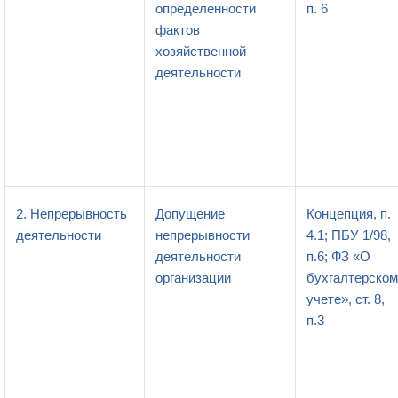
определенности
п. 6
фактов
хозяйственной
деятельности
2. Непрерывность
Допущение
Концепция, п.
деятельности
непрерывности
4.1; ПБУ 1/98,
деятельности
п.6; ФЗ «О
организации
бухгалтерском
учете», ст. 8,
п.3