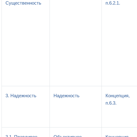
Существенность
п.6.2.1.
3. Надежность
Надежность
Концепция,
п.6.3.
3.1. Правдивое
Объективное
Концепция,