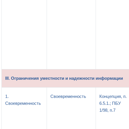
III. Ограничения уместности и надежности информации
1.
Своевременность
Концепция, п.
Своевременность
6.5.1.; ПБУ
1/98, п.7