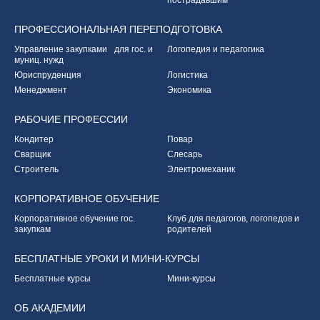
пострадавшим
ПРОФЕССИОНАЛЬНАЯ
ПЕРЕПОДГОТОВКА
Управление закупками
для гос. и
Логопедия и педагогика
муниц. нужд
Юриспруденция
Логистика
Менеджмент
Экономика
РАБОЧИЕ
ПРОФЕССИИ
Кондитер
Повар
Сварщик
Слесарь
Строитель
Электромеханик
КОРПОРАТИВНОЕ
ОБУЧЕНИЕ
Корпоративное обучение
гос.
Клуб для педагогов,
логопедов и
закупкам
родителей
БЕСПЛАТНЫЕ УРОКИ
И МИНИ-КУРСЫ
Бесплатные курсы
Мини-курсы
ОБ
АКАДЕМИИ