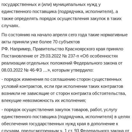
государственных и (или) муниципальных
нужд у
единственного поставщика (подрядчика, исполнителя), а
также определять порядок осуществления закупок в таких
случаях.
По состоянию на начало апреля
сего года
такие нормативные
акты приняли уже более 70 субъектов
РФ.
Например
,
Правительство Красноярского края приняло
Постановление от 29.03.2022 № 237-п
«
Об особенностях
реализации отдельных положений Федерального закона от
08.03.2022 № 46-ФЗ …», которым утвердило:
- п
орядок изменения по соглашению сторон существенных
условий контрактов, если при исполнении таких контрактов
возникли не зависящие от сторон контракта обстоятельства,
влекущие невозможность их исполнения
;
- п
орядок осуществления закупок товаров, работ, услугу
единственного поставщика (подрядчика, исполнителя) в целях
обеспечения государственных нужд края в дополнение к
случаям, предусмотренным
ч. 1
ст
.
93 Федерального закона от