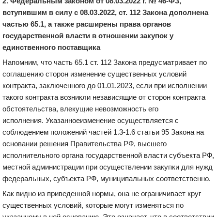
2. Федеральным законом от
0
8
.03.
2022 г.
№
46-ФЗ,
вступившим в силу с 08.03.2022, ст. 112 Закона дополнена
частью 65.1,
а также расширены права органов
государственной власти в отношении закупок у
единственного поставщика
Напомним, что часть
65.1
ст. 112 Закона предусматривает п
о
соглашению сторон изменение существенных условий
контракта, заключенного до 01.01.2023, если при исполнении
такого контракта возникли независящие от сторон контракта
обстоятельства, влекущие невозможность его
исполнения.
Указанное
изменение осуществляется с
соблюдением положений частей 1.3-1.6 статьи 95 Закона на
основании решения Правительства РФ, высшего
исполнительного органа государственной власти субъекта РФ,
местной администрации при осуществлении закупки для нужд
федеральных, субъекта РФ, муниципальных соответственно.
Как видно из приведенной нормы, она не ограничивает круг
существенных условий, которые могут изменяться по
указанному в ней основанию. Это означает, что в соответствии