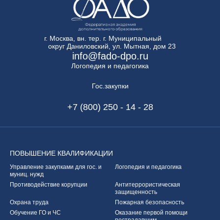
г. Москва, вн. тер. г. Муниципальный
округ Даниловский, ул. Мытная, дом 23
info@fado-dpo.ru
Логопедия и педагогика
Гос.закупки
+7 (800) 250 - 14 - 28
ПОВЫШЕНИЕ
КВАЛИФИКАЦИИ
Управление закупками
для гос. и
Логопедия и педагогика
муниц. нужд
Противодействие корупции
Антитеррористическая
защищенность
Охрана труда
Пожарная безопасность
Обучение ГО и ЧС
Оказание первой
помощи