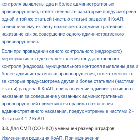
контроля выявлены два и более административных
правонарушения, ответственность за которые предусмотрена
одной и той же статьей (частью статьи) раздела II КоАП,
совершившему их лицу назначается административное
наказание как за совершение одного административного
правонарушения.
Если при проведении одного контрольного (надзорного)
мероприятия в ходе осуществления государственного
контроля (надзора), муниципального контроля выявлены два и
более административных правонарушения, ответственность
за которые предусмотрена двумя и более статьями (частями
статьи) раздела II КоАП, при назначении административного
наказания за совершение указанных административных
правонарушений применяются правила назначения
административного наказания, предусмотренные частями 2 -
4 статьи 4.1.2 КоАП
3.3.
Для СМП
(СО НКО)
уменьшен размер штрафов.
Измененная редакция КоАП. При назначении