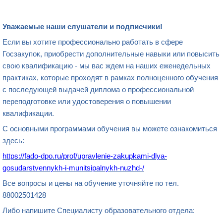
Уважаемые наши слушатели и подписчики!
Если вы хотите профессионально работать в сфере
Госзакупок, приобрести дополнительные навыки или повысить
свою квалификацию - мы вас ждем на наших еженедельных
практиках, которые проходят в рамках полноценного обучения
с последующей выдачей диплома о профессиональной
переподготовке или удостоверения о повышении
квалификации.
С основными программами обучения вы можете ознакомиться
здесь:
https:/
/
fado-dpo.ru/prof/upravlenie-zakupkami-dlya-
gosudarstvennykh-i-munitsipalnykh-nuzhd-/
Все вопросы и цены на обучение уточняйте по тел.
88002501428
Либо напишите Специалисту образовательного отдела: