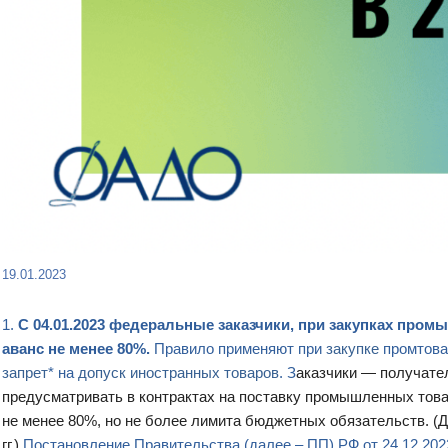
19.01.2023
1.
С 04.01.2023 федеральные заказчики, при закупках про
аванс не менее 80%.
Правило применяют при
закупке
промтова
запрет
* на
допуск иностранных товаров
. З
аказчики — получате
предусматривать в контрактах на поставку промышленных това
не менее 80%, но не более лимита бюджетных обязательств. (Д
гг.)
Постановление Правительства (далее – ПП) РФ от 24.12.20