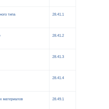
ного типа
28.41.1
е
28.41.2
28.41.3
28.41.4
ых материалов
28.49.1