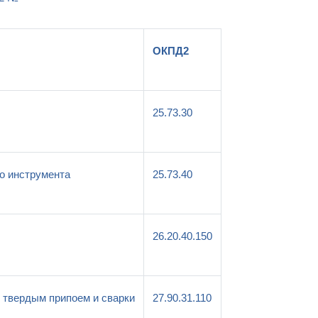
ОКПД2
25.73.30
го инструмента
25.73.40
26.20.40.150
и твердым припоем и сварки
27.90.31.110