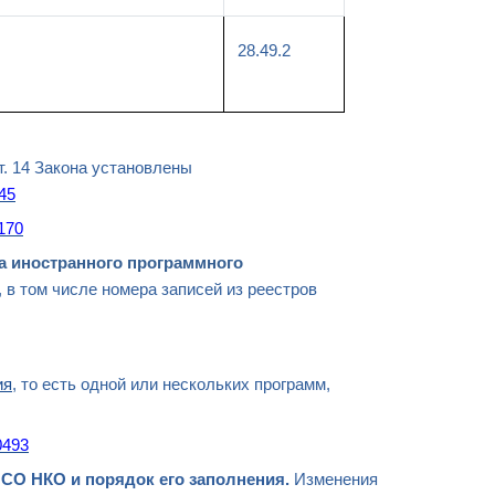
28.49.2
ст. 14 Закона установлены
145
2170
а иностранного программного
, в том числе номера записей из реестров
ия
, то есть одной или нескольких программ,
0493
 СО НКО и порядок его заполнения.
Изменения