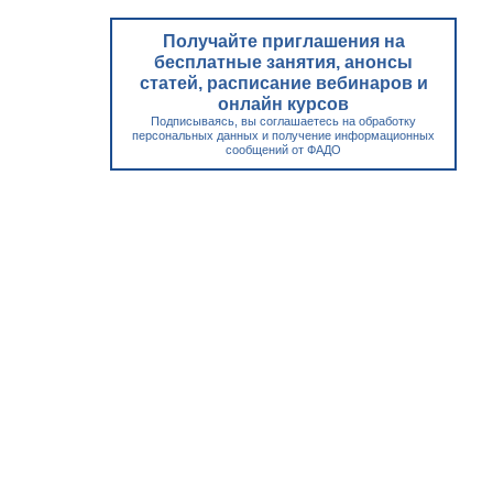
Получайте приглашения на
бесплатные занятия, анонсы
статей, расписание вебинаров и
онлайн курсов
Подписываясь, вы соглашаетесь на обработку
персональных данных и получение информационных
сообщений от ФАДО