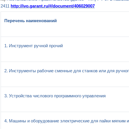
2411
http
://
ivo
.
garant
.
ru
/#/
document
/406029007
Перечень наименований
1. Инструмент ручной прочий
2. Инструменты рабочие сменные для станков или для ручно
3. Устройства числового программного управления
4. Машины и оборудование электрические для пайки мягким 