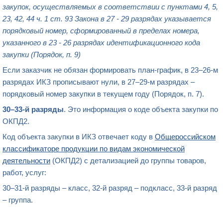
закупок, осуществляемых в соответствии с пунктами 4, 5,
23, 42, 44 ч. 1 ст. 93 Закона в 27 - 29 разрядах указывается
порядковый номер, сформированный в пределах номера,
указанного в 23 - 26 разрядах идентификационного кода
закупки (Порядок, п. 9)
Если заказчик не обязан формировать план-график, в 23–26-м
разрядах ИКЗ прописывают нули, в 27–29-м разрядах –
порядковый номер закупки в текущем году (Порядок, п. 7).
30–33-й разряды
. Это информация о коде объекта закупки по
ОКПД2.
Код объекта закупки
в
ИКЗ
отвечает коду в
Общероссийском
классификаторе продукции по видам экономической
деятельности
(ОКПД2) с детализацией до группы товаров,
работ, услуг:
30–31-й разряды – класс, 32-й разряд – подкласс, 33-й разряд
– группа.