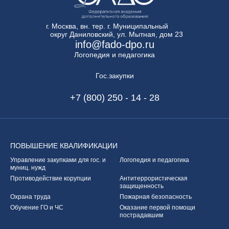
г. Москва, вн. тер. г. Муниципальный
округ Даниловский, ул. Мытная, дом 23
info@fado-dpo.ru
Логопедия и педагогика
Гос.закупки
+7 (800) 250 - 14 - 28
ПОВЫШЕНИЕ
КВАЛИФИКАЦИИ
Управление закупками
для гос. и
Логопедия и педагогика
муниц. нужд
Противодействие корупции
Антитеррористическая
защищенность
Охрана труда
Пожарная безопасность
Обучение ГО и ЧС
Оказание первой
помощи
пострадавшим