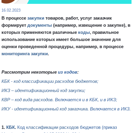
16.02.2023
В процессе
закупки
товаров, работ, услуг заказчик
формирует
документы
(например, извещение о закупке), в
которых применяются различные
коды
, правильное
использование которых имеет большое значение для
оценки проведенной процедуры, например, в процессе
мониторинга закупки
.
Рассмотрим некоторые
из кодов
:
КБК
-
код классификации расходов бюджетов
;
ИКЗ
– идентификационный код закупки
;
КВР
–
код вида расходов
. Включается и в КБК, и в ИКЗ;
ИКУ
- идентификационный код заказчика
. Включается в ИКЗ.
1.
КБК
.
Код
классификации расходов
бюджетов (приказ