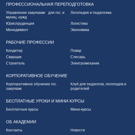
ПРОФЕССИОНАЛЬНАЯ
ПЕРЕПОДГОТОВКА
Управление закупками
для гос. и
Логопедия и педагогика
муниц. нужд
Юриспруденция
Логистика
Менеджмент
Экономика
РАБОЧИЕ
ПРОФЕССИИ
Кондитер
Повар
Сварщик
Слесарь
Строитель
Электромеханик
КОРПОРАТИВНОЕ
ОБУЧЕНИЕ
Корпоративное обучение
гос.
Клуб для педагогов,
логопедов и
закупкам
родителей
БЕСПЛАТНЫЕ УРОКИ
И МИНИ-КУРСЫ
Бесплатные курсы
Мини-курсы
ОБ
АКАДЕМИИ
Контакты
Новости