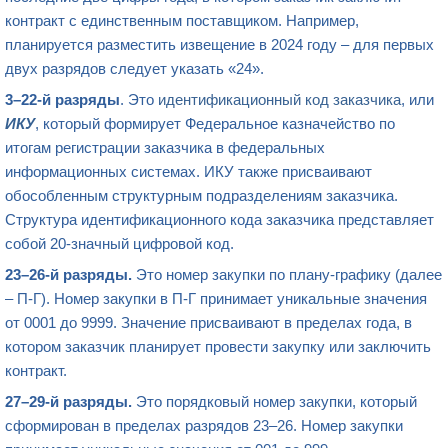
контракт с единственным поставщиком. Например,
планируется разместить извещение в 2024 году – для первых
двух разрядов следует указать «24».
3–22-й разряды
. Это
идентификационный код заказчика
, или
ИКУ
, который формирует Федеральное казначейство по
итогам регистрации заказчика в федеральных
информационных системах. ИКУ также присваивают
обособленным структурным подразделениям заказчика.
Структура идентификационного кода заказчика представляет
собой 20-значный цифровой код.
23–26-й разряды.
Это номер закупки по плану-графику (далее
– П-Г). Номер закупки в П-Г принимает уникальные значения
от 0001 до 9999. Значение присваивают в пределах года, в
котором заказчик планирует провести закупку или заключить
контракт.
27–29-й разряды.
Это порядковый номер закупки, который
сформирован в пределах разрядов 23–26. Номер закупки