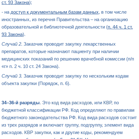
ст. 93 Закона
);
- на
доступ к документальным базам данных
, в том числе
иностранных, из перечня Правительства – на организацию
образовательной и библиотечной деятельности (
п. 44 ч. 1 ст.
93 Закона
).
Случай 2
. Заказчик проводит закупку лекарственных
препаратов, которые назначают пациенту при наличии
медицинских показаний по решению врачебной комиссии (п/п
«г» п. 2 ч. 10 ст. 24 Закона).
Случай 3.
Заказчик проводит закупку по нескольким кодам
объекта закупки (Порядок, п. 6).
34–36-й разряды
. Это
код вида расходов
, или
КВР
, по
бюджетной классификации РФ. Код определяют по правилам
бюджетного законодательства РФ. Код вида расходов состоит
из трех разрядов и включает группу, подгруппу, элемент вида
расходов.
КВР закупки
, как и другие коды, рекомендуем