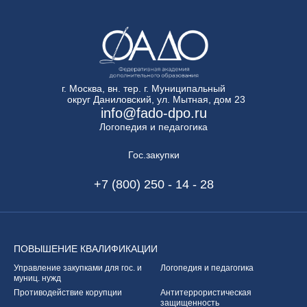
г. Москва, вн. тер. г. Муниципальный
округ Даниловский, ул. Мытная, дом 23
info@fado-dpo.ru
Логопедия и педагогика
Гос.закупки
+7 (800) 250 - 14 - 28
ПОВЫШЕНИЕ
КВАЛИФИКАЦИИ
Управление закупками
для гос. и
Логопедия и педагогика
муниц. нужд
Противодействие корупции
Антитеррористическая
защищенность