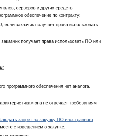
налов, серверов и других средств
рограммное обеспечение по контракту;
О, если заказчик получает права использовать
 заказчик получает права использовать ПО или
и:
ого программного обеспечения нет аналога,
 характеристикам она не отвечает требованиям
облюдать
запрет на закупку ПО иностранного
месте с извещением о закупке.