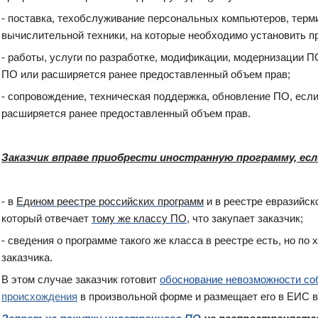
- поставка, техобслуживание персональных компьютеров, терми
вычислительной техники, на которые необходимо установить п
- работы, услуги по разработке, модификации, модернизации П
ПО или расширяется ранее предоставленный объем прав;
- сопровождение, техническая поддержка, обновление ПО, если
расширяется ранее предоставленный объем прав.
Заказчик вправе приобрести иностранную программу, есл
- в
Едином реестре российских программ
и в реестре евразийск
который отвечает
тому же классу ПО
, что закупает заказчик;
- сведения о программе такого же класса в реестре есть, но по
заказчика.
В этом случае заказчик готовит
обоснование невозможности с
происхождения
в произвольной форме и размещает его в ЕИС в