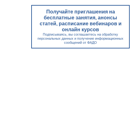
Получайте приглашения на
бесплатные занятия, анонсы
статей, расписание вебинаров и
онлайн курсов
Подписываясь, вы соглашаетесь на обработку
персональных данных и получение информационных
сообщений от ФАДО