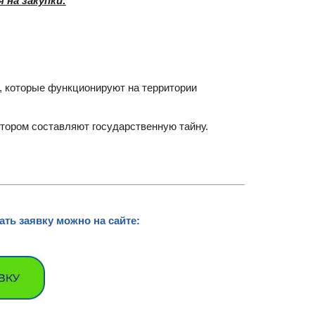
 на закупки:
, которые функционируют на территории
отором составляют государственную тайну.
ть заявку можно на сайте: