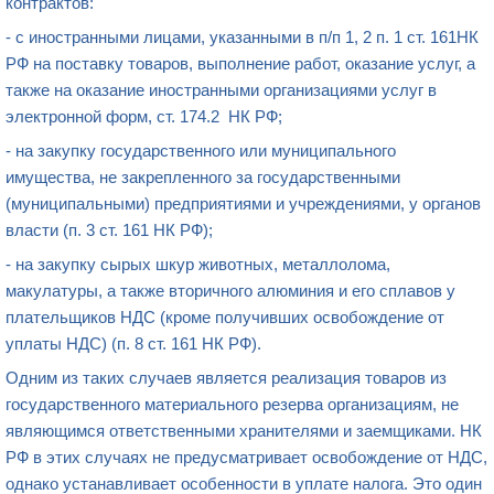
контрактов:
- с иностранными лицами, указанными в п/п 1, 2 п. 1 ст. 161НК
РФ на поставку товаров, выполнение работ, оказание услуг, а
также на оказание иностранными организациями услуг в
электронной форм, ст. 174.2 НК РФ;
- на закупку государственного или муниципального
имущества, не закрепленного за государственными
(муниципальными) предприятиями и учреждениями, у органов
власти (п. 3 ст. 161 НК РФ);
- на закупку сырых шкур животных, металлолома,
макулатуры, а также вторичного алюминия и его сплавов у
плательщиков НДС (кроме получивших освобождение от
уплаты НДС) (п. 8 ст. 161 НК РФ).
Одним из таких случаев является реализация товаров из
государственного материального резерва организациям, не
являющимся ответственными хранителями и заемщиками. НК
РФ в этих случаях не предусматривает освобождение от НДС,
однако устанавливает особенности в уплате налога. Это один