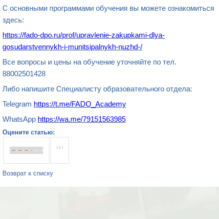
С основными программами обучения вы можете ознакомиться
здесь:
https://fado-dpo.ru/prof/upravlenie-zakupkami-dlya-
gosudarstvennykh-i-munitsipalnykh-nuzhd-/
Все вопросы и цены на обучение уточняйте по тел.
88002501428
Либо напишите Специалисту образовательного отдела:
Telegram
https://t.me/FADO_Academy
WhatsApp
https://wa.me/79151563985
Оцените статью:
( 1 )
Возврат к списку