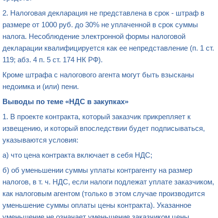
2. Налоговая декларация не представлена в срок - штраф в
размере от 1000 руб. до 30% не уплаченной в срок суммы
налога. Несоблюдение электронной формы налоговой
декларации квалифицируется как ее непредставление (п. 1 ст.
119; абз. 4 п. 5 ст. 174 НК РФ).
Кроме штрафа с налогового агента могут быть взысканы
недоимка и (или) пени.
Выводы
по теме «НДС в закупках»
1. В проекте контракта, который заказчик прикрепляет к
извещению, и который впоследствии будет подписываться,
указываются условия:
а) что цена контракта включает в себя НДС;
б) об уменьшении суммы уплаты контрагенту на размер
налогов, в т. ч. НДС, если налоги подлежат уплате заказчиком,
как налоговым агентом (только в этом случае производится
уменьшение суммы оплаты цены контракта). Указанное
уменьшение не означает уменьшение заказчиком цены