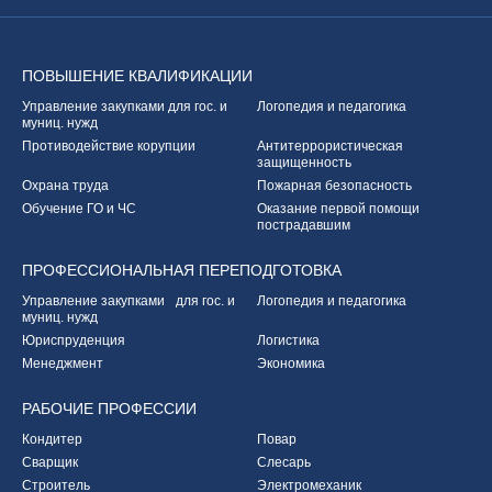
ПОВЫШЕНИЕ
КВАЛИФИКАЦИИ
Управление закупками
для гос. и
Логопедия и педагогика
муниц. нужд
Противодействие корупции
Антитеррористическая
защищенность
Охрана труда
Пожарная безопасность
Обучение ГО и ЧС
Оказание первой
помощи
пострадавшим
ПРОФЕССИОНАЛЬНАЯ
ПЕРЕПОДГОТОВКА
Управление закупками
для гос. и
Логопедия и педагогика
муниц. нужд
Юриспруденция
Логистика
Менеджмент
Экономика
РАБОЧИЕ
ПРОФЕССИИ
Кондитер
Повар
Сварщик
Слесарь
Строитель
Электромеханик