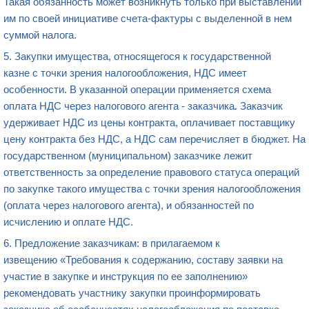
Такая обязанность может возникнуть только при выставлении
им по своей инициативе счета-фактуры с выделенной в нем
суммой налога.
5. Закупки имущества, относящегося к государственной
казне с точки зрения налогообложения, НДС имеет
особенности. В указанной операции применяется схема
оплата НДС через налогового агента - заказчика
.
Заказчик
удерживает НДС из цены контракта, оплачивает поставщику
цену контракта без НДС, а НДС сам перечисляет в бюджет. На
государственном (муниципальном) заказчике лежит
ответственность за определение правового статуса операций
по закупке такого имущества с точки зрения налогообложения
(оплата через налогового агента), и обязанностей по
исчислению и оплате НДС.
6. Предложение заказчикам: в прилагаемом к
извещению «Требования к содержанию, составу заявки на
участие в закупке и инструкция по ее заполнению»
рекомендовать участнику закупки проинформировать