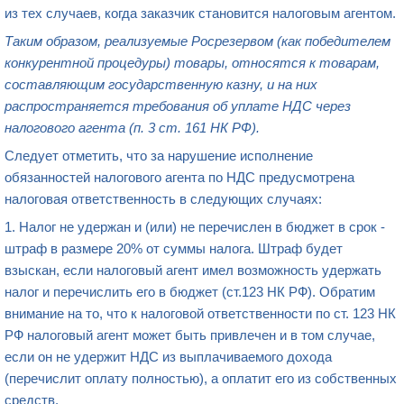
из тех случаев, когда заказчик становится налоговым агентом.
Таким образом, реализуемые
Росрезервом
(как победителем
конкурентной процедуры)
товары, относятся к товарам,
составляющим государственную казну, и на них
распространяется требования об уплате НДС через
налогового агента (п. 3 ст. 161 НК
РФ
).
Следует отметить, что за нарушение исполнение
обязанностей налогового агента по НДС предусмотрена
налоговая ответственность в следующих случаях:
1. Налог не удержан и (или) не перечислен в бюджет в срок -
штраф в размере 20% от суммы налога. Штраф будет
взыскан, если налоговый агент имел возможность удержать
налог и перечислить его в бюджет (ст.123 НК РФ). Обратим
внимание на то, что к налоговой ответственности по ст. 123 НК
РФ налоговый агент может быть привлечен и в том случае,
если он не удержит НДС из выплачиваемого дохода
(перечислит оплату полностью), а оплатит его из собственных
средств.