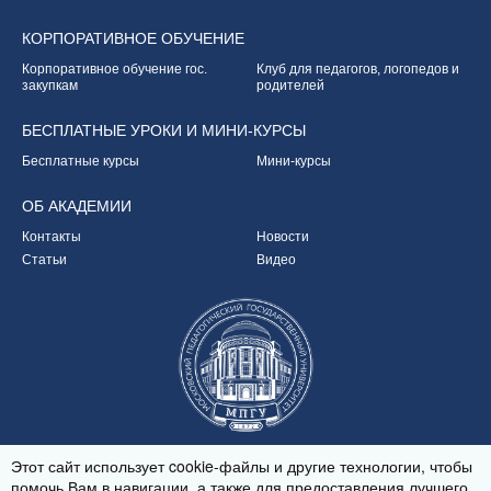
КОРПОРАТИВНОЕ
ОБУЧЕНИЕ
Корпоративное обучение
гос.
Клуб для педагогов,
логопедов и
закупкам
родителей
БЕСПЛАТНЫЕ УРОКИ
И МИНИ-КУРСЫ
Бесплатные курсы
Мини-курсы
ОБ
АКАДЕМИИ
Контакты
Новости
Статьи
Видео
Партнёр Академии
Этот сайт использует cookie-файлы и другие технологии, чтобы
помочь Вам в навигации, а также для предоставления лучшего