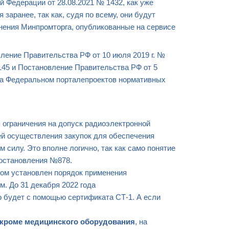
 Федерации от 28.08.2021 № 1432, как уже
заранее, так как, судя по всему, они будут
нения Минпромторга, опубликованные на сервисе
вление Правительства РФ от 10 июля 2019 г. №
145 и Постановление Правительства РФ от 5
 на Федеральном порталепроектов нормативных
 ограничения на допуск радиоэлектронной
ей осуществления закупок для обеспечения
силу. Это вполне логично, так как само понятие
Постановления №878.
ром установлен порядок применения
. До 31 декабря 2022 года
 будет с помощью сертификата СТ-1. А если
кроме медицинского оборудования
, на