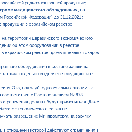
 российской радиоэлектронной продукции;
кроме медицинского оборудования
, на
м Российской Федерации) до 31.12.2021г.
 о продукции в евразийском реестре
я
на территории Евразийского экономического
ений об этом оборудовании в реестре
й в евразийском реестре промышленных товаров
ронного оборудования в составе заявки на
десь также отдельно выделяется медицинское
силу. Это, пожалуй, одно из самых значимых
в соответствии с Постановлением № 878
 то ограничения должны будут применяться. Даже
ийского экономического союза не
лучать разрешение Минпромторга на закупку
, в отношении которой действуют ограничения в