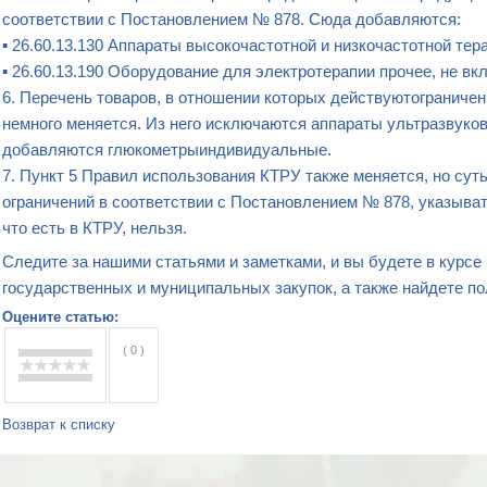
соответствии с Постановлением № 878. Сюда добавляются:
▪ 26.60.13.130 Аппараты высокочастотной и низкочастотной тер
▪ 26.60.13.190 Оборудование для электротерапии прочее, не вк
6. Перечень товаров, в отношении которых действуютограничен
немного меняется. Из него исключаются аппараты ультразвуков
добавляются глюкометрыиндивидуальные.
7. Пункт 5 Правил использования КТРУ также меняется, но сут
ограничений в соответствии с Постановлением № 878, указыва
что есть в КТРУ, нельзя.
Следите за нашими статьями и заметками, и вы будете в курсе
государственных и муниципальных закупок, а также найдете по
Оцените статью:
( 0 )
Возврат к списку