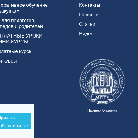
поративное обучение
Контакты
 закупкам
Новости
 для педагогов,
Статьи
педов и родителей
Видео
ПЛАТНЫЕ УРОКИ
ИНИ-КУРСЫ
платные курсы
и-курсы
Партнёр Академии
Принять
 обязательные