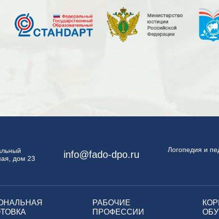
Логопедия и пе
пальный
info@fado-dpo.ru
ая, дом 23
ОНАЛЬНАЯ
РАБОЧИЕ
КОР
ТОВКА
ПРОФЕССИИ
ОБУ