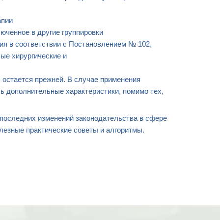
апии
люченное в другие группировки
ия в соответствии с Постановлением № 102,
ые хирургические и
ь остается прежней. В случае применения
ть дополнительные характеристики, помимо тех,
 последних изменений законодательства в сфере
лезные практические советы и алгоритмы.