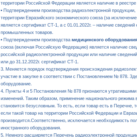
территории Российской Федерации является наличие в реестре
▪ Подтверждением производства радиоэлектронной продукции,
территории Евразийского экономического союза (за исключение
является сертификат СТ-1, а с 01.01.2022г. – наличие сведений
промышленных товаров.
▪ Подтверждением производства
медицинского оборудовани
союза (включая Российскую Федерацию) является наличие свед
российской радиоэлектронной продукции или наличие сведени
или до 31.12.2022г. сертификат СТ-1.
3. Меняется порядок подтверждения происхождения радиоэлект
участие в закупке в соответствии с Постановлением № 878. З
оборудование.
4. Пункты 4 и 5 Постановления № 878 признаются утратившими 
изменений. Таким образом, применение национального режима 
становится безусловным. То есть, если товар есть в Перечне,
если такой товар на территории Российской Федерации и Евраз
производится.Соответственно, исключается необходимость по
иностранного оборудования.
5. Немного расширяется Перечень радиоэлектронной продукции