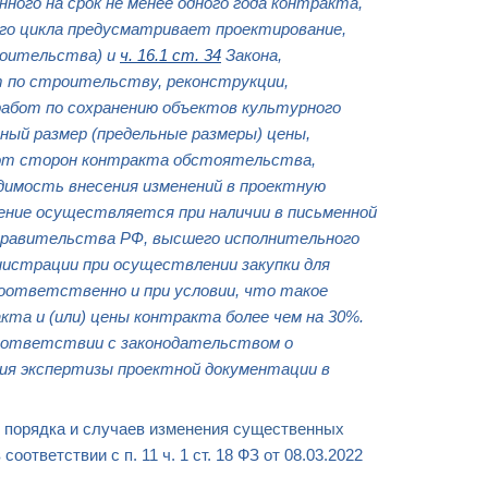
нного на срок не менее одного года контракта,
ого цикла предусматривает проектирование,
роительства) и
ч. 16.1 ст. 34
Закона,
 по строительству, реконструкции,
работ по сохранению объектов культурного
ный размер
(предельные размеры) цены,
 от сторон контракта обстоятельства,
одимость внесения изменений в проектную
ние осуществляется при наличии в письменной
равительства РФ, высшего исполнительного
нистрации при осуществлении закупки для
оответственно и при условии, что такое
акта
и (или) цены контракта более чем на 30%.
 соответствии с законодательством о
ия экспертизы проектной документации в
 порядка и случаев
изменения существенных
 соответствии с п. 11 ч. 1 ст. 18 ФЗ от 08.03.2022