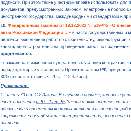
подписи». При этом такие участники вправе использовать для
документов, предусмотренных Законом, электронные подписи, 
иностранного государства, международными стандартами и при
10.
Федеральным законом от 19.12.2022 № 519-ФЗ «О внесе
акты Российской Федерации …»
в части государственных и 
является выполнение работ по строительству, реконструкции, 
капитального строительства, проведению работ по сохранению
продлевается:
- возможность
изменения существенных условий контрактов
, з
порядке, которые установлены Правительством РФ, при услов
30% (в соответствии с ч. 70 ст. 112 Закона).
Примечания:
1. Часть 70 ст. 112 Закона. В
случаях и порядке
, которые уст
годах положения
п. 8 ч. 1 ст. 95
Закона также применяются к к
одного года и предметом которых является выполнение раб
капремонту, сносу объекта капстроительства, проведению 
наследия.