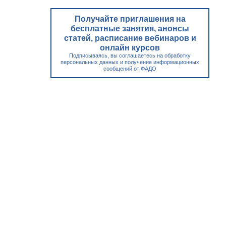
Получайте приглашения на
бесплатные занятия, анонсы
статей, расписание вебинаров и
онлайн курсов
Подписываясь, вы соглашаетесь на обработку
персональных данных и получение информационных
сообщений от ФАДО