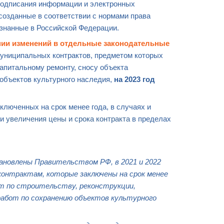
 подписания информации и электронных
созданные в соответствии с нормами права
знанные в Российской Федерации.
нии изменений в отдельные законодательные
муниципальных контрактов, предметом которых
капитальному ремонту, сносу объекта
 объектов культурного наследия,
на 2023 год
аключенных на срок менее года, в случаях и
ии
увеличения цены и срока контракта
в пределах
ановлены Правительством РФ, в 2021 и 2022
онтрактам, которые заключены на срок менее
от по строительству, реконструкции,
работ по сохранению объектов культурного