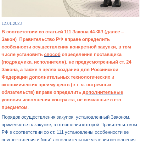
12.01.2023
В соответствии со статьей
111
Закона
44-ФЗ
(далее –
Закон)
Правительство РФ вправе определить
особенности
осуществления
конкретной
закупки
, в том
числе установить
способ
определения поставщика
(подрядчика, исполнителя), не предусмотренный
ст. 24
Закона, а также в целях создания для Российской
Федерации дополнительных технологических и
экономических преимуществ (в т. ч. встречных
обязательств) вправе определить
дополнительные
условия
исполнения контракта
, не связанные с его
предметом.
Порядок осуществления закупок
, установленный Законом,
применяется к закупке, в отношении которой Правительством
РФ в соответствии со ст. 111 установлены особенности ее
осуществления и (или) дополнительные условия исполнения