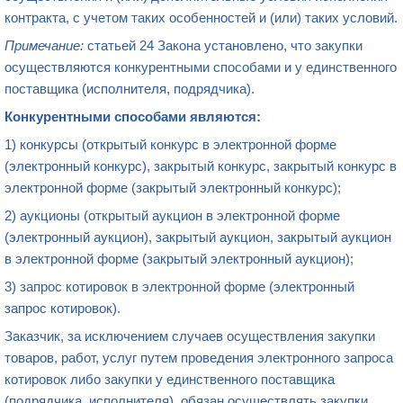
контракта, с учетом таких особенностей и (или) таких условий.
Примечание:
статьей 24 Закона установлено, что
закупки
осуществляются
конкурентными способами
и
у единственного
поставщика
(исполнителя, подрядчика).
Конкурентными способами являются:
1) конкурсы (открытый конкурс в электронной форме
(электронный конкурс), закрытый конкурс, закрытый конкурс в
электронной форме (закрытый электронный конкурс);
2) аукционы (открытый аукцион в электронной форме
(электронный аукцион), закрытый аукцион, закрытый аукцион
в электронной форме (закрытый электронный аукцион);
3)
запрос котировок в электронной форме
(электронный
запрос котировок).
Заказчик, за исключением случаев
осуществления закупки
товаров, работ, услуг путем проведения
электронного запроса
котировок
либо
закупки у единственного поставщика
(подрядчика, исполнителя), обязан осуществлять закупки