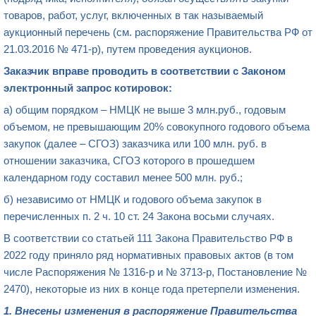
товаров, работ, услуг, включенных в так называемый
аукционный перечень (см. распоряжение Правительства РФ от
21.03.2016 № 471-р), путем проведения аукционов.
Заказчик вправе проводить в соответствии с Законом
электронный запрос котировок
:
а) общим порядком – НМЦК не выше 3 млн.руб., годовым
объемом, не превышающим 20% совокупного годового объема
закупок (далее – СГОЗ) заказчика или 100 млн. руб. в
отношении заказчика, СГОЗ которого в прошедшем
календарном году составил менее 500 млн. руб.;
б) независимо от НМЦК и годового объема закупок в
перечисленных п. 2 ч. 10 ст. 24 Закона восьми случаях.
В соответствии со статьей 111 Закона Правительство РФ в
2022 году приняло ряд нормативных правовых актов (в том
числе Распоряжения № 1316-р и № 3713-р, Постановление №
2470), некоторые из них в конце года претерпели изменения.
1
. Внесены изменения в
распоряжение
Правительства