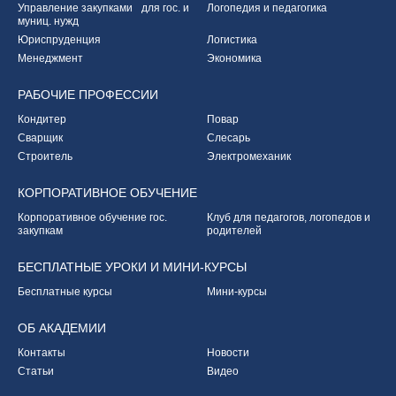
Управление закупками
для гос. и
Логопедия и педагогика
муниц. нужд
Юриспруденция
Логистика
Менеджмент
Экономика
РАБОЧИЕ
ПРОФЕССИИ
Кондитер
Повар
Сварщик
Слесарь
Строитель
Электромеханик
КОРПОРАТИВНОЕ
ОБУЧЕНИЕ
Корпоративное обучение
гос.
Клуб для педагогов,
логопедов и
закупкам
родителей
БЕСПЛАТНЫЕ УРОКИ
И МИНИ-КУРСЫ
Бесплатные курсы
Мини-курсы
ОБ
АКАДЕМИИ
Контакты
Новости
Статьи
Видео