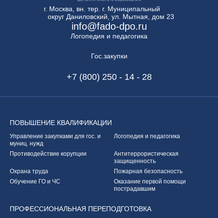
г. Москва, вн. тер. г. Муниципальный
округ Даниловский, ул. Мытная, дом 23
info@fado-dpo.ru
Логопедия и педагогика
Гос.закупки
+7 (800) 250 - 14 - 28
ПОВЫШЕНИЕ
КВАЛИФИКАЦИИ
Управление закупками
для гос. и
Логопедия и педагогика
муниц. нужд
Противодействие корупции
Антитеррористическая
защищенность
Охрана труда
Пожарная безопасность
Обучение ГО и ЧС
Оказание первой
помощи
пострадавшим
ПРОФЕССИОНАЛЬНАЯ
ПЕРЕПОДГОТОВКА