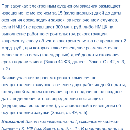
При
закупках электронным аукционом
заказчик размещает
извещение не менее чем за 15 (календарных) дней до даты
окончания срока подачи заявок, за исключением случаев,
если НМЦК не превышает 300 млн. руб. либо НМЦК на
выполнение работ по строительству, реконструкции,
капремонту, сносу объекта капстроительства не превышает 2
млрд. руб., при которых такое извещение размещается не
менее чем за семь (календарных) дней до даты окончания
срока подачи заявок
(Закон
44-ФЗ
, далее – Закон. Ст. 42, ч. 3,
п. 2).
Заявки участников рассматривает комиссия по
осуществлению закупок в течение двух рабочих дней с даты,
следующей за днем окончания срока подачи, но не позднее
даты подведения итогов определения поставщика
(подрядчика, исполнителя), установленной в извещении об
осуществлении закупки (Закон, ст. 49, ч. 5).
Внимание!
Закон основывается на Гражданском кодексе
(далее – ГК) РФ (см. Закон, ст. 2, ч. 1). В соответствии со