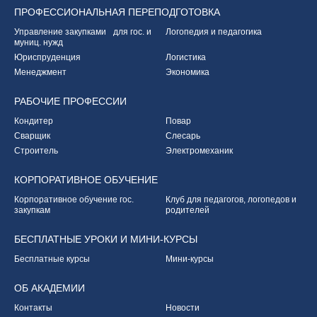
ПРОФЕССИОНАЛЬНАЯ
ПЕРЕПОДГОТОВКА
Управление закупками
для гос. и
Логопедия и педагогика
муниц. нужд
Юриспруденция
Логистика
Менеджмент
Экономика
РАБОЧИЕ
ПРОФЕССИИ
Кондитер
Повар
Сварщик
Слесарь
Строитель
Электромеханик
КОРПОРАТИВНОЕ
ОБУЧЕНИЕ
Корпоративное обучение
гос.
Клуб для педагогов,
логопедов и
закупкам
родителей
БЕСПЛАТНЫЕ УРОКИ
И МИНИ-КУРСЫ
Бесплатные курсы
Мини-курсы
ОБ
АКАДЕМИИ
Контакты
Новости