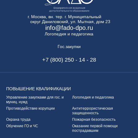
г. Москва, вн. тер. г. Муниципальный
округ Даниловский, ул. Мытная, дом 23
info@fado-dpo.ru
Логопедия и педагогика
Гос.закупки
+7 (800) 250 - 14 - 28
ПОВЫШЕНИЕ
КВАЛИФИКАЦИИ
Управление закупками
для гос. и
Логопедия и педагогика
муниц. нужд
Противодействие корупции
Антитеррористическая
защищенность
Охрана труда
Пожарная безопасность
Обучение ГО и ЧС
Оказание первой
помощи
пострадавшим