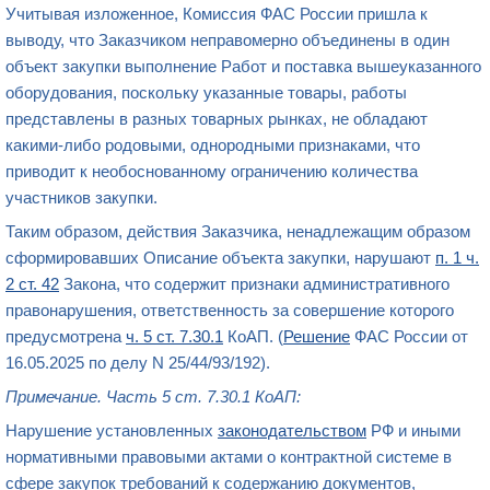
Учитывая изложенное, Комиссия ФАС России пришла к
выводу, что Заказчиком неправомерно объединены в один
объект закупки выполнение Работ и поставка вышеуказанного
оборудования, поскольку указанные товары, работы
представлены в разных товарных рынках, не обладают
какими-либо родовыми, однородными признаками, что
приводит к необоснованному ограничению количества
участников закупки.
Таким образом, действия Заказчика, ненадлежащим образом
сформировавших Описание объекта закупки, нарушают
п. 1 ч.
2 ст. 42
Закона, что содержит признаки административного
правонарушения, ответственность за совершение которого
предусмотрена
ч. 5 ст. 7.30.1
КоАП. (
Решение
ФАС России от
16.05.2025 по делу N 25/44/93/192).
Примечание. Часть 5 ст. 7.30.1 КоАП:
Нарушение установленных
законодательством
РФ и иными
нормативными правовыми актами о контрактной системе в
сфере закупок требований к содержанию документов,