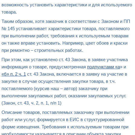
возможность установить характеристики и для используемого
товара.
Таким образом, хотя заказчик в соответствии с Законом и ПП
№ 145 устанавливает характеристики товара, поставляемого
при выполнении работ, требования к используемым товарам
он также вправе установить. Например, цвет обоев и краски
при ремонтно – строительных работах.
При этом, как установлено ст. 43 Закона, в заявке участника
информация о товаре, предусмотренная
подпунктами «а
» и
«б» п. 2 ч. 1
ст. 43 Закона, включается в заявку на участие в
закупке в случае осуществления закупки товара, в т.ч.
поставляемого (курсив наш – автор) заказчику при
выполнении закупаемых работ, оказании закупаемых услуг.
(Закон, ст. 43, ч. 2, п. 1, п/п 1)
Описание товаров, поставляемых заказчику при выполнении
работ или услуг, формируется в ЕИС в структурированной
форме извещения. Требования к используемым товарам при
необходимости указывается в описании объекта закупки,