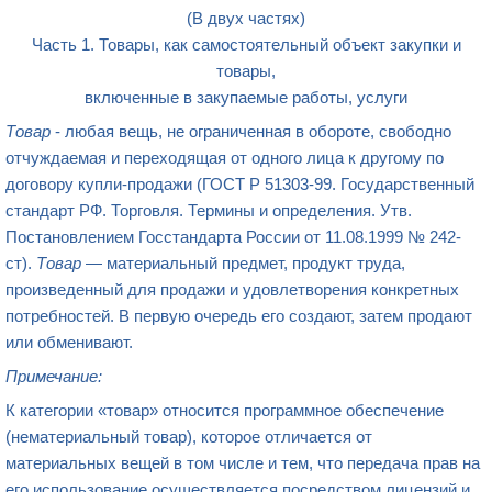
(В двух частях)
Часть 1. Товары, как самостоятельный объект закупки и
товары,
включенные в закупаемые работы, услуги
Товар
- любая вещь, не ограниченная в обороте, свободно
отчуждаемая и переходящая от одного лица к другому по
договору купли-продажи (ГОСТ Р 51303-99. Государственный
стандарт РФ. Торговля. Термины и определения. Утв.
Постановлением Госстандарта России от 11.08.1999 № 242-
ст).
Товар
— материальный предмет, продукт труда,
произведенный для продажи и удовлетворения конкретных
потребностей. В первую очередь его создают, затем продают
или обменивают.
Примечание:
К категории «товар» относится программное обеспечение
(нематериальный товар), которое отличается от
материальных вещей в том числе и тем, что передача прав на
его использование осуществляется посредством лицензий и