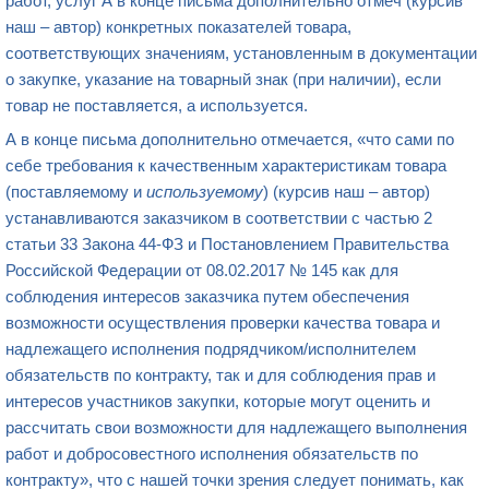
работ, услуг А в конце письма дополнительно отмеч (курсив
наш – автор) конкретных показателей товара,
соответствующих значениям, установленным в документации
о закупке, указание на товарный знак (при наличии), если
товар не поставляется, а используется.
А в конце письма дополнительно отмечается, «что сами по
себе требования к качественным характеристикам товара
(поставляемому и
используемому
) (курсив наш – автор)
устанавливаются заказчиком в соответствии с частью 2
статьи 33 Закона 44-ФЗ и Постановлением Правительства
Российской Федерации от 08.02.2017 № 145 как для
соблюдения интересов заказчика путем обеспечения
возможности осуществления проверки качества товара и
надлежащего исполнения подрядчиком/исполнителем
обязательств по контракту, так и для соблюдения прав и
интересов участников закупки, которые могут оценить и
рассчитать свои возможности для надлежащего выполнения
работ и добросовестного исполнения обязательств по
контракту», что с нашей точки зрения следует понимать, как