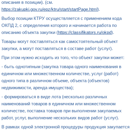
описания в позиции). (см.
https://zakupki.gov.ru/epz/ktru/start/startPage.html
).
Выбор позиции КТРУ осуществляется с применением кода
ОКПД 2, с определения которого и начинается работа по
описанию объекта закупки (
https://classifikators.ru/okpd
).
Товары могут поставляться как самостоятельный объект
закупки, а могут поставляться в составе работ (услуг).
При этом нужно исходить из того, что объект закупки может:
- быть однотипным (закупка товара одного наименования в
единичном или множественном количестве, услуг (работ)
одного типа в различном объеме, объекта (объектов)
недвижимости, аренда имущества);
- формироваться в виде лота (несколько различных
наименований товаров в единичном или множественном
количестве, поставка товаров при выполнении закупаемых
работ, услуг, выполнение нескольких видов работ (услуг).
В рамках одной электронной процедуры продукция закупается