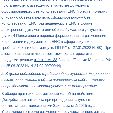
прилагаемому к извещению в качестве документа,
сформированного без использования ЕИС (то есть, полному
описанию объекта закупки), сформированному без
использования ЕИС, размещенному в ЕИС в форме
электронного документа или образа бумажного документа
(
пункт 4
Положения о порядке формирования и размещения
информации и документов в ЕИС в сфере закупок, о
требованиях к их формам утв. ПП РФ от 27.01.2022 № 60). При
этом в описание включаются также характеристики,
предусмотренные
п. 1 ч. 1 ст. 33
Закона. (Письмо Минфина РФ
от 25.09.2023 № N 24-03-09/90944).
2. В целях соблюдения требований конкуренции для решения
о включении товара в объем выполняемых работ товары
подразделяются на монтируемые и не монтируемые
В обзоре практики рассмотрения жалоб на действия
(бездействие) заказчика при проведении закупок в
соответствии с положениями Закона за май 2025 года
Управление контроля размещения государственного заказа