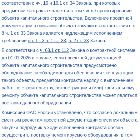
соответствии с
чч. 16
и
16.1 ст. 34
Закона, при которых
предметом контракта является в том числе проектирование
объекта капитального строительства. Включение проектной
документации в описание объекта закупки в соответствии с п.
8 ч. 1 ст. 33 Закона является надлежащим исполнением
требований
пп. 1 - 3 ч. 1 ст. 33
,
ч. 2 ст. 33
Закона.
В соответствии с
ч. 63.1 ст. 112
Закона о контрактной системе
до 01.01.2026 в случае, если проектной документацией
объекта капитального строительства предусмотрено
оборудование, необходимое для обеспечения эксплуатации
такого объекта, предметом контракта наряду с выполнением
работ по строительству, реконструкции и (или) капитальному
ремонту объекта капитального строительства может являться
поставка данного оборудования.
Комиссией ФАС России установлено, что согласно локальным
сметным расчетам проектной документации описания объекта
закупки подрядчик в ходе исполнения контракта обязан
осуществить поставку немонтируемого оборудования, в том