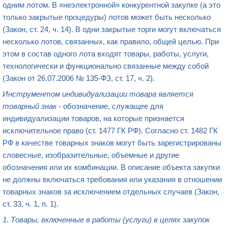
одним лотом. В «неэлектронной» конкурентной закупке (а это
только закрытые процедуры) лотов может быть несколько
(Закон, ст. 24, ч. 14). В одни закрытые торги могут включаться
несколько лотов, связанных, как правило, общей целью. При
этом в состав одного лота входят товары, работы, услуги,
технологически и функционально связанные между собой
(Закон от 26.07.2006 № 135-ФЗ, ст. 17, ч. 2).
Инструментом индивидуализации товара является
товарный знак
- обозначение, служащее для
индивидуализации товаров, на которые признается
исключительное право (ст. 1477 ГК РФ). Согласно ст. 1482 ГК
РФ в качестве товарных знаков могут быть зарегистрированы
словесные, изобразительные, объемные и другие
обозначения или их комбинации. В описание объекта закупки
не должны включаться требования или указания в отношении
товарных знаков за исключением отдельных случаев (Закон,
ст. 33, ч. 1, п. 1).
1. Товары, включенные в работы (услуги) в целях закупок