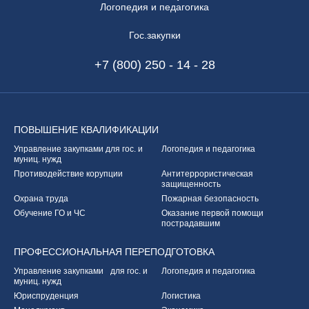
Логопедия и педагогика
Гос.закупки
+7 (800) 250 - 14 - 28
ПОВЫШЕНИЕ
КВАЛИФИКАЦИИ
Управление закупками
для гос. и
Логопедия и педагогика
муниц. нужд
Противодействие корупции
Антитеррористическая
защищенность
Охрана труда
Пожарная безопасность
Обучение ГО и ЧС
Оказание первой
помощи
пострадавшим
ПРОФЕССИОНАЛЬНАЯ
ПЕРЕПОДГОТОВКА
Управление закупками
для гос. и
Логопедия и педагогика
муниц. нужд
Юриспруденция
Логистика