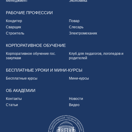
Менеджмент
Экономика
РАБОЧИЕ
ПРОФЕССИИ
Кондитер
Повар
Сварщик
Слесарь
Строитель
Электромеханик
КОРПОРАТИВНОЕ
ОБУЧЕНИЕ
Корпоративное обучение
гос.
Клуб для педагогов,
логопедов и
закупкам
родителей
БЕСПЛАТНЫЕ УРОКИ
И МИНИ-КУРСЫ
Бесплатные курсы
Мини-курсы
ОБ
АКАДЕМИИ
Контакты
Новости
Статьи
Видео