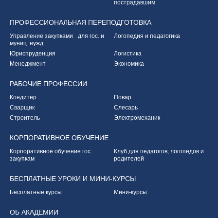
пострадавшим
ПРОФЕССИОНАЛЬНАЯ
ПЕРЕПОДГОТОВКА
Управление закупками
для гос. и
Логопедия и педагогика
муниц. нужд
Юриспруденция
Логистика
Менеджмент
Экономика
РАБОЧИЕ
ПРОФЕССИИ
Кондитер
Повар
Сварщик
Слесарь
Строитель
Электромеханик
КОРПОРАТИВНОЕ
ОБУЧЕНИЕ
Корпоративное обучение
гос.
Клуб для педагогов,
логопедов и
закупкам
родителей
БЕСПЛАТНЫЕ УРОКИ
И МИНИ-КУРСЫ
Бесплатные курсы
Мини-курсы
ОБ
АКАДЕМИИ