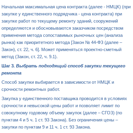
Начальная максимальная цена контракта (далее - НМЦК) (при
закупке у единственного подрядчика - цена контракта) при
закупке работ по текущему ремонту зданий, сооружений
определяются и обосновываются заказчиком посредством
применения метода сопоставимых рыночных цен (анализа
рынка) как приоритетного метода [Закон № 44-ФЗ (далее –
Закон), ст. 22, ч. 6]. Может применяться проектно-сметный
метод (Закон, ст. 22, ч. 9.1).
Шаг 3
. Выбрать подходящий способ закупки текущего
ремонта
Способ закупки выбирается в зависимости от НМЦК и
срочности ремонтных работ.
Закупка у единственного поставщика проводится в условиях
срочности и невысокой цены работ и позволяет лимит по
совокупному годовому объему закупок (далее – СГОЗ) (по
пунктам 4 и 5 ч. 1 ст. 93 Закона). Без ограничения цены –
закупки по пунктам 9 и 11 ч. 1 ст. 93 Закона.