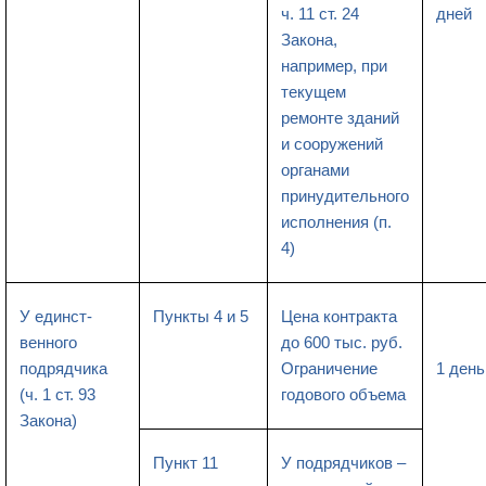
ч. 11 ст. 24
дней
Закона,
например, при
текущем
ремонте зданий
и сооружений
органами
принудительного
исполнения (п.
4)
У единст-
Пункты 4 и 5
Цена контракта
венного
до 600 тыс. руб.
подрядчика
Ограничение
1 день
(ч. 1 ст. 93
годового объема
Закона)
Пункт 11
У подрядчиков –