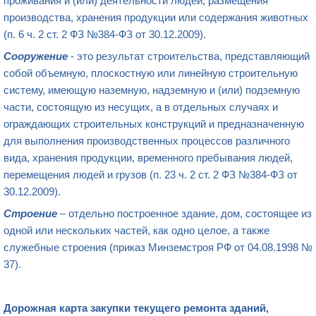
проживания и (или) деятельности людей, размещения
производства, хранения продукции или содержания животных
(п. 6 ч. 2 ст. 2 ФЗ №384-ФЗ от 30.12.2009).
Сооружение
- это результат строительства, представляющий
собой объемную, плоскостную или линейную строительную
систему, имеющую наземную, надземную и (или) подземную
части, состоящую из несущих, а в отдельных случаях и
ограждающих строительных конструкций и предназначенную
для выполнения производственных процессов различного
вида, хранения продукции, временного пребывания людей,
перемещения людей и грузов (п. 23 ч. 2 ст. 2 ФЗ №384-ФЗ от
30.12.2009).
Строение
– отдельно построенное здание, дом, состоящее из
одной или нескольких частей, как одно целое, а также
служебные строения (приказ Минземстроя РФ от 04.08.1998 №
37).
Дорожная карта закупки текущего ремонта зданий,