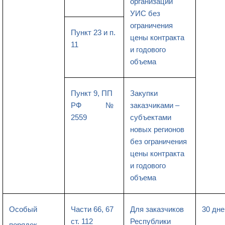
организаций
УИС без
ограничения
Пункт 23 и п.
цены контракта
11
и годового
объема
Пункт 9, ПП
Закупки
РФ №
заказчиками –
2559
субъектами
новых регионов
без ограничения
цены контракта
и годового
объема
Особый
Части 66, 67
Для заказчиков
30 дне
ст. 112
Республики
порядок