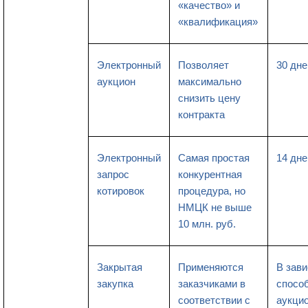
«качество» и
«квалификация»
Электронный
Позволяет
30 дне
аукцион
максимально
снизить цену
контракта
Электронный
Самая простая
14 дне
запрос
конкурентная
котировок
процедура, но
НМЦК не выше
10 млн. руб.
Закрытая
Применяются
В зави
закупка
заказчиками в
способ
соответствии с
аукцио