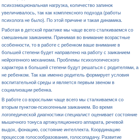
психоэмоциональная нагрузка, количество запинок
увеличивалось, так как комплексного подхода (работы
психолога не было). По этой причине и такая динамика.
Работая в детской практике мы чаще всего сталкиваемся со
смешанным заиканием. Принимая во внимание возрастные
особенности, то в работе с ребенком ваше внимание в
большей степени будет направлено на работу с заиканием
нейрогенного механизма. Проблемы психологического
характера в большей степени будут решаться с родителями, а
не ребенком. Так как именно родитель формирует условия
воспитательной среды и является первым звеном в
социализации ребенка.
В работе со взрослыми чаще всего мы сталкиваемся со
вторым пунктом-психогенным заиканием. Во время
логопедической диагностики специалист оценивает состояние
мышечного тонуса артикуляционного аппарата, речевой
выдох, фонацию, состояние интеллекта. Координацию
процессов голосообразования, голосопадачу. Развитие