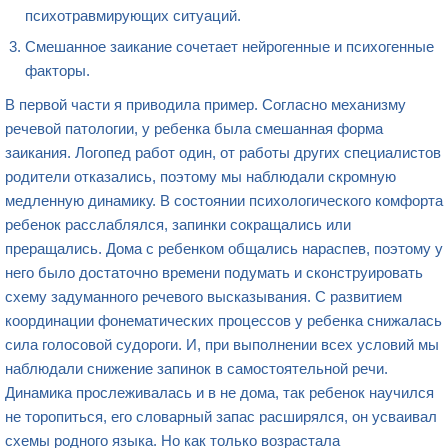
психотравмирующих ситуаций.
Смешанное заикание сочетает нейрогенные и психогенные
факторы.
В первой части я приводила пример. Согласно механизму
речевой патологии, у ребенка была смешанная форма
заикания. Логопед работ один, от работы других специалистов
родители отказались, поэтому мы наблюдали скромную
медленную динамику. В состоянии психологического комфорта
ребенок расслаблялся, запинки сокращались или
преращались. Дома с ребенком общались нараспев, поэтому у
него было достаточно времени подумать и сконструировать
схему задуманного речевого высказывания. С развитием
координации фонематических процессов у ребенка снижалась
сила голосовой судороги. И, при выполнении всех условий мы
наблюдали снижение запинок в самостоятельной речи.
Динамика прослеживалась и в не дома, так ребенок научился
не торопиться, его словарный запас расширялся, он усваивал
схемы родного языка. Но как только возрастала