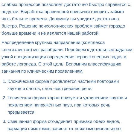
слабых процессов позволяет достаточно быстро справится с
недугом. Выработка правильной привычки говорить займет
чуть больше времени. Динамику вы увидите достаточно
быстро. Решение психологических проблем займет гораздо
больше времени и не является нашей работой.
Распределение крупных направлений (комплекса
специалистов) мы разобрали. Перейдем к детальным задачам
узкой специализации-определение первостепенных задач в
работе логопеда. С этой цель. Вспомним классификацию
заикания по клиническим проявлениям.
Клоническая форма проявляется частыми повторами
звуков и слогов, слов -застревания речи.
Тоническая форма характеризуется удлинением звуков и
появлением напряжённых пауз, при которых речь
прерывается.
Смешанная форма объединяет признаки обеих видов,
вариации симптомов зависят от психоэмоционального