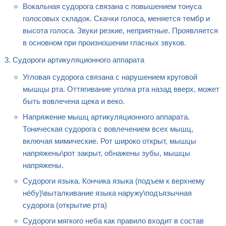
Вокальная судорога связана с повышением тонуса
голосовых складок. Скачки голоса, меняется тембр и
высота голоса. Звуки резкие, неприятные. Проявляется
в основном при произношении гласных звуков.
Судороги артикуляционного аппарата
Угловая судорога связана с нарушением круговой
мышцы рта. Оттягивание уголка рта назад вверх, может
быть вовлечена щека и веко.
Напряжение мышц артикуляционного аппарата.
Тоническая судорога с вовлечением всех мышц,
включая мимические. Рот широко открыт, мышцы
напряжены\рот закрыт, обнажены зубы, мышцы
напряжены.
Судороги языка. Кончика языка (подъем к верхнему
нёбу)\выталкивание языка наружу\подъязычная
судорога (открытие рта)
Судороги мягкого неба как правило входит в состав