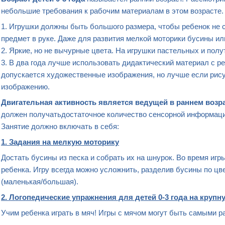
небольшие требования к рабочим материалам в этом возрасте.
1. Игрушки должны быть большого размера, чтобы ребенок не 
предмет в руке. Даже для развития мелкой моторики бусины и
2. Яркие, но не вычурные цвета. На игрушки пастельных и полу
3. В два года лучше использовать дидактический материал с 
допускается художественные изображения, но лучше если рису
изображению.
Двигательная активность является ведущей в раннем возр
должен получатьдостаточное количество сенсорной информации
Занятие должно включать в себя:
1. Задания на мелкую моторику
Достать бусины из песка и собрать их на шнурок. Во время иг
ребенка. Игру всегда можно усложнить, разделив бусины по цв
(маленькая/большая).
2. Логопедические упражнения для детей 0-3 года на крупн
Учим ребенка играть в мяч! Игры с мячом могут быть самыми 