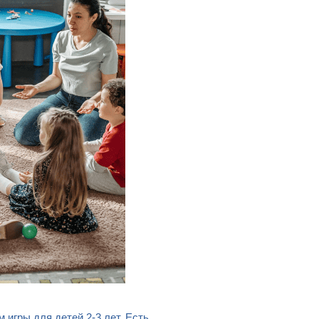
 игры для детей 2-3 лет. Есть