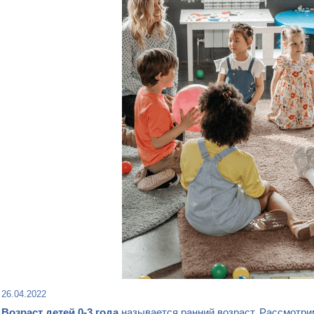
26.04.2022
Возраст детей 0-3 года
называется ранний возраст. Рассмотрим