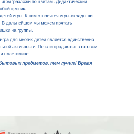
 игры 'разложи по цветам'. Дидактический
юбой ценник.
 детей игры. К ним относятся игры-вкладыши,
ее. В дальнейшем мы можем прятать
ишки на группы.
 игра для многих детей является единственно
льной активности. Печати продаются в готовом
ли пластилине.
 бытовых предметов, тем лучше! Время