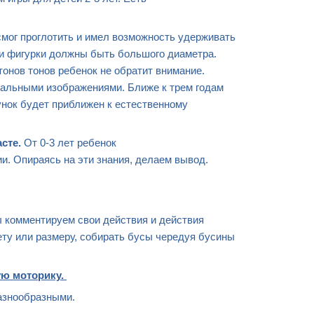
смог проглотить и имел возможность удерживать
ли фигурки должны быть большого диаметра.
тонов тонов ребенок не обратит внимание.
реальными изображениями. Ближе к трем годам
нок будет приближен к естественному
асте.
От 0-3 лет ребенок
. Опираясь на эти знания, делаем вывод.
ры комментируем свои действия и действия
ету или размеру, собирать бусы чередуя бусины
ую моторику.
разнообразными.