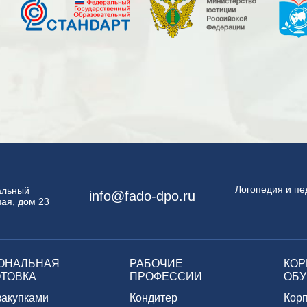
Логопедия и пе
пальный
info@fado-dpo.ru
ая, дом 23
ОНАЛЬНАЯ
РАБОЧИЕ
КОР
ТОВКА
ПРОФЕССИИ
ОБУ
закупками
Кондитер
Кор