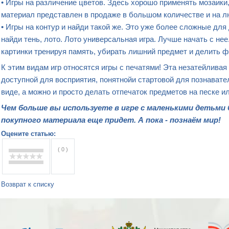
• Игры на различение цветов. Здесь хорошо применять мозаики,
материал представлен в продаже в большом количестве и на л
• Игры на контур и найди такой же. Это уже более сложные для
найди тень, лото. Лото универсальная игра. Лучше начать с н
картинки тренируя память, убирать лишний предмет и делить ф
К этим видам игр относятся игры с печатями! Эта незатейливая
доступной для восприятия, понятнойи стартовой для познавате
виде, а можно и просто делать отпечаток предметов на песке и
Чем больше вы используете в игре с маленькими детьми
покупного материала еще придет. А пока - познаём мир!
Оцените статью:
( 0 )
Возврат к списку