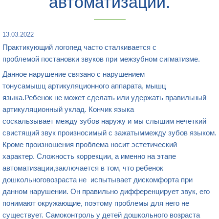
автоматизации.
13.03.2022
Практикующий логопед часто сталкивается с
проблемой постановки звуков при межзубном сигматизме.
Данное нарушение связано с нарушением
тонусамышц артикуляционного аппарата, мышц
языка.Ребенок не может сделать или удержать правильный
артикуляционный уклад. Кончик языка
соскальзывает между зубов наружу и мы слышим нечеткий
свистящий звук произносимый с зажатыммежду зубов языком.
Кроме произношения проблема носит эстетический
характер. Сложность коррекции, а именно на этапе
автоматизации,заключается в том, что ребенок
дошкольноговозраста не испытывает дискомфорта при
данном нарушении. Он правильно дифференцирует звук, его
понимают окружающие, поэтому проблемы для него не
существует. Самоконтроль у детей дошкольного возраста