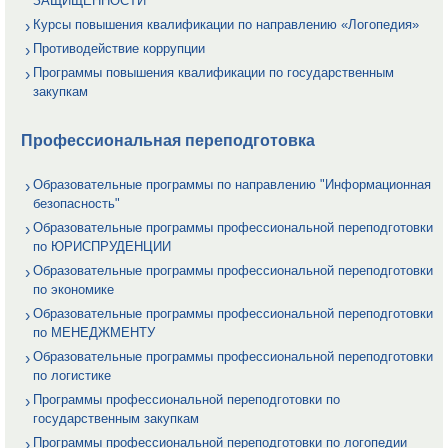
ЗАЩИЩЕННОСТИ
Курсы повышения квалификации по направлению «Логопедия»
Противодействие коррупции
Программы повышения квалификации по государственным
закупкам
Профессиональная переподготовка
Образовательные программы по направлению "Информационная
безопасность"
Образовательные программы профессиональной переподготовки
по ЮРИСПРУДЕНЦИИ
Образовательные программы профессиональной переподготовки
по экономике
Образовательные программы профессиональной переподготовки
по МЕНЕДЖМЕНТУ
Образовательные программы профессиональной переподготовки
по логистике
Программы профессиональной переподготовки по
государственным закупкам
Программы профессиональной переподготовки по логопедии