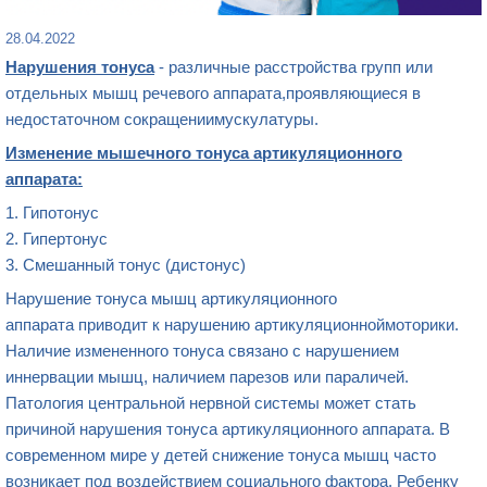
28.04.2022
Нарушения тонуса
- различные расстройства групп или
отдельных мышц речевого аппарата,проявляющиеся в
недостаточном сокращениимускулатуры.
Изменение мышечного тонуса артикуляционного
аппарата:
1. Гипотонус
2. Гипертонус
3. Смешанный тонус (дистонус)
Нарушение тонуса мышц артикуляционного
аппарата приводит к нарушению артикуляционноймоторики.
Наличие измененного тонуса связано с нарушением
иннервации мышц, наличием парезов или параличей.
Патология центральной нервной системы может стать
причиной нарушения тонуса артикуляционного аппарата. В
современном мире у детей снижение тонуса мышц часто
возникает под воздействием социального фактора. Ребенку