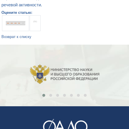
речевой активности.
Оцените статью:
( 5 )
Возврат к списку