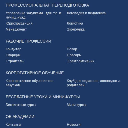
ПРОФЕССИОНАЛЬНАЯ
ПЕРЕПОДГОТОВКА
Управление закупками
для гос. и
Логопедия и педагогика
муниц. нужд
Юриспруденция
Логистика
Менеджмент
Экономика
РАБОЧИЕ
ПРОФЕССИИ
Кондитер
Повар
Сварщик
Слесарь
Строитель
Электромеханик
КОРПОРАТИВНОЕ
ОБУЧЕНИЕ
Корпоративное обучение
гос.
Клуб для педагогов,
логопедов и
закупкам
родителей
БЕСПЛАТНЫЕ УРОКИ
И МИНИ-КУРСЫ
Бесплатные курсы
Мини-курсы
ОБ
АКАДЕМИИ
Контакты
Новости