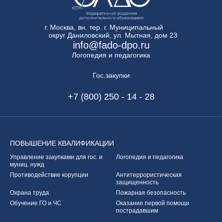
г. Москва, вн. тер. г. Муниципальный
округ Даниловский, ул. Мытная, дом 23
info@fado-dpo.ru
Логопедия и педагогика
Гос.закупки
+7 (800) 250 - 14 - 28
ПОВЫШЕНИЕ
КВАЛИФИКАЦИИ
Управление закупками
для гос. и
Логопедия и педагогика
муниц. нужд
Противодействие корупции
Антитеррористическая
защищенность
Охрана труда
Пожарная безопасность
Обучение ГО и ЧС
Оказание первой
помощи
пострадавшим