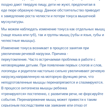
поздно дают твердую пищу, дети не жуют, предпочитая в
еде пюре образную пищу. Данное обстоятельство приводит
к замедлению роста челюсти и потери тонуса мышечной
мускулатуры.
Мы можем наблюдать изменение тонуса как отдельных мышц
(чаще языка или губ), так и группы мышц (губы и язык, губы и
челюстные мышцы).
Изменение тонуса возникает в процессе занятия при
увеличении речевой нагрузки. Причина -
переутомление. Часто встречаемая проблема в работе с
неговорящими детьми. При появлении первых слогов и слов,
логопеды и родители настолько сильно увеличивают речевую
нагрузку,направленную на моторную функцию речи, что
неподготовленные мышцы перенапрягаются и спазмируются.
В процессе онтогенеза мышцы ребенка
«тренируются» постепенно, с развитием речи, не форсируйте
события. Перенапряжение мышц может привести к таким
серьезным последствиям как заикание или отказ от