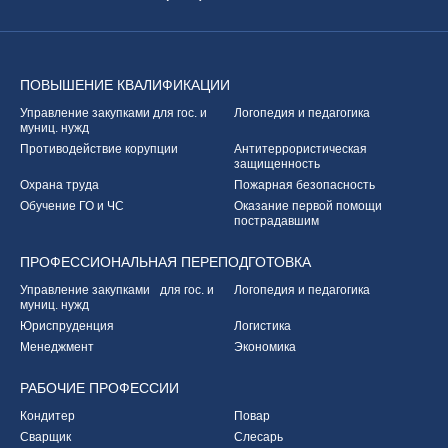
ПОВЫШЕНИЕ
КВАЛИФИКАЦИИ
Управление закупками
для гос. и
Логопедия и педагогика
муниц. нужд
Противодействие корупции
Антитеррористическая
защищенность
Охрана труда
Пожарная безопасность
Обучение ГО и ЧС
Оказание первой
помощи
пострадавшим
ПРОФЕССИОНАЛЬНАЯ
ПЕРЕПОДГОТОВКА
Управление закупками
для гос. и
Логопедия и педагогика
муниц. нужд
Юриспруденция
Логистика
Менеджмент
Экономика
РАБОЧИЕ
ПРОФЕССИИ
Кондитер
Повар
Сварщик
Слесарь