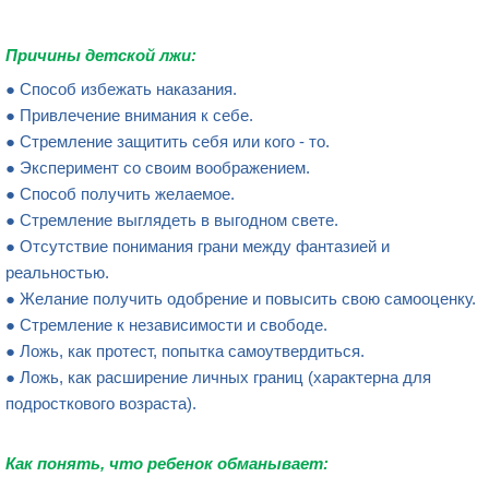
Причины дет
ской лжи:
● Способ избежать наказания.
● Привлечение внимания к себе.
● Стремление защитить себя или кого - то.
● Эксперимент со своим воображением.
● Способ получить желаемое.
● Стремление выглядеть в выгодном свете.
● Отсутствие понимания грани между фантазией и
реальностью.
● Желание получить одобрение и повысить свою самооценку.
● Стремление к независимости и свободе.
● Ложь, как протест, попытка самоутвердиться.
● Ложь, как расширение личных границ (характерна для
подросткового возраста).
Как понять, что ребенок обманывае
т: