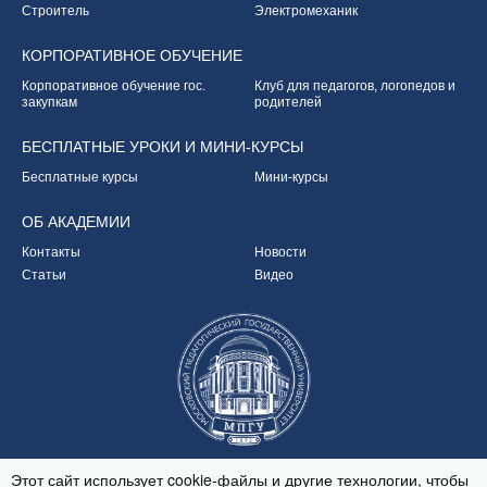
Строитель
Электромеханик
КОРПОРАТИВНОЕ
ОБУЧЕНИЕ
Корпоративное обучение
гос.
Клуб для педагогов,
логопедов и
закупкам
родителей
БЕСПЛАТНЫЕ УРОКИ
И МИНИ-КУРСЫ
Бесплатные курсы
Мини-курсы
ОБ
АКАДЕМИИ
Контакты
Новости
Статьи
Видео
Партнёр Академии
Этот сайт использует cookie-файлы и другие технологии, чтобы