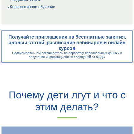
Корпоративное обучение
Получайте приглашения на бесплатные занятия,
анонсы статей, расписание вебинаров и онлайн
курсов
Подписываясь, вы соглашаетесь на обработку персональных данных и
получение информационных сообщений от ФАДО
Почему дети лгут и что с
этим делать?