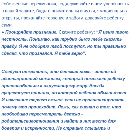
собственные переживания, поддерживайте в нем уверенность
в вашей защите, будьте внимательны и чутки, эмоционально
открыты, проявляйте терпение и заботу, доверяйте ребенку
сами.
●
Поощряйте признание.
Скажите ребенку:
“Я ценю твою
честность. Понимаю, как трудно было тебе сказать
правду. Я не одобряю твой поступок, но ты правильно
сделал, что признался. Я тебе верю”.
Следует отметить, что детская ложь
- это
некий
ада
птационный механизм, который помогает ребенку
приспособиться к окружающему миру. Всегда
существует причина, по которой ребенок обманывает.
И наказание теряет смысл, если не проанализировать,
почему это происходит. Ложь, как сигнал о том, что
необходимо пер
есмотреть
детско
-
родительские
отношения и найти в них место для
доверия и искренности. Не страшно слышать и