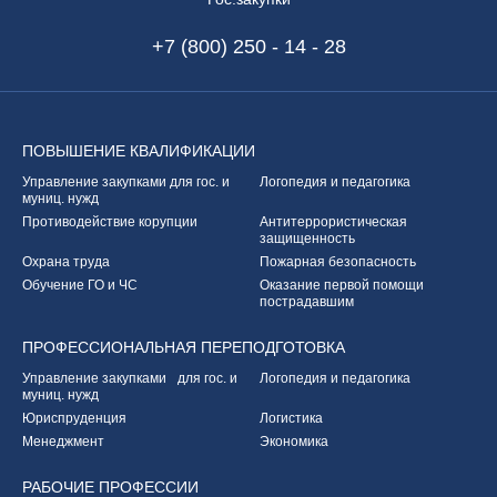
+7 (800) 250 - 14 - 28
ПОВЫШЕНИЕ
КВАЛИФИКАЦИИ
Управление закупками
для гос. и
Логопедия и педагогика
муниц. нужд
Противодействие корупции
Антитеррористическая
защищенность
Охрана труда
Пожарная безопасность
Обучение ГО и ЧС
Оказание первой
помощи
пострадавшим
ПРОФЕССИОНАЛЬНАЯ
ПЕРЕПОДГОТОВКА
Управление закупками
для гос. и
Логопедия и педагогика
муниц. нужд
Юриспруденция
Логистика
Менеджмент
Экономика
РАБОЧИЕ
ПРОФЕССИИ