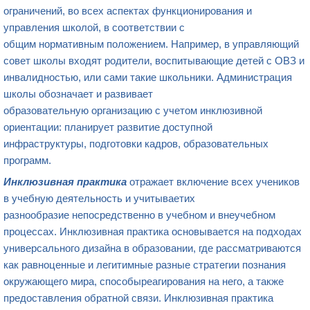
ограничений, во всех аспектах функционирования и
управления школой, в соответствии с
общим нормативным положением. Например, в управляющий
совет школы входят родители, воспитывающие детей с ОВЗ и
инвалидностью, или сами такие школьники. Администрация
школы обозначает и развивает
образовательную организацию с учетом инклюзивной
ориентации: планирует развитие доступной
инфраструктуры, подготовки кадров, образовательных
программ.
И
нклюзивн
ая
практик
а
отражает включение всех учеников
в учебную деятельность и учитываетих
разнообразие непосредственно в учебном и внеучебном
процессах. Инклюзивная практика основывается на подходах
универсального дизайна в образовании, где рассматриваются
как равноценные и легитимные разные стратегии познания
окружающего мира, способыреагирования на него, а также
предоставления обратной связи. Инклюзивная практика