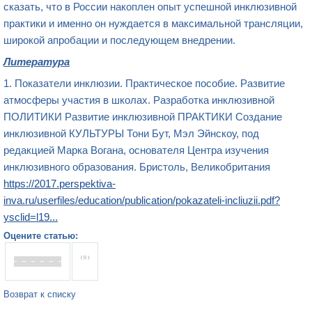
сказать, что в России накоплен опыт успешной инклюзивной
практики и именно он нуждается в максимальной трансляции,
широкой апробации и последующем внедрении.
Литература
1. Показатели инклюзии. Практическое пособие. Развитие
атмосферы участия в школах. Разработка инклюзивной
ПОЛИТИКИ Развитие инклюзивной ПРАКТИКИ Создание
инклюзивной КУЛЬТУРЫ Тони Бут, Мэл Эйнскоу, под
редакцией Марка Вогана, основателя Центра изучения
инклюзивного образования. Бристоль, Великобритания
https://2017.perspektiva-
inva.ru/userfiles/education/publication/pokazateli-incliuzii.pdf?
ysclid=l19...
Оцените статью:
( 0 )
Возврат к списку