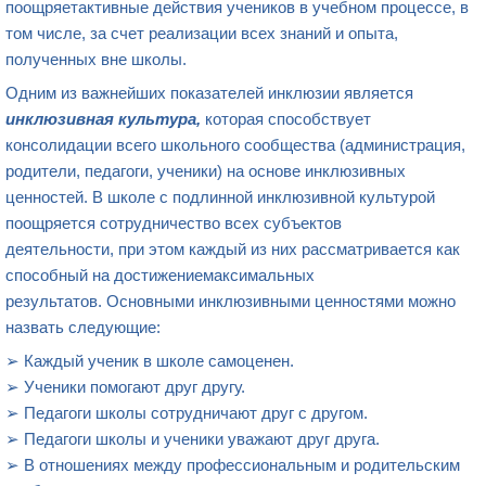
поощряетактивные действия учеников в учебном процессе, в
том числе, за счет реализации всех знаний и опыта,
полученных вне школы.
Одним из важнейших показателей инклюзии является
инклюзивн
ая
культур
а,
которая способствует
консолидации всего школьного сообщества (администрация,
родители, педагоги, ученики) на основе инклюзивных
ценностей. В школе с подлинной инклюзивной культурой
поощряется сотрудничество всех субъектов
деятельности, при этом каждый из них рассматривается как
способный на достижениемаксимальных
результатов. Основными инклюзивными ценностями можно
назвать следующие:
➢ Каждый ученик в школе самоценен.
➢ Ученики помогают друг другу.
➢ Педагоги школы сотрудничают друг с другом.
➢ Педагоги школы и ученики уважают друг друга.
➢ В отношениях между профессиональным и родительским