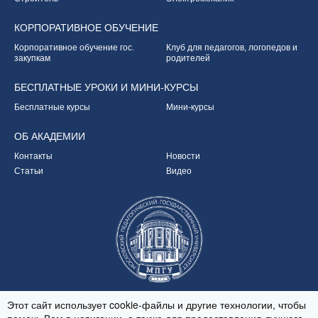
КОРПОРАТИВНОЕ
ОБУЧЕНИЕ
Корпоративное обучение
гос.
Клуб для педагогов,
логопедов и
закупкам
родителей
БЕСПЛАТНЫЕ УРОКИ
И МИНИ-КУРСЫ
Бесплатные курсы
Мини-курсы
ОБ
АКАДЕМИИ
Контакты
Новости
Статьи
Видео
Партнёр Академии
Этот сайт использует cookie-файлы и другие технологии, чтобы