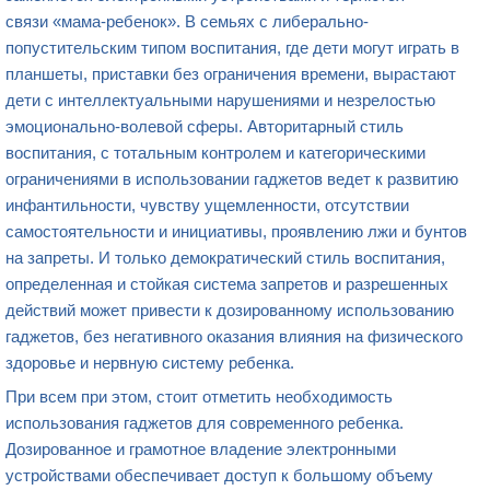
связи «мама-ребенок». В семьях с либерально-
попустительским типом воспитания, где дети могут играть в
планшеты, приставки без ограничения времени, вырастают
дети с интеллектуальными нарушениями и незрелостью
эмоционально-волевой сферы. Авторитарный стиль
воспитания, с тотальным контролем и категорическими
ограничениями в использовании гаджетов ведет к развитию
инфантильности, чувству ущемленности, отсутствии
самостоятельности и инициативы, проявлению лжи и бунтов
на запреты. И только демократический стиль воспитания,
определенная и стойкая система запретов и разрешенных
действий может привести к дозированному использованию
гаджетов, без негативного оказания влияния на физического
здоровье и нервную систему ребенка.
При всем при этом, стоит отметить необходимость
использования гаджетов для современного ребенка.
Дозированное и грамотное владение электронными
устройствами обеспечивает доступ к большому объему