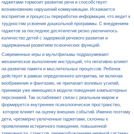
гаджетами тормозит развитие речи и способствует
возникновению нарушений коммуникации. Искажается
восприятие и процессы переработки информации, что ведет к
трудностям усвоения дошкольной программы. С внедрением
гаджетов за последнее десятилетие резко увеличилось
количество детей с задержкой речевого развития и
задержанным развитием психических функций.
Современные игры и мультфильмы подразумевают
механическое выполнение инструкций, что негативно влияет
на развитие памяти и мыслительных процессов. Ребенок
действует в рамках определенного алгоритма, не включая
воображение и фантазию, не прилагает волевых усилий,
принимая уже имеющиеся модели поведения компьютерных
персонажей. Так ослабевают связи с реальным миром и
формируется внутреннее психологическое пространство,
которое влияет на оценку внешних событий. Именно поэтому
дети, чрезмерно увлеченные гаджетами, склонны к
проявлениям истеричного поведения, повышенной
тревожности, стрессов, перевозбуждениям нервной системы,