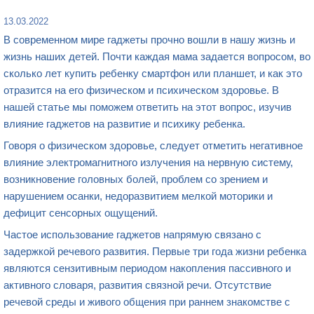
13.03.2022
В современном мире гаджеты прочно вошли в нашу жизнь и
жизнь наших детей. Почти каждая мама задается вопросом, во
сколько лет купить ребенку смартфон или планшет, и как это
отразится на его физическом и психическом здоровье. В
нашей статье мы поможем ответить на этот вопрос, изучив
влияние гаджетов на развитие и психику ребенка.
Говоря о физическом здоровье, следует отметить негативное
влияние электромагнитного излучения на нервную систему,
возникновение головных болей, проблем со зрением и
нарушением осанки, недоразвитием мелкой моторики и
дефицит сенсорных ощущений.
Частое использование гаджетов напрямую связано с
задержкой речевого развития. Первые три года жизни ребенка
являются сензитивным периодом накопления пассивного и
активного словаря, развития связной речи. Отсутствие
речевой среды и живого общения при раннем знакомстве с