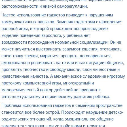
расторможенности и низкой саморегуляции.
Частое использование гаджетов приводит к нарушениям
коммуникативных навыков. Заменяя гаджетами становление
ролевой игры, в которой происходит воспроизведение
моделей поведения взрослого, у ребенка нет
возможности прохождения нормальной социализации. Он не
может научиться выстраивать взаимоотношения, отстаивать
свою точку зрения, мириться, прощать, договариваться,
эмоционально реагировать на те или иные ситуации общения,
проявлять творчество и свободу мысли, свои личностные и
нравственные качества. А механическое следование игровому
протоколу компьютерной игры, многократный и
малоосмысленный повтор действий не приводит к
интеллектуальному и психическому развитию ребенка.
Проблема использования гаджетов в семейном пространстве
становится все более острой. Происходит нарушение детско-
родительских отношений, когда эмоциональное общение
заменяется электронными устройствами и теряются