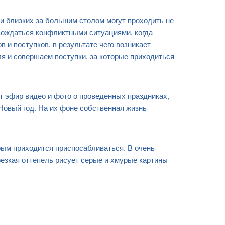
 близких за большим столом могут проходить не
овождаться конфликтными ситуациями, когда
 и поступков, в результате чего возникает
я и совершаем поступки, за которые приходиться
т эфир видео и фото о проведенных праздниках,
Новый год. На их фоне собственная жизнь
рым приходится приспосабливаться. В очень
резкая оттепель рисует серые и хмурые картины