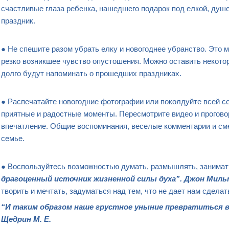
счастливые глаза ребенка, нашедшего подарок под елкой, душе
праздник.
● Не спешите разом убрать елку и новогоднее убранство. Это 
резко возникшее чувство опустошения. Можно оставить некото
долго будут напоминать о прошедших праздниках.
● Распечатайте новогодние фотографии или поколдуйте всей с
приятные и радостные моменты. Пересмотрите видео и прогово
впечатление. Общие воспоминания, веселые комментарии и см
семье.
● Воспользуйтесь возможностью думать, размышлять, занимать
драгоценный источник жизненной силы духа”. Джон Миль
творить и мечтать, задуматься над тем, что не дает нам сделат
“И таким образом наше грустное уныние превратиться в
Щедрин М. Е.