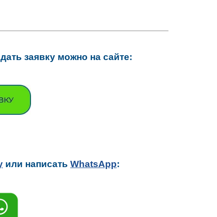
ать заявку можно на сайте:
у
или написать
WhatsApp
: