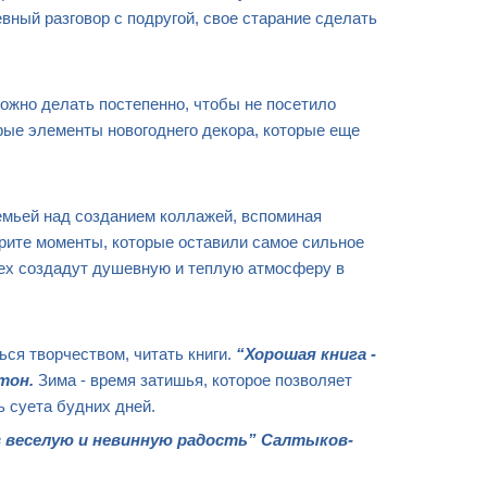
вный разговор с подругой, свое старание сделать
можно делать постепенно, чтобы не посетило
рые элементы новогоднего декора, которые еще
емьей над созданием коллажей, вспоминая
рите моменты, которые оставили самое сильное
ех создадут душевную и теплую атмосферу в
ся творчеством, читать книги.
“Хорошая книга -
тон.
Зима - время затишья, которое позволяет
ь суета будних дней.
 веселую и невинную радость” Салтыков-