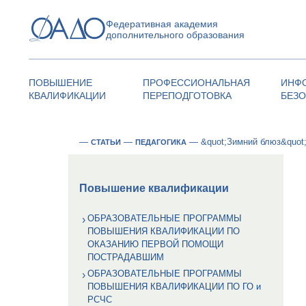
Федеративная академия
дополнительного образования
ПОВЫШЕНИЕ
ПРОФЕССИОНАЛЬНАЯ
ИНФ
КВАЛИФИКАЦИИ
ПЕРЕПОДГОТОВКА
БЕЗ
—
—
—
&quot;Зимний блюз&quot;
СТАТЬИ
ПЕДАГОГИКА
Повышение квалификации
ОБРАЗОВАТЕЛЬНЫЕ ПРОГРАММЫ
ПОВЫШЕНИЯ КВАЛИФИКАЦИИ ПО
ОКАЗАНИЮ ПЕРВОЙ ПОМОЩИ
ПОСТРАДАВШИМ
ОБРАЗОВАТЕЛЬНЫЕ ПРОГРАММЫ
ПОВЫШЕНИЯ КВАЛИФИКАЦИИ ПО ГО и
РСЧС