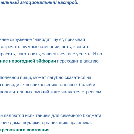
тельный эмоциональный настрой.
нее окружение “наводят шум”, призывая
встречать шумные компании, петь, звонить,
расить, наготовить, записаться, все успеть! И вот
яние
новогодней эйфории
переходит в апатию.
 полезной пищи, может пагубно сказаться на
 приводит к возникновению головных болей и
 положительных эмоций тоже является стрессом
ки являются испытанием для семейного бюджета,
ение дома, подарки, организацию праздника.
тревожного состояния
.