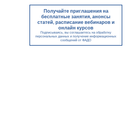
Получайте приглашения на
бесплатные занятия, анонсы
статей, расписание вебинаров и
онлайн курсов
Подписываясь, вы соглашаетесь на обработку
персональных данных и получение информационных
сообщений от ФАДО