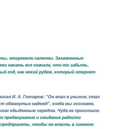
рены, отгремели салюты. Захваченные
ями начать все сначала, что-то забыть,
ый год, как некий рубеж, который откроет
сал И. А. Гончаров: “Он впал в уныние, стал
т обманутых надежд”, когда мы осознаем,
оим обыденным чередом. Чуда не произошло.
их предвкушение и ожидание радости
т предпринять, чтобы не впасть в зимнюю