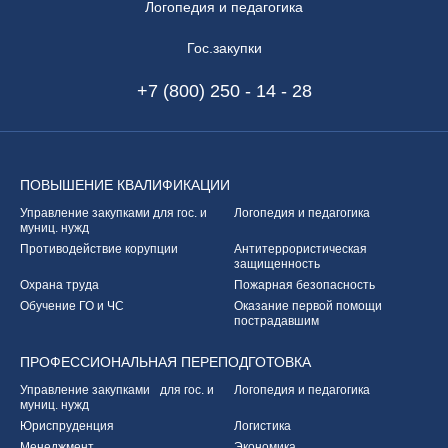
Логопедия и педагогика
Гос.закупки
+7 (800) 250 - 14 - 28
ПОВЫШЕНИЕ
КВАЛИФИКАЦИИ
Управление закупками
для гос. и
Логопедия и педагогика
муниц. нужд
Противодействие корупции
Антитеррористическая
защищенность
Охрана труда
Пожарная безопасность
Обучение ГО и ЧС
Оказание первой
помощи
пострадавшим
ПРОФЕССИОНАЛЬНАЯ
ПЕРЕПОДГОТОВКА
Управление закупками
для гос. и
Логопедия и педагогика
муниц. нужд
Юриспруденция
Логистика
Менеджмент
Экономика