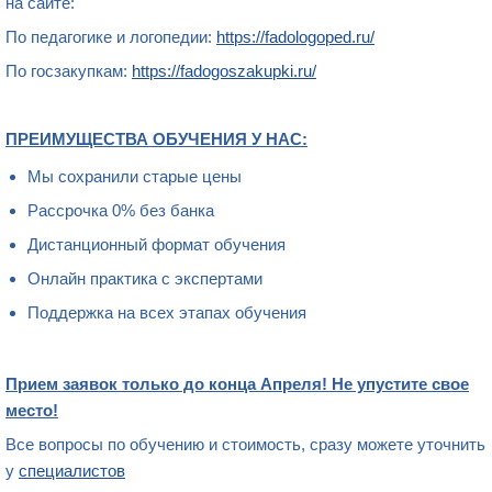
на сайте:
По педагогике и логопедии:
https://fadologoped.ru/
По госзакупкам:
https://fadogoszakupki.ru/
ПРЕИМУЩЕСТВА ОБУЧЕНИЯ У НАС:
Мы сохранили старые цены
Рассрочка 0% без банка
Дистанционный формат обучения
Онлайн практика с экспертами
Поддержка на всех этапах обучения
Прием заявок только до конца Апреля! Не упустите свое
место!
Все вопросы по обучению и стоимость, сразу можете уточнить
у
специалистов