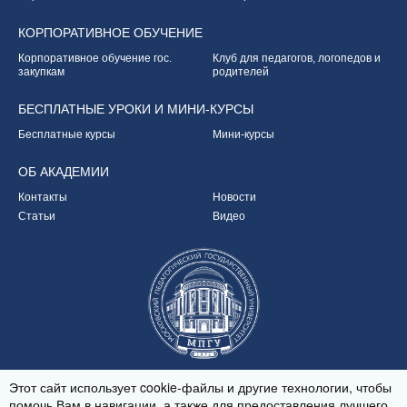
КОРПОРАТИВНОЕ
ОБУЧЕНИЕ
Корпоративное обучение
гос.
Клуб для педагогов,
логопедов и
закупкам
родителей
БЕСПЛАТНЫЕ УРОКИ
И МИНИ-КУРСЫ
Бесплатные курсы
Мини-курсы
ОБ
АКАДЕМИИ
Контакты
Новости
Статьи
Видео
Партнёр Академии
Этот сайт использует cookie-файлы и другие технологии, чтобы
помочь Вам в навигации, а также для предоставления лучшего