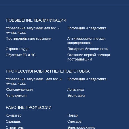
ПОВЫШЕНИЕ
КВАЛИФИКАЦИИ
Управление закупками
для гос. и
Логопедия и педагогика
муниц. нужд
Противодействие корупции
Антитеррористическая
защищенность
Охрана труда
Пожарная безопасность
Обучение ГО и ЧС
Оказание первой
помощи
пострадавшим
ПРОФЕССИОНАЛЬНАЯ
ПЕРЕПОДГОТОВКА
Управление закупками
для гос. и
Логопедия и педагогика
муниц. нужд
Юриспруденция
Логистика
Менеджмент
Экономика
РАБОЧИЕ
ПРОФЕССИИ
Кондитер
Повар
Сварщик
Слесарь
Строитель
Электромеханик