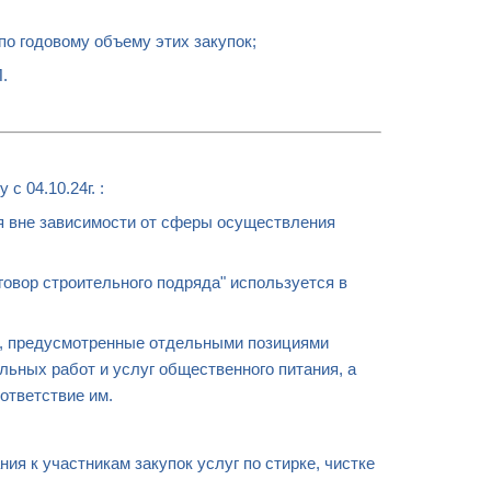
о годовому объему этих закупок;
.
 04.10.24г. :
 вне зависимости от сферы осуществления
овор строительного подряда" используется в
, предусмотренные отдельными позициями
ьных работ и услуг общественного питания, а
ответствие им.
ия к участникам закупок услуг по стирке, чистке