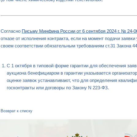
Согласно
Письму Минфина России от 6 сентября 2024 г. № 24-0
отказе от исполнения контракта, если на момент подачи заявк
своем соответствии обязательным требованиям ст.31 Закона 4
С 1 октября в типовой форме гарантии для обеспечения заяв
аукциона бенефициаром в гарантии указывается организатор
оценке заявок устанавливают, что для определения квалифи
госконтракты или договоры по Закону N 223-ФЗ.
Возврат к списку