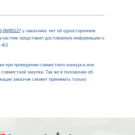
6-06/85127
у заказчика нет об одностороннем
и участник представил достоверную информацию о
4-ФЗ
ки при проведении совместного конкурса или
 совместной закупки. Так же в положении об
кации заказчик сможет принимать только