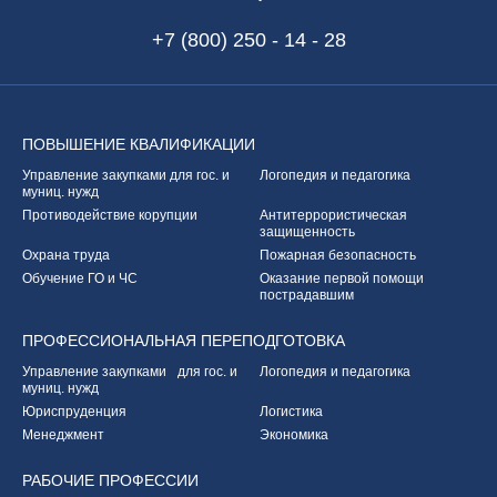
+7 (800) 250 - 14 - 28
ПОВЫШЕНИЕ
КВАЛИФИКАЦИИ
Управление закупками
для гос. и
Логопедия и педагогика
муниц. нужд
Противодействие корупции
Антитеррористическая
защищенность
Охрана труда
Пожарная безопасность
Обучение ГО и ЧС
Оказание первой
помощи
пострадавшим
ПРОФЕССИОНАЛЬНАЯ
ПЕРЕПОДГОТОВКА
Управление закупками
для гос. и
Логопедия и педагогика
муниц. нужд
Юриспруденция
Логистика
Менеджмент
Экономика
РАБОЧИЕ
ПРОФЕССИИ