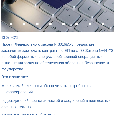
13.07.2023
Проект Федерального закона N 391685-8 предлагает
заказчикам заключать контракты с ЕП по ст.93 Закона №44-ФЗ
в любой форме для специальной военной операции, для
выполнения задач по обеспечению обороны и безопасности
государства.
Это позволит:
в кратчайшие сроки обеспечивать потребность
формирований,
подразделений, воинских частей и соединений в неотложных
срочных «малых
закупках» товаров, работ, услуг;