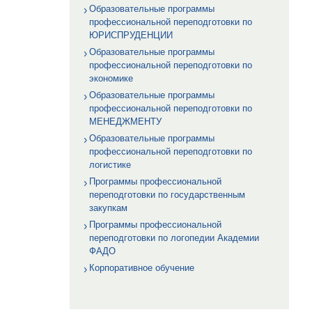
Образовательные программы
профессиональной переподготовки по
ЮРИСПРУДЕНЦИИ
Образовательные программы
профессиональной переподготовки по
экономике
Образовательные программы
профессиональной переподготовки по
МЕНЕДЖМЕНТУ
Образовательные программы
профессиональной переподготовки по
логистике
Программы профессиональной
переподготовки по государственным
закупкам
Программы профессиональной
переподготовки по логопедии Академии
ФАДО
Корпоративное обучение