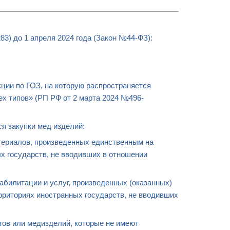
 до 1 апреля 2024 года (Закон №44-ФЗ):
ции по ГОЗ, на которую распространяется
ех типов» (РП РФ от 2 марта 2024 №496-
ся закупки мед изделий:
ериалов, произведенных единственным на
х государств, не вводивших в отношении
билитации и услуг, произведенных (оказанных)
рриториях иностранных государств, не вводивших
ов или медизделий, которые не имеют