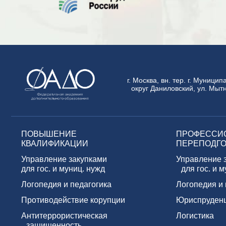
г. Москва, вн. тер. г. Муници
округ Даниловский, ул. Мытн
ПОВЫШЕНИЕ
ПРОФЕССИ
КВАЛИФИКАЦИИ
ПЕРЕПОДГО
Управление закупками
Управление 
для гос. и муниц. нужд
для гос. и м
Логопедия и педагогика
Логопедия и 
Противодействие корупции
Юриспруден
Антитеррористическая
Логистика
защищенность