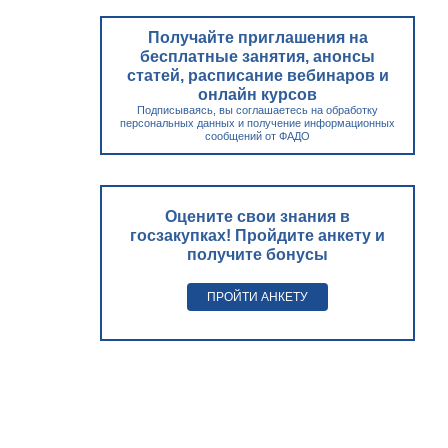
Получайте приглашения на
бесплатные занятия, анонсы
статей, расписание вебинаров и
онлайн курсов
Подписываясь, вы соглашаетесь на обработку
персональных данных и получение информационных
сообщений от ФАДО
Оцените свои знания в
госзакупках! Пройдите анкету и
получите бонусы
ПРОЙТИ АНКЕТУ