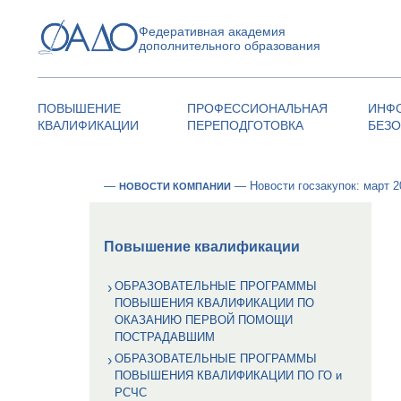
Федеративная академия
дополнительного образования
ПОВЫШЕНИЕ
ПРОФЕССИОНАЛЬНАЯ
ИНФ
КВАЛИФИКАЦИИ
ПЕРЕПОДГОТОВКА
БЕЗ
—
—
Новости госзакупок: март 2
НОВОСТИ КОМПАНИИ
Повышение квалификации
ОБРАЗОВАТЕЛЬНЫЕ ПРОГРАММЫ
ПОВЫШЕНИЯ КВАЛИФИКАЦИИ ПО
ОКАЗАНИЮ ПЕРВОЙ ПОМОЩИ
ПОСТРАДАВШИМ
ОБРАЗОВАТЕЛЬНЫЕ ПРОГРАММЫ
ПОВЫШЕНИЯ КВАЛИФИКАЦИИ ПО ГО и
РСЧС