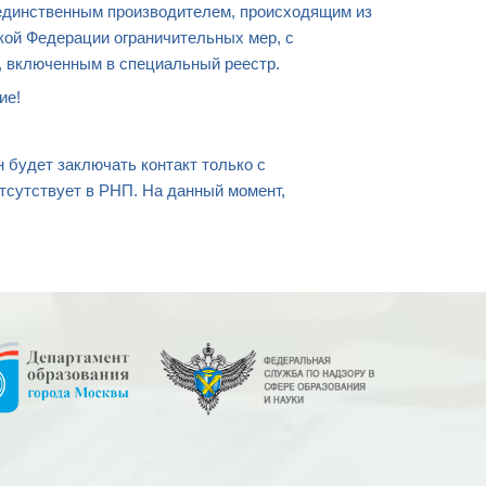
 единственным производителем, происходящим из
кой Федерации ограничительных мер, с
, включенным в специальный реестр.
вие!
н будет заключать контакт только с
тсутствует в РНП. На данный момент,