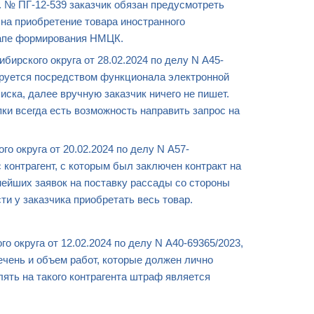
. № ПГ-12-539 заказчик обязан предусмотреть
на приобретение товара иностранного
этапе формирования НМЦК.
ирского округа от 28.02.2024 по делу N А45-
мируется посредством функционала электронной
ска, далее вручную заказчик ничего не пишет.
пки всегда есть возможность направить запрос на
о округа от 20.02.2024 по делу N А57-
 контрагент, с которым был заключен контракт на
ьнейших заявок на поставку рассады со стороны
сти у заказчика приобретать весь товар.
 округа от 12.02.2024 по делу N А40-69365/2023,
ечень и объем работ, которые должен лично
лять на такого контрагента штраф является