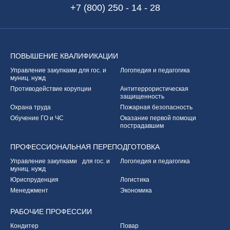
+7 (800) 250 - 14 - 28
ПОВЫШЕНИЕ
КВАЛИФИКАЦИИ
Управление закупками
для гос. и
Логопедия и педагогика
муниц. нужд
Противодействие корупции
Антитеррористическая
защищенность
Охрана труда
Пожарная безопасность
Обучение ГО и ЧС
Оказание первой
помощи
пострадавшим
ПРОФЕССИОНАЛЬНАЯ
ПЕРЕПОДГОТОВКА
Управление закупками
для гос. и
Логопедия и педагогика
муниц. нужд
Юриспруденция
Логистика
Менеджмент
Экономика
РАБОЧИЕ
ПРОФЕССИИ
Кондитер
Повар