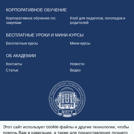
КОРПОРАТИВНОЕ
ОБУЧЕНИЕ
Корпоративное обучение
гос.
Клуб для педагогов,
логопедов и
закупкам
родителей
БЕСПЛАТНЫЕ УРОКИ
И МИНИ-КУРСЫ
Бесплатные курсы
Мини-курсы
ОБ
АКАДЕМИИ
Контакты
Новости
Статьи
Видео
Партнёр Академии
Этот сайт использует cookie-файлы и другие технологии, чтобы
помочь Вам в навигации, а также для предоставления лучшего