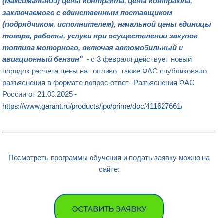
(максимальной) цены контракта, цены контракта,
заключаемого с единственным поставщиком
(подрядчиком, исполнителем), начальной цены единицы
товара, работы, услуги при осуществлении закупок
топлива моторного, включая автомобильный и
авиационный бензин"
- с 3 февраля действует новый
порядок расчета цены на топливо, также ФАС опубликовало
разъяснения в формате вопрос-ответ- Разъяснения ФАС
России от 21.03.2025 -
https://www.garant.ru/products/ipo/prime/doc/411627661/
Посмотреть программы обучения и подать заявку можно на
сайте: