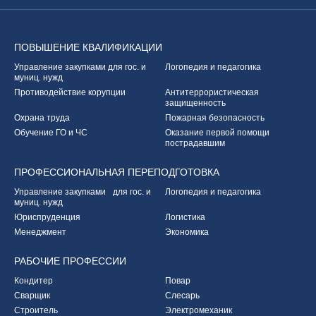
ПОВЫШЕНИЕ
КВАЛИФИКАЦИИ
Управление закупками
для гос. и
Логопедия и педагогика
муниц. нужд
Противодействие корупции
Антитеррористическая
защищенность
Охрана труда
Пожарная безопасность
Обучение ГО и ЧС
Оказание первой
помощи
пострадавшим
ПРОФЕССИОНАЛЬНАЯ
ПЕРЕПОДГОТОВКА
Управление закупками
для гос. и
Логопедия и педагогика
муниц. нужд
Юриспруденция
Логистика
Менеджмент
Экономика
РАБОЧИЕ
ПРОФЕССИИ
Кондитер
Повар
Сварщик
Слесарь
Строитель
Электромеханик