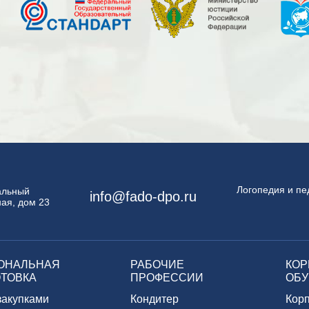
Логопедия и пе
пальный
info@fado-dpo.ru
ая, дом 23
ОНАЛЬНАЯ
РАБОЧИЕ
КОР
ТОВКА
ПРОФЕССИИ
ОБУ
закупками
Кондитер
Кор