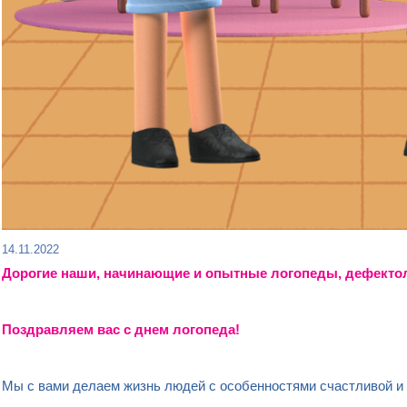
14.11.2022
Дорогие наши, начинающие и опытные логопеды, дефектол
Поздравляем вас с днем логопеда!
Мы с вами делаем жизнь людей с особенностями счастливой и 