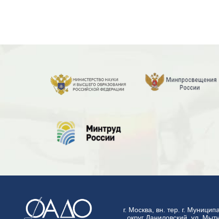
г. Москва, вн. тер. г. Муници
округ Даниловский, ул. Мытн