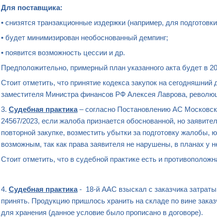
Для поставщика:
• снизятся транзакционные издержки (например, для подготовки
• будет минимизирован необоснованный демпинг;
• появится возможность цессии и др.
Предположительно, примерный план указанного акта будет в 202
Стоит отметить, что принятие кодекса закупок на сегодняшний 
заместителя Министра финансов РФ Алексея Лаврова, революци
3.
Судебная практика
– согласно Постановлению АС Московског
24567/2023, если жалоба признается обоснованной, но заявител
повторной закупке, возместить убытки за подготовку жалобы,
возможным, так как права заявителя не нарушены, в планах у 
Стоит отметить, что в судебной практике есть и противоположн
4.
Судебная практика
- 18-й ААС взыскал с заказчика затраты
принять. Продукцию пришлось хранить на складе по вине заказч
для хранения (данное условие было прописано в договоре).