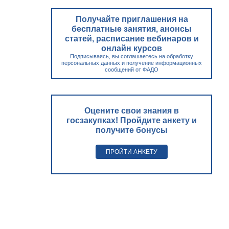
Получайте приглашения на
бесплатные занятия, анонсы
статей, расписание вебинаров и
онлайн курсов
Подписываясь, вы соглашаетесь на обработку
персональных данных и получение информационных
сообщений от ФАДО
Оцените свои знания в
госзакупках! Пройдите анкету и
получите бонусы
ПРОЙТИ АНКЕТУ