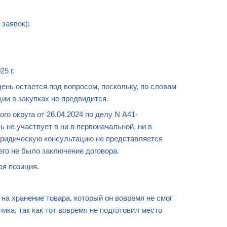
 заявок);
5 г.
день остается под вопросом, поскольку, по словам
и в закупках не предвидится.
о округа от 26.04.2024 по делу N А41-
ь не участвует в ни в первоначальной, ни в
 юридическую консультацию не представляется
него не было заключение договора.
ая позиция.
 на хранение товара, который он вовремя не смог
ика, так как тот вовремя не подготовил место