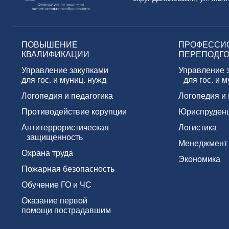
ПОВЫШЕНИЕ
ПРОФЕССИ
КВАЛИФИКАЦИИ
ПЕРЕПОДГО
Управление закупками
Управление 
для гос. и муниц. нужд
для гос. и м
Логопедия и педагогика
Логопедия и 
Противодействие корупции
Юриспруден
Антитеррористическая
Логистика
защищенность
Менеджмент
Охрана труда
Экономика
Пожарная безопасность
Обучение ГО и ЧС
Оказание первой
помощи пострадавшим