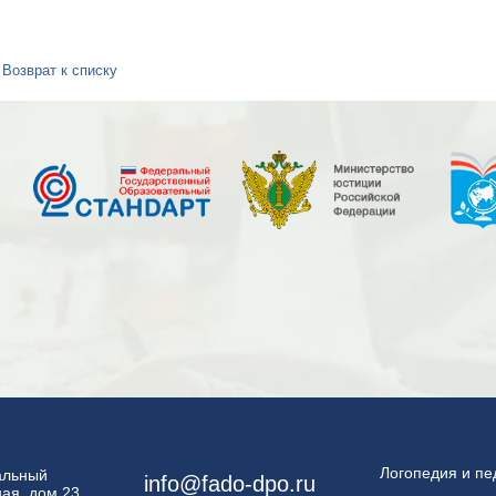
Возврат к списку
Логопедия и пе
пальный
info@fado-dpo.ru
ая, дом 23