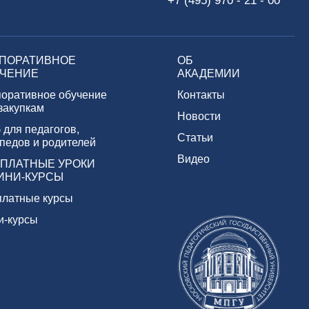
+7 (495) 970 - 21 - 00
ПОРАТИВНОЕ
ОБ
ЧЕНИЕ
АКАДЕМИИ
поративное обучение
Контакты
 закупкам
Новости
 для педагогов,
Статьи
педов и родителей
Видео
ПЛАТНЫЕ УРОКИ
ИНИ-КУРСЫ
платные курсы
и-курсы