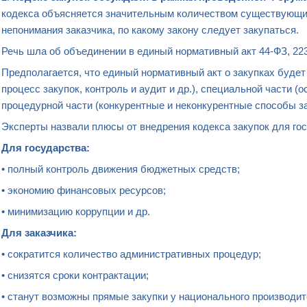
кодекса объясняется значительным количеством существующих
непонимания заказчика, по какому закону следует закупаться.
Речь шла об объединении в единый нормативный акт 44-ФЗ, 22
Предполагается, что единый нормативный акт о закупках будет
процесс закупок, контроль и аудит и др.), специальной части (
процедурной части (конкурентные и неконкурентные способы зак
Эксперты назвали плюсы от внедрения кодекса закупок для гос
Для государства:
• полный контроль движения бюджетных средств;
• экономию финансовых ресурсов;
• минимизацию коррупции и др.
Для заказчика:
• сократится количество административных процедур;
• снизятся сроки контрактации;
• станут возможны прямые закупки у национального производит