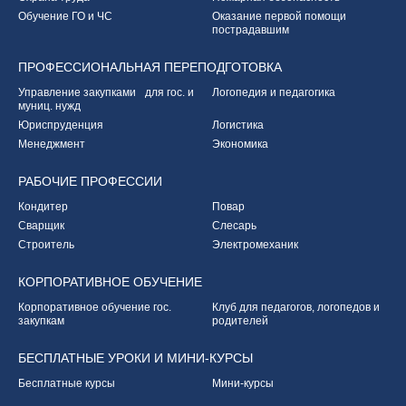
Обучение ГО и ЧС
Оказание первой
помощи
пострадавшим
ПРОФЕССИОНАЛЬНАЯ
ПЕРЕПОДГОТОВКА
Управление закупками
для гос. и
Логопедия и педагогика
муниц. нужд
Юриспруденция
Логистика
Менеджмент
Экономика
РАБОЧИЕ
ПРОФЕССИИ
Кондитер
Повар
Сварщик
Слесарь
Строитель
Электромеханик
КОРПОРАТИВНОЕ
ОБУЧЕНИЕ
Корпоративное обучение
гос.
Клуб для педагогов,
логопедов и
закупкам
родителей
БЕСПЛАТНЫЕ УРОКИ
И МИНИ-КУРСЫ
Бесплатные курсы
Мини-курсы