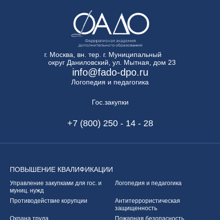
г. Москва, вн. тер. г. Муниципальный
округ Даниловский, ул. Мытная, дом 23
info@fado-dpo.ru
Логопедия и педагогика
Гос.закупки
+7 (800) 250 - 14 - 28
ПОВЫШЕНИЕ
КВАЛИФИКАЦИИ
Управление закупками
для гос. и
Логопедия и педагогика
муниц. нужд
Противодействие корупции
Антитеррористическая
защищенность
Охрана труда
Пожарная безопасность