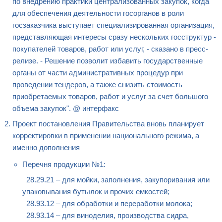
по внедрению практики централизованных закупок, когда
для обеспечения деятельности госорганов в роли
госзаказчика выступает специализированная организация,
представляющая интересы сразу нескольких госструктур -
покупателей товаров, работ или услуг, - сказано в пресс-
релизе. - Решение позволит избавить государственные
органы от части административных процедур при
проведении тендеров, а также снизить стоимость
приобретаемых товаров, работ и услуг за счет большого
объема закупок". @ интерфакс
Проект постановления Правительства вновь планирует
корректировки в применении национального режима, а
именно дополнения
Перечня продукции №1:
28.29.21 – для мойки, заполнения, закупоривания или
упаковывания бутылок и прочих емкостей;
28.93.12 – для обработки и переработки молока;
28.93.14 – для виноделия, производства сидра,