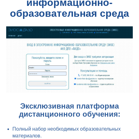
информационно-
образовательная среда
Эксклюзивная платформа
дистанционного обучения:
Полный набор необходимых образовательных
материалов.