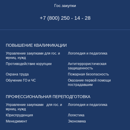
Гос.закупки
+7 (800) 250 - 14 - 28
ПОВЫШЕНИЕ
КВАЛИФИКАЦИИ
Управление закупками
для гос. и
Логопедия и педагогика
муниц. нужд
Противодействие корупции
Антитеррористическая
защищенность
Охрана труда
Пожарная безопасность
Обучение ГО и ЧС
Оказание первой
помощи
пострадавшим
ПРОФЕССИОНАЛЬНАЯ
ПЕРЕПОДГОТОВКА
Управление закупками
для гос. и
Логопедия и педагогика
муниц. нужд
Юриспруденция
Логистика
Менеджмент
Экономика