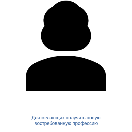
Для желающих получить новую
востребованную профессию