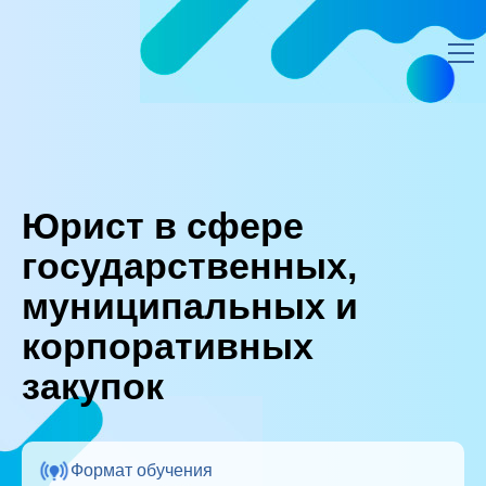
ЭИОС ЛИЧНЫЙ КАБИНЕТ
—
Юрист в сфере государственных, муниципальных и корпоративных
закупок
Юрист в сфере
государственных,
муниципальных и
корпоративных
закупок
Формат обучения