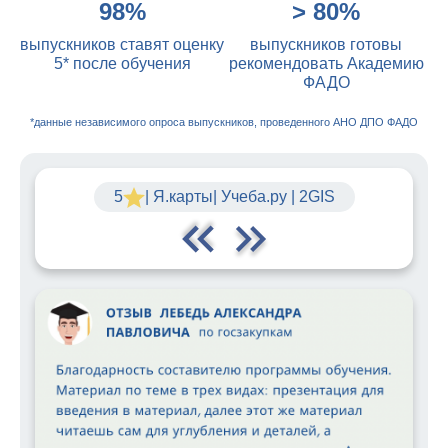
98%
> 80%
выпускников ставят оценку
выпускников готовы
5* после обучения
рекомендовать Академию
ФАДО
*данные независимого опроса выпускников, проведенного АНО ДПО ФАДО
5
| Я.карты| Учеба.ру | 2GIS