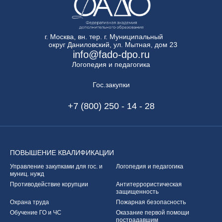
г. Москва, вн. тер. г. Муниципальный
округ Даниловский, ул. Мытная, дом 23
info@fado-dpo.ru
Логопедия и педагогика
Гос.закупки
+7 (800) 250 - 14 - 28
ПОВЫШЕНИЕ
КВАЛИФИКАЦИИ
Управление закупками
для гос. и
Логопедия и педагогика
муниц. нужд
Противодействие корупции
Антитеррористическая
защищенность
Охрана труда
Пожарная безопасность
Обучение ГО и ЧС
Оказание первой
помощи
пострадавшим