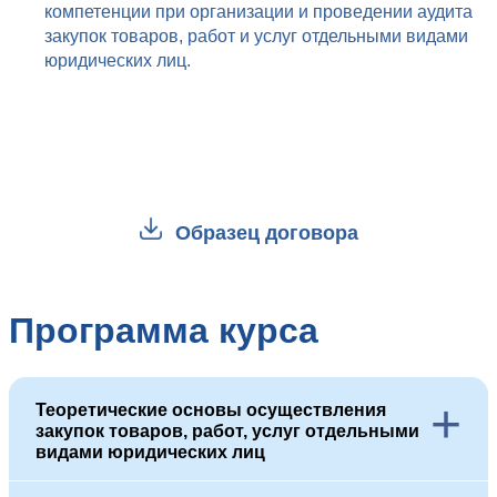
компетенции при организации и проведении аудита
закупок товаров, работ и услуг отдельными видами
юридических лиц.
Образец договора
Программа курса
+
Теоретические основы осуществления
закупок товаров, работ, услуг отдельными
видами юридических лиц
1.1. Нормативно-правовая основа: база актов, официальные
публикации, юридическая сила, источники, примеры.