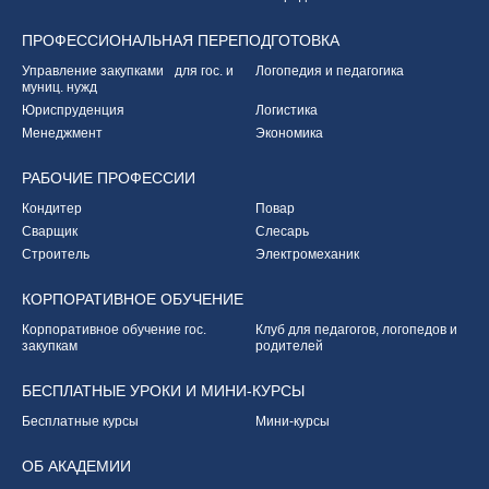
ПРОФЕССИОНАЛЬНАЯ
ПЕРЕПОДГОТОВКА
Управление закупками
для гос. и
Логопедия и педагогика
муниц. нужд
Юриспруденция
Логистика
Менеджмент
Экономика
РАБОЧИЕ
ПРОФЕССИИ
Кондитер
Повар
Сварщик
Слесарь
Строитель
Электромеханик
КОРПОРАТИВНОЕ
ОБУЧЕНИЕ
Корпоративное обучение
гос.
Клуб для педагогов,
логопедов и
закупкам
родителей
БЕСПЛАТНЫЕ УРОКИ
И МИНИ-КУРСЫ
Бесплатные курсы
Мини-курсы
ОБ
АКАДЕМИИ