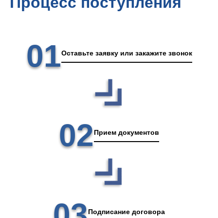
Процесс поступления
01
Оставьте заявку или закажите звонок
02
Прием документов
03
Подписание договора