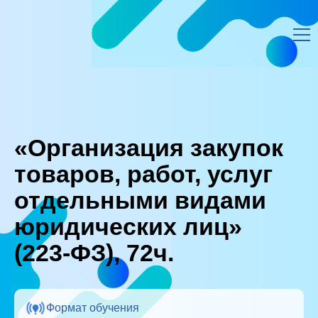
ЭИОС ЛИЧНЫЙ КАБИНЕТ
—
«Организация закупок товаров, работ, услуг отдельными видами
юридических лиц» (223-ФЗ), 72ч.
«Организация закупок
товаров, работ, услуг
отдельными видами
юридических лиц»
(223-ФЗ), 72ч.
Формат обучения