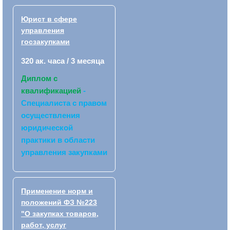
Юрист в сфере
управления
госзакупками
320 ак. часа / 3 месяца
Диплом с
квалификацией
-
Специалиста с правом
осуществления
юридической
практики в области
управления закупками
Применение норм и
положений ФЗ №223
"О закупках товаров,
работ, услуг