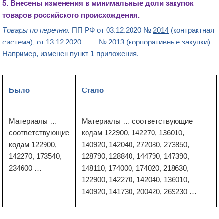
5.
Внесены
изменения в минимальные доли закупок
товаров российского происхождения.
Товары по перечню.
ПП
РФ от 03.12.2020 №
2014
(контрактная
система), от 13.12.2020 № 2013 (корпоративные закупки).
Например, изменен пункт 1 приложения.
Было
Стало
Материалы …
Материалы … соответствующие
соответствующие
кодам 122900, 142270, 136010,
кодам 122900,
140920, 142040, 272080, 273850,
142270, 173540,
128790, 128840, 144790, 147390,
234600 …
148110, 174000, 174020, 218630,
122900, 142270, 142040, 136010,
140920, 141730, 200420, 269230 …