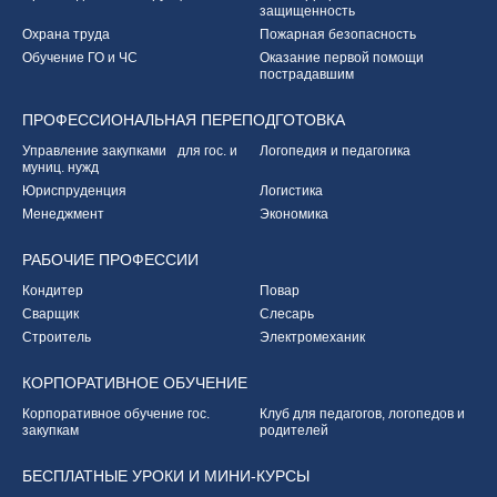
защищенность
Охрана труда
Пожарная безопасность
Обучение ГО и ЧС
Оказание первой
помощи
пострадавшим
ПРОФЕССИОНАЛЬНАЯ
ПЕРЕПОДГОТОВКА
Управление закупками
для гос. и
Логопедия и педагогика
муниц. нужд
Юриспруденция
Логистика
Менеджмент
Экономика
РАБОЧИЕ
ПРОФЕССИИ
Кондитер
Повар
Сварщик
Слесарь
Строитель
Электромеханик
КОРПОРАТИВНОЕ
ОБУЧЕНИЕ
Корпоративное обучение
гос.
Клуб для педагогов,
логопедов и
закупкам
родителей
БЕСПЛАТНЫЕ УРОКИ
И МИНИ-КУРСЫ