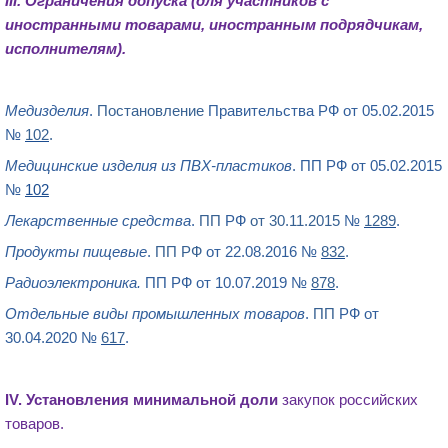
III.
Ограничения допуска
(для участников с
иностранными товарами, иностранным подрядчикам,
исполнителям).
Медизделия
.
Постановление
Правительства РФ от 05.02.2015
№
102
.
Медицинские изделия из ПВХ-пластиков
. ПП РФ от 05.02.2015
№
102
Лекарственные средства
.
ПП
РФ
от 30.11.2015
№
1289
.
Продукты пищевые
.
ПП РФ
от 22.08.2016 №
832
.
Радиоэлектроника.
ПП РФ от 10.07.2019 №
878
.
Отдельные виды промышленных товаров
.
ПП
РФ от
30.04.2020 №
617
.
IV. Установления
минимальной доли
закупок
российских
товаров.