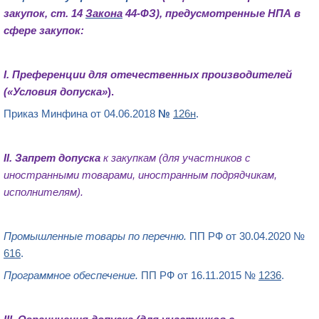
закупок
, ст. 14
Закона
44-ФЗ
), предусмотренные
НПА в
сфере закупок
:
I. Преференции
для отечественных производителей
(«
Условия допуска
»
).
Приказ Минфина от 04.06.2018
№
126н
.
II.
Запрет допуска
к закупкам (для участников с
иностранными товарами, иностранным подрядчикам,
исполнителям).
Промышленные товары по перечню.
ПП РФ от 30.04.2020 №
616
.
Программное обеспечение.
ПП
РФ от 16.11.2015 №
1236
.