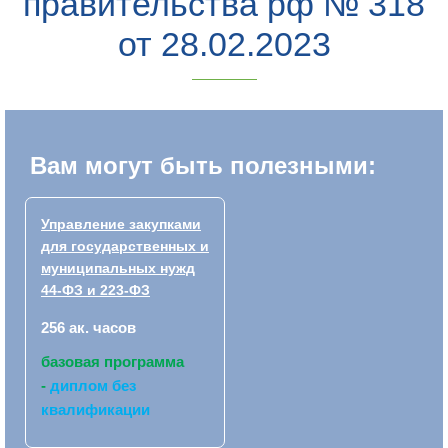
правительства рф № 318
от 28.02.2023
Вам могут быть полезными:
Управление закупками
для государственных и
муниципальных нужд
44-ФЗ и 223-ФЗ
256 ак. часов
базовая программа
-
диплом без
квалификации