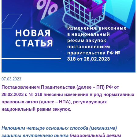
07.03.2023
Постановлением
Правительства (далее
– ПП
) РФ
от
28.02.2023
г. №
318
внесены
изменения
в ряд нормативных
правовых актов (далее – НПА), регулирующих
национальный режим закупок
.
Напомним четыре основных способа (механизма)
защиты внутреннего рынка
(
национальный режим