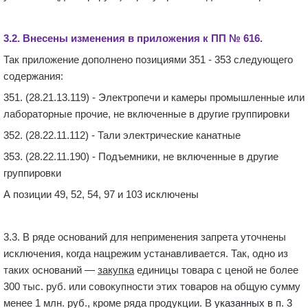
3.2. Внесены
изменения
в приложения к
ПП
№
616
.
Так приложение дополнено позициями 351 - 353 следующего
содержания:
351. (28.21.13.119) - Электропечи и камеры промышленные или
лабораторные прочие, не включенные в другие группировки
352. (28.22.11.112) - Тали электрические канатные
353. (28.22.11.190) - Подъемники, не включенные в другие
группировки
А позиции 49, 52, 54, 97 и 103 исключены
3.3. В ряде оснований для неприменения запрета уточнены
исключения, когда нацрежим устанавливается. Так, одно из
таких оснований —
закупка
единицы товара с ценой не более
300 тыс. руб. или совокупности этих товаров на общую сумму
менее 1 млн. руб., кроме ряда продукции. В
указанных в п. 3