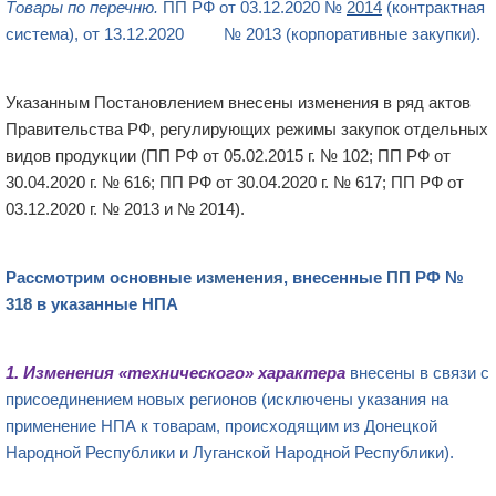
Товары по перечню.
ПП
РФ от 03.12.2020 №
2014
(контрактная
система), от 13.12.2020 № 2013 (корпоративные закупки).
Указанным Постановлением внесены изменения в ряд актов
Правительства РФ, регулирующих режимы закупок отдельных
видов продукции (ПП РФ от 05.02.2015 г. № 102; ПП РФ от
30.04.2020 г. № 616; ПП РФ от 30.04.2020 г. № 617; ПП РФ от
03.12.2020 г. № 2013 и № 2014).
Рассмотрим основные
изменения
, внесенные
ПП
РФ №
318
в указанные НПА
1.
Изменения «технического» характера
внесены в связи с
присоединением новых регионов (исключены указания на
применение НПА к товарам, происходящим из Донецкой
Народной Республики и Луганской Народной Республики).