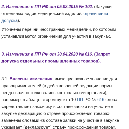
2.
Изменения
в
ПП
РФ от 05.02.2015 №
102
.
(Закупки
отдельных видов медицинский изделий:
ограничения
допуска
).
Уточнены перечни иностранных медизделий, по которым
устанавливаются ограничения для участия в закупках.
3.
Изменения
в
ПП
РФ от 30.04.2020 №
616
.
(
Запрет
допуска
отдельных промышленных товаров).
3.1.
Внесены
изменения
, имеющие важное значение для
правоприминителей (в действовавшей редакции нормы
неоднозначно толковались контрольными органами),
например: в абзаце втором пункта 10
ПП
РФ №
616
слова
«представляет заказчику в составе заявки на участие в
закупке декларацию о стране происхождения товара»
заменены словами «в составе заявки на участие в закупке
указывает (декларирует) страну происхождения товара».