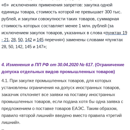
«б» исключениях применения запретов: закупка одной
единицы товара, стоимость которой не превышает 300 тыс.
рублей, и закупки совокупности таких товаров, суммарная
стоимость которых составляет менее 1 млн. рублей (за
исключением закупок товаров, указанных в слова «
пунктах 19
- 21
,
28
,
50
,
142
и
145
перечня») заменены словами «пунктах
28, 50, 142, 145 и 147»;
4.
Изменени
я в
ПП
РФ от 30.04.2020 №
617
.
(
Ограничение
допуска
отдельных видов промышленных товаров)
4.1. При закупке промышленных товаров, для которых
установлены ограничения на допуск иностранных товаров,
заказчик отклоняет все заявки на поставку иностранных
промышленных товаров, если подана хотя бы одна заявка с
предложением о поставке товаров ЕАЭС. Таким образом,
правило «второй лишний» введено вместо правила «третий
лишний».