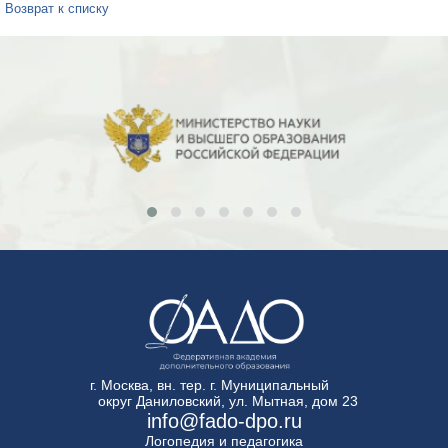
Возврат к списку
г. Москва, вн. тер. г. Муниципальный
округ Даниловский, ул. Мытная, дом 23
info@fado-dpo.ru
Логопедия и педагогика