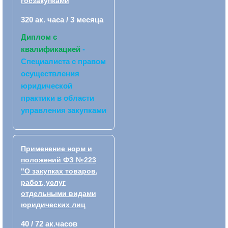
госзакупками
320 ак. часа / 3 месяца
Диплом с
квалификацией
-
Специалиста с правом
осуществления
юридической
практики в области
управления закупками
Применение норм и
положений ФЗ №223
"О закупках товаров,
работ, услуг
отдельными видами
юридических лиц
40 / 72 ак.часов