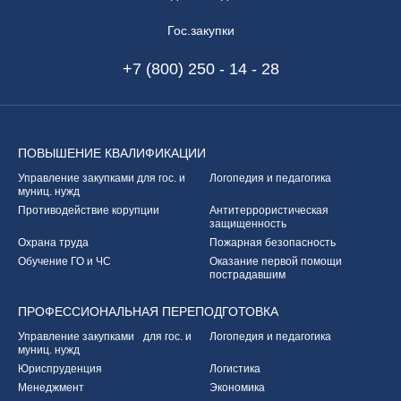
Гос.закупки
+7 (800) 250 - 14 - 28
ПОВЫШЕНИЕ
КВАЛИФИКАЦИИ
Управление закупками
для гос. и
Логопедия и педагогика
муниц. нужд
Противодействие корупции
Антитеррористическая
защищенность
Охрана труда
Пожарная безопасность
Обучение ГО и ЧС
Оказание первой
помощи
пострадавшим
ПРОФЕССИОНАЛЬНАЯ
ПЕРЕПОДГОТОВКА
Управление закупками
для гос. и
Логопедия и педагогика
муниц. нужд
Юриспруденция
Логистика
Менеджмент
Экономика