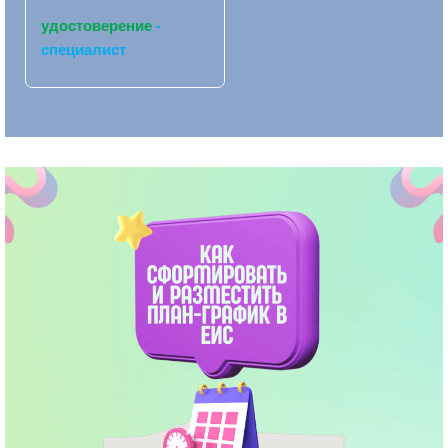
удостоверение
-
специалист