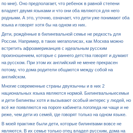
по мне). Оно предполагает, что ребенок в равной степени
владеет двумя языками и что они оба являются для него
родными. А это, уточню, означает, что дети уже понимают оба
языка и говорят хотя бы на одном из них.
Дети, рождённые в билингвальной семье не редкость для
России. Например, в таких мегаполисах, как Москва можно
встретить афроамериканцев с идеальным русским
произношением, которые с раннего детства говорят и думают
на русском. При этом их английский не менее прекрасен
потому, что дома родители общаются между собой на
английском.
Многие современные страны двуязычны и в них 2
национальных языка являются нормой. Билингвальныесемьи
и дети билингвы хотя и вызывают особый интерес у людей, но
всё же появляются на пороге кабинета логопеда ни чаще и не
реже, чем дети из семей, где говорят только на одном языке.
В моей практике были дети, которые билингвами вовсе не
являются. В их семье только отец владел русским, дома на