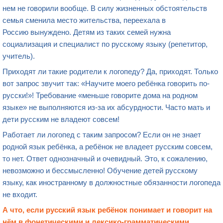
нем не говорили вообще. В силу жизненных обстоятельств
семья сменила место жительства, переехала в
Россию вынуждено. Детям из таких семей нужна
социализация и специалист по русскому языку (репетитор,
учитель).
Приходят ли такие родители к логопеду? Да, приходят. Только
вот запрос звучит так: «Научите моего ребёнка говорить по-
русски!»! Требование «меньше говорите дома на родном
языке» не выполняются из-за их абсурдности. Часто мать и
дети русским не владеют совсем!
Работает ли логопед с таким запросом? Если он не знает
родной язык ребёнка, а ребёнок не владеет русским совсем,
то нет. Ответ однозначный и очевидный. Это, к сожалению,
невозможно и бессмысленно! Обучение детей русскому
языку, как иностранному в должностные обязанности логопеда
не входит.
А что, если русский язык ребёнок понимает и говорит на
нём в фонетическими и лексико-грамматическими