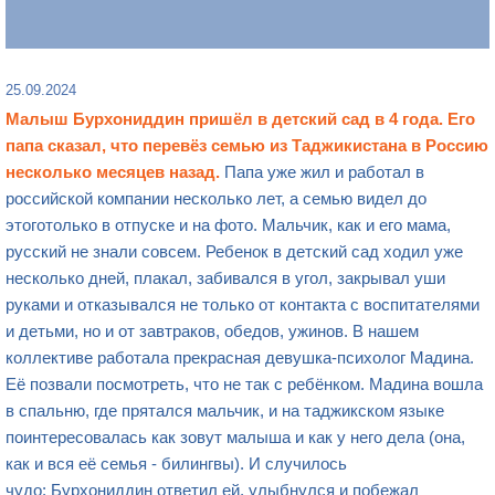
25.09.2024
Малыш Бурхониддин пришёл в детский сад в 4 года. Его
папа сказал, что перевёз семью из Таджикистана в Россию
несколько месяцев назад.
Папа уже жил и работал в
российской компании несколько лет, а семью видел до
этоготолько в отпуске и на фото. Мальчик, как и его мама,
русский не знали совсем. Ребенок в детский сад ходил уже
несколько дней, плакал, забивался в угол, закрывал уши
руками и отказывался не только от контакта с воспитателями
и детьми, но и от завтраков, обедов, ужинов. В нашем
коллективе работала прекрасная девушка-психолог Мадина.
Её позвали посмотреть, что не так с ребёнком. Мадина вошла
в спальню, где прятался мальчик, и на таджикском языке
поинтересовалась как зовут малыша и как у него дела (она,
как и вся её семья - билингвы). И случилось
чудо: Бурхониддин ответил ей, улыбнулся и побежал