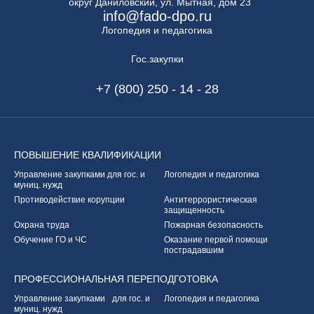
округ Даниловский, ул. Мытная, дом 23
info@fado-dpo.ru
Логопедия и педагогика
Гос.закупки
+7 (800) 250 - 14 - 28
ПОВЫШЕНИЕ
КВАЛИФИКАЦИИ
Управление закупками
для гос. и
Логопедия и педагогика
муниц. нужд
Противодействие корупции
Антитеррористическая
защищенность
Охрана труда
Пожарная безопасность
Обучение ГО и ЧС
Оказание первой
помощи
пострадавшим
ПРОФЕССИОНАЛЬНАЯ
ПЕРЕПОДГОТОВКА
Управление закупками
для гос. и
Логопедия и педагогика
муниц. нужд