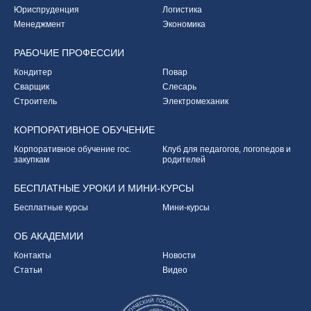
Юриспруденция
Логистика
Менеджмент
Экономика
РАБОЧИЕ
ПРОФЕССИИ
Кондитер
Повар
Сварщик
Слесарь
Строитель
Электромеханик
КОРПОРАТИВНОЕ
ОБУЧЕНИЕ
Корпоративное обучение
гос.
Клуб для педагогов,
логопедов и
закупкам
родителей
БЕСПЛАТНЫЕ УРОКИ
И МИНИ-КУРСЫ
Бесплатные курсы
Мини-курсы
ОБ
АКАДЕМИИ
Контакты
Новости
Статьи
Видео