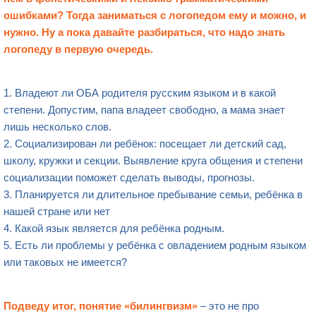
ошибками? Тогда заниматься с логопедом ему и можно, и
нужно. Ну а пока давайте разбираться, что надо знать
логопеду в первую очередь.
1. Владеют ли ОБА родителя русским языком и в какой
степени. Допустим, папа владеет свободно, а мама знает
лишь несколько слов.
2. Социализирован ли ребёнок: посещает ли детский сад,
школу, кружки и секции. Выявление круга общения и степени
социализации поможет сделать выводы, прогнозы.
3. Планируется ли длительное пребывание семьи, ребёнка в
нашей стране или нет
4. Какой язык является для ребёнка родным.
5. Есть ли проблемы у ребёнка с овладением родным языком
или таковых не имеется?
Подведу итог, понятие «билингвизм»
– это не про