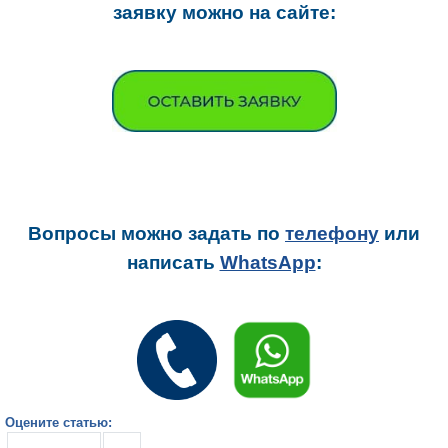
заявку можно на сайте:
Вопросы можно задать
по
телефону
или
написать
WhatsApp
:
Оцените статью: