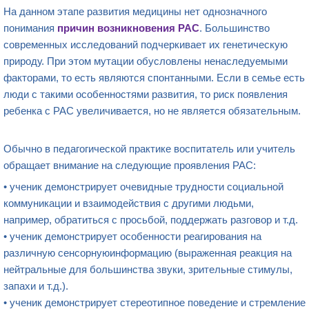
На данном этапе развития медицины нет однозначного
понимания
причин возникновения РАС
. Большинство
современных исследований подчеркивает их генетическую
природу. При этом мутации обусловлены ненаследуемыми
факторами, то есть являются спонтанными. Если в семье есть
люди с такими особенностями развития, то риск появления
ребенка с РАС увеличивается, но не является обязательным.
Обычно в педагогической практике воспитатель или учитель
обращает внимание на следующие проявления РАС:
• ученик демонстрирует очевидные трудности социальной
коммуникации и взаимодействия с другими людьми,
например, обратиться с просьбой, поддержать разговор и т.д.
• ученик демонстрирует особенности реагирования на
различную сенсорнуюинформацию (выраженная реакция на
нейтральные для большинства звуки, зрительные стимулы,
запахи и т.д.).
• ученик демонстрирует стереотипное поведение и стремление