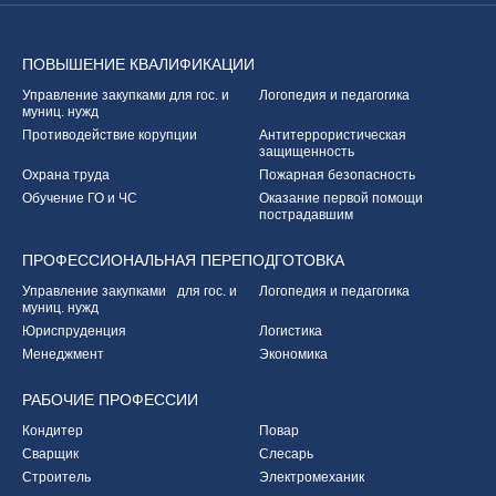
ПОВЫШЕНИЕ
КВАЛИФИКАЦИИ
Управление закупками
для гос. и
Логопедия и педагогика
муниц. нужд
Противодействие корупции
Антитеррористическая
защищенность
Охрана труда
Пожарная безопасность
Обучение ГО и ЧС
Оказание первой
помощи
пострадавшим
ПРОФЕССИОНАЛЬНАЯ
ПЕРЕПОДГОТОВКА
Управление закупками
для гос. и
Логопедия и педагогика
муниц. нужд
Юриспруденция
Логистика
Менеджмент
Экономика
РАБОЧИЕ
ПРОФЕССИИ
Кондитер
Повар
Сварщик
Слесарь
Строитель
Электромеханик