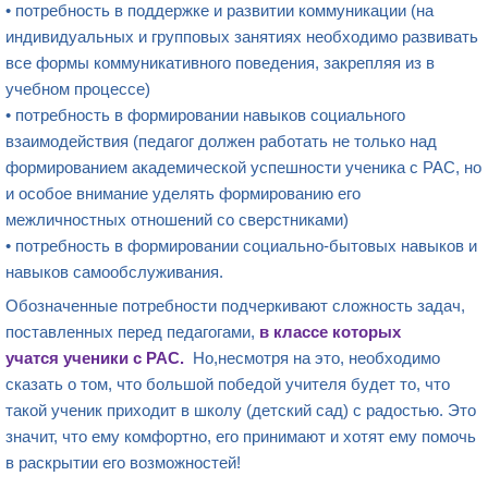
• потребность в поддержке и развитии коммуникации (на
индивидуальных и групповых занятиях необходимо развивать
все формы коммуникативного поведения, закрепляя из в
учебном процессе)
• потребность в формировании навыков социального
взаимодействия (педагог должен работать не только над
формированием академической успешности ученика с РАС, но
и особое внимание уделять формированию его
межличностных отношений со сверстниками)
• потребность в формировании социально-бытовых навыков и
навыков самообслуживания.
Обозначенные потребности подчеркивают сложность задач,
поставленных перед педагогами,
в классе
которых
учатся
ученики с РАС
.
Но,несмотря на это, необходимо
сказать о том, что большой победой учителя будет то, что
такой ученик приходит в школу (детский сад) с радостью. Это
значит, что ему комфортно, его принимают и хотят ему помочь
в раскрытии его возможностей!