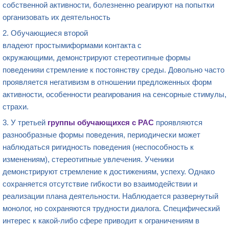
собственной активности, болезненно реагируют на попытки
организовать их деятельность
2. Обучающиеся второй
владеют простымиформами контакта с
окружающими, демонстрируют стереотипные формы
поведенияи стремление к постоянству среды. Довольно часто
проявляется негативизм в отношении предложенных форм
активности, особенности реагирования на сенсорные стимулы,
страхи.
3. У третьей
группы
обучающихся с РАС
проявляются
разнообразные формы поведения, периодически может
наблюдаться ригидность поведения (неспособность к
изменениям), стереотипные увлечения. Ученики
демонстрируют стремление к достижениям, успеху. Однако
сохраняется отсутствие гибкости во взаимодействии и
реализации плана деятельности. Наблюдается развернутый
монолог, но сохраняются трудности диалога. Специфический
интерес к какой-либо сфере приводит к ограничениям в