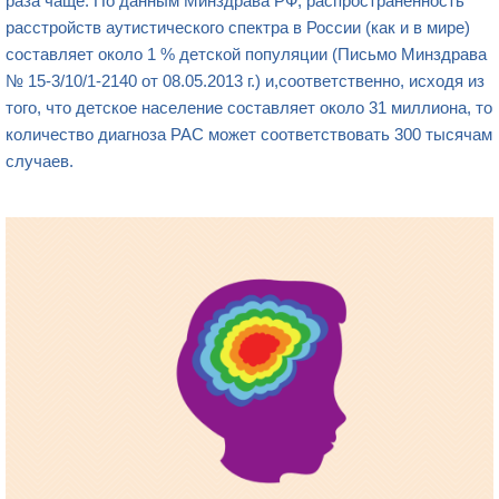
раза чаще. По данным Минздрава РФ, распространенность
расстройств аутистического спектра в России (как и в мире)
составляет около 1 % детской популяции (Письмо Минздрава
№ 15-3/10/1-2140 от 08.05.2013 г.) и,соответственно, исходя из
того, что детское население составляет около 31 миллиона, то
количество диагноза РАС может соответствовать 300 тысячам
случаев.