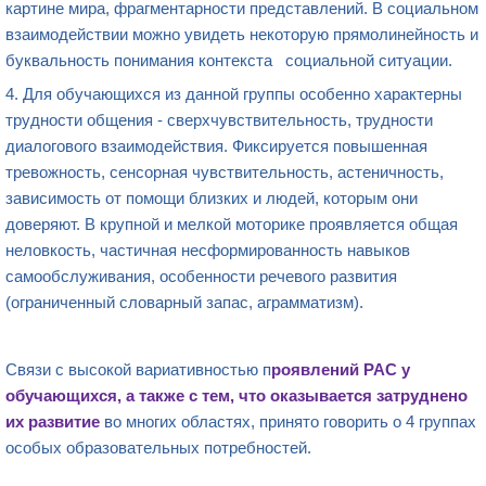
картине мира, фрагментарности представлений. В социальном
взаимодействии можно увидеть некоторую прямолинейность и
буквальность понимания контекста социальной ситуации.
4. Для обучающихся из данной группы особенно характерны
трудности общения - сверхчувствительность, трудности
диалогового взаимодействия. Фиксируется повышенная
тревожность, сенсорная чувствительность, астеничность,
зависимость от помощи близких и людей, которым они
доверяют. В крупной и мелкой моторике проявляется общая
неловкость, частичная несформированность навыков
самообслуживания, особенности речевого развития
(ограниченный словарный запас, аграмматизм).
Связи с высокой вариативностью
п
роявлений РАС
у
обучающихся
, а также с тем, что оказывается затруднено
их
развитие
в
о многих областях, принято говорить о 4 группах
особых образовательных потребностей.