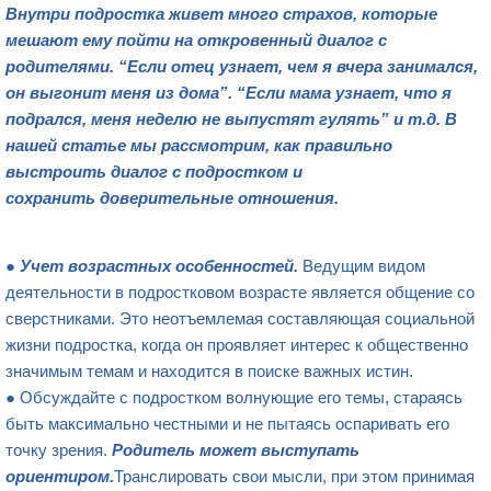
Внутри подростка живет много страхов, которые
мешают ему пойти на откровенный диалог с
родителями. “Если отец узнает, чем я вчера занимался,
он выгонит меня из дома”. “Если мама узнает, что я
подрался, меня неделю не выпустят гулять” и
т.д.
В
наше
й статье мы рассмотрим, как правильно
выстроить диалог с подростком
и
сохранить
доверительные отношения.
●
Учет возрастных особенностей.
Ведущим видом
деятельности в подростковом возрасте является общение со
сверстниками. Это неотъемлемая составляющая социальной
жизни подростка, когда он проявляет интерес к общественно
значимым темам и находится в поиске важных истин.
● Обсуждайте с подростком волнующие его темы, стараясь
быть максимально честными и не пытаясь оспаривать его
точку зрения.
Родитель может выступ
ать
ориентиром.
Транслировать свои мысли, при этом принимая