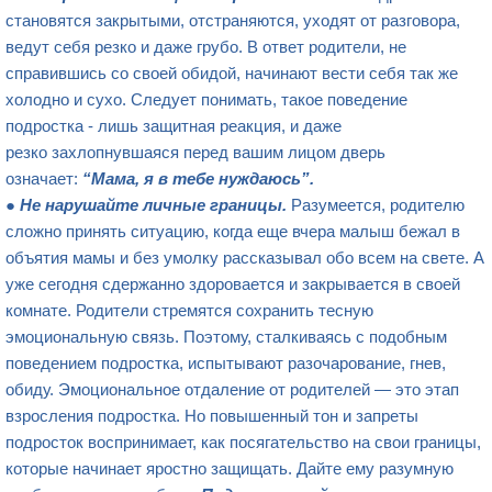
становятся закрытыми, отстраняются, уходят от разговора,
ведут себя резко и даже грубо. В ответ родители, не
справившись со своей обидой, начинают вести себя так же
холодно и сухо. Следует понимать, такое поведение
подростка - лишь защитная реакция, и даже
резко захлопнувшаяся перед вашим лицом дверь
означает:
“Мама, я в тебе нуждаюсь”.
●
Не нарушайте личные границы.
Разумеется, родителю
сложно принять ситуацию, когда еще вчера малыш бежал в
объятия мамы и без умолку рассказывал обо всем на свете. А
уже сегодня сдержанно здоровается и закрывается в своей
комнате. Родители стремятся сохранить тесную
эмоциональную связь. Поэтому, сталкиваясь с подобным
поведением подростка, испытывают разочарование, гнев,
обиду. Эмоциональное отдаление от родителей — это этап
взросления подростка. Но повышенный тон и запреты
подросток воспринимает, как посягательство на свои границы,
которые начинает яростно защищать. Дайте ему разумную