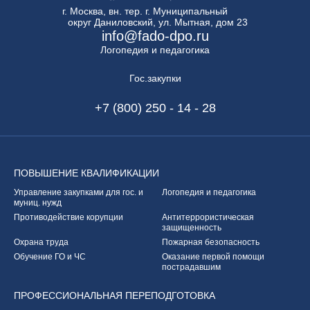
г. Москва, вн. тер. г. Муниципальный
округ Даниловский, ул. Мытная, дом 23
info@fado-dpo.ru
Логопедия и педагогика
Гос.закупки
+7 (800) 250 - 14 - 28
ПОВЫШЕНИЕ
КВАЛИФИКАЦИИ
Управление закупками
для гос. и
Логопедия и педагогика
муниц. нужд
Противодействие корупции
Антитеррористическая
защищенность
Охрана труда
Пожарная безопасность
Обучение ГО и ЧС
Оказание первой
помощи
пострадавшим
ПРОФЕССИОНАЛЬНАЯ
ПЕРЕПОДГОТОВКА