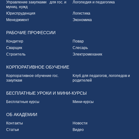
Управление закупками
для гос. и
Логопедия и педагогика
муниц. нужд
Юриспруденция
Логистика
Менеджмент
Экономика
РАБОЧИЕ
ПРОФЕССИИ
Кондитер
Повар
Сварщик
Слесарь
Строитель
Электромеханик
КОРПОРАТИВНОЕ
ОБУЧЕНИЕ
Корпоративное обучение
гос.
Клуб для педагогов,
логопедов и
закупкам
родителей
БЕСПЛАТНЫЕ УРОКИ
И МИНИ-КУРСЫ
Бесплатные курсы
Мини-курсы
ОБ
АКАДЕМИИ
Контакты
Новости
Статьи
Видео