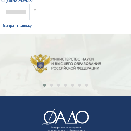
Оцените статью:
( 0 )
Возврат к списку