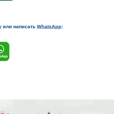
у
или написать
WhatsApp
: