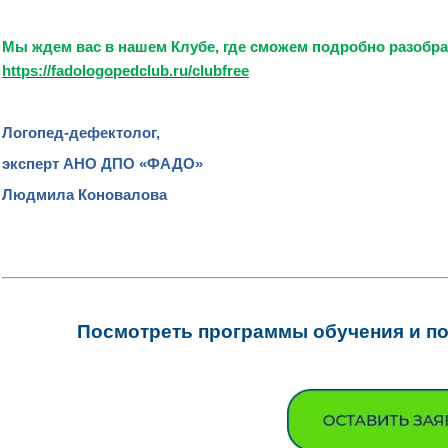
Мы ждем вас в нашем Клубе, где сможем подробно разобр
https://fadologopedclub.ru/clubfree
Логопед-дефектолог,
эксперт АНО ДПО «ФАДО»
Людмила Коновалова
Посмотреть программы обучения и под