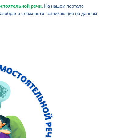
остоятельной речи
.
На нашем портале
разобрали сложности возникающие на данном