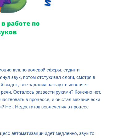
эмоционально волевой сферы, сидит и
нул звук, потом отстукивал слоги, смотря в
й выдох, все задания на слух выполняет
 речи. Осталось развести руками? Конечно нет.
частвовать в процессе, и он стал механически
и? Нет. Недостаток вовлечения в процесс
.
оцесс автоматизации идет медленно, звук то