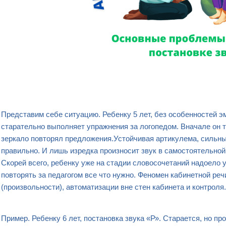
Представим себе ситуацию. Ребенку 5 лет, без особенностей 
старательно выполняет упражнения за логопедом. Вначале он тя
зеркало повторял предложения.Устойчивая артикулема, сильны
правильно. И лишь изредка произносит звук в самостоятельной
Скорей всего, ребенку уже на стадии словосочетаний надоело у
повторять за педагогом все что нужно. Феномен кабинетной реч
(произвольности), автоматизации вне стен кабинета и контроля
Пример. Ребенку 6 лет, постановка звука «Р». Старается, но пр