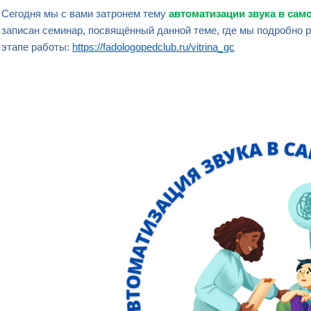
Сегодня мы с вами затронем тему
автоматизации звука в сам
записан семинар, посвящённый данной теме, где мы подробно 
этапе работы:
https://fadologopedclub.ru/vitrina_gc