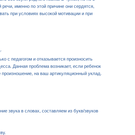
 речи, именно по этой причине они сердятся,
овать при условиях высокой мотивации и при
.
ько с педагогом и отказывается произносить
есса. Данная проблема возникает, если ребенок
ше произношение, на ваш артикуляционный уклад.
ие звука в словах, составляем из букв/звуков
ву.