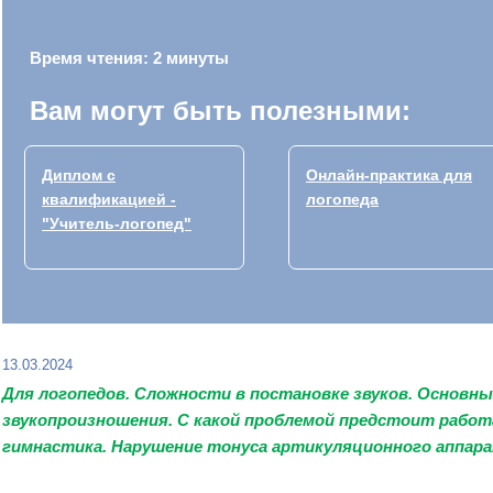
Время чтения: 2 минуты
Вам могут быть полезными:
Диплом с
Онлайн-практика для
квалификацией -
логопеда
"Учитель-логопед"
13.03.2024
Для
логопедов
. Сложности в
постановке звуков
. Основны
звукопроизношения
. С какой проблемой предстоит рабо
гимнастика.
Нарушение тонуса артикуляционного аппар