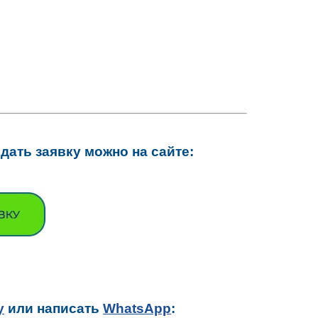
ать заявку можно на сайте:
у
или написать
WhatsApp
: