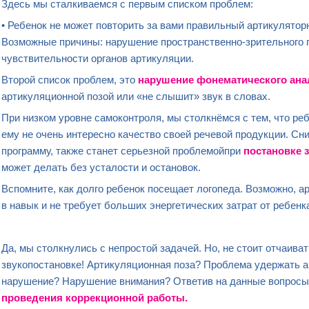
Здесь мы сталкиваемся с первым списком проблем:
• Ребенок не может повторить за вами правильный артикулятор
Возможные причины: нарушение пространственно-зрительного 
чувствительности органов артикуляции.
Второй список проблем, это
нарушение фонематического ана
артикуляционной позой или «не слышит» звук в словах.
При низком уровне самоконтроля, мы столкнёмся с тем, что ре
ему не очень интересно качество своей речевой продукции. Сн
программу, также станет серьезной проблемойпри
постановке 
может делать без усталости и остановок.
Вспомните, как долго ребенок посещает логопеда. Возможно, 
в навык и не требует больших энергетических затрат от ребенк
Да, мы столкнулись с непростой задачей. Но, не стоит отчаив
звукопостановке! Артикуляционная поза? Проблема удержать 
нарушение? Нарушение внимания? Ответив на данные вопросы
проведения коррекционной работы
.