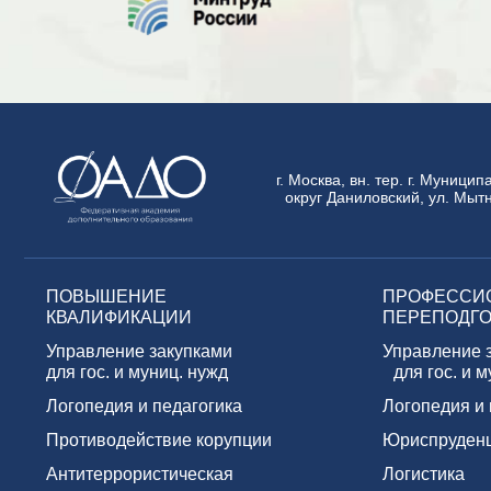
г. Москва, вн. тер. г. Муници
округ Даниловский, ул. Мытн
ПОВЫШЕНИЕ
ПРОФЕССИ
КВАЛИФИКАЦИИ
ПЕРЕПОДГО
Управление закупками
Управление 
для гос. и муниц. нужд
для гос. и м
Логопедия и педагогика
Логопедия и 
Противодействие корупции
Юриспруден
Антитеррористическая
Логистика